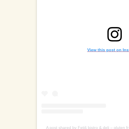
View this post on In
A post shared by Fetiš bistro & deli – gluten f