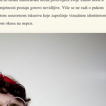
mjetnosti postaju gotovo nevidljive. Više se ne radi o pukom
vitom senzornom iskustvu koje započinje vizualnim identiteto
jom okusa na nepcu.