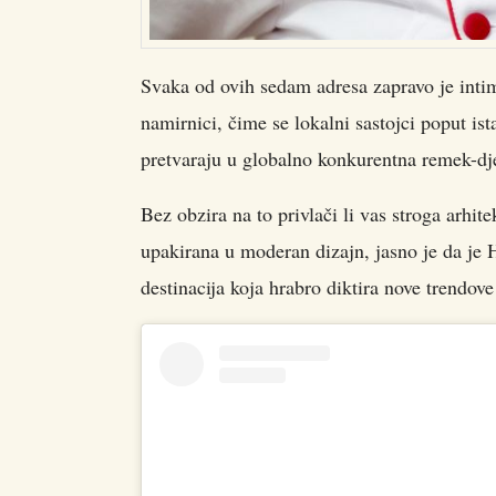
Svaka od ovih sedam adresa zapravo je intim
namirnici, čime se lokalni sastojci poput ist
pretvaraju u globalno konkurentna remek-dj
Bez obzira na to privlači li vas stroga arhit
upakirana u moderan dizajn, jasno je da je H
destinacija koja hrabro diktira nove trendove 