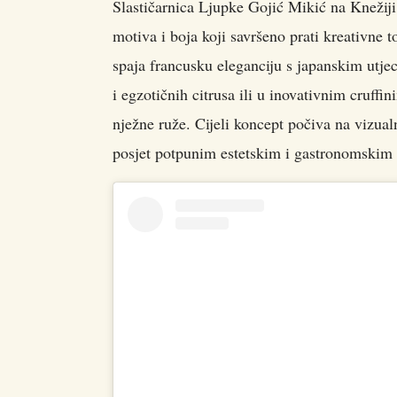
Slastičarnica Ljupke Gojić Mikić na Knežiji 
motiva i boja koji savršeno prati kreativne 
spaja francusku eleganciju s japanskim utje
i egzotičnih citrusa ili u inovativnim cruff
nježne ruže. Cijeli koncept počiva na vizual
posjet potpunim estetskim i gastronomskim