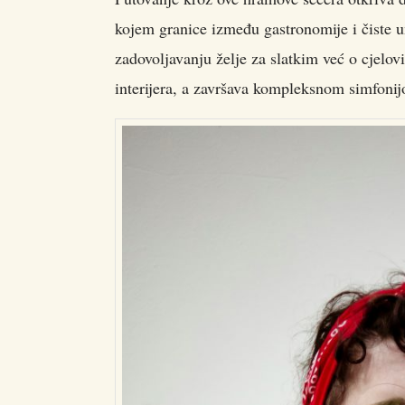
kojem granice između gastronomije i čiste u
zadovoljavanju želje za slatkim već o cjelo
interijera, a završava kompleksnom simfoni