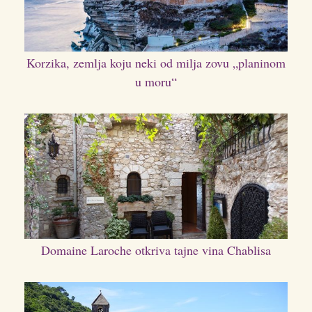
Korzika, zemlja koju neki od milja zovu „planinom
u moru“
Domaine Laroche otkriva tajne vina Chablisa