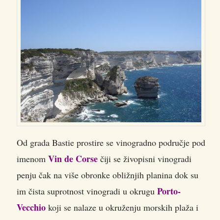
Od grada Bastie prostire se vinogradno područje pod
Vin de Corse
imenom
čiji se živopisni vinogradi
penju čak na više obronke obližnjih planina dok su
Porto-
im čista suprotnost vinogradi u okrugu
Vecchio
koji se nalaze u okruženju morskih plaža i