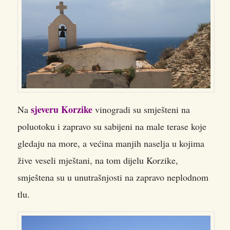
sjeveru Korzike
Na
vinogradi su smješteni na
poluotoku i zapravo su sabijeni na male terase koje
gledaju na more, a većina manjih naselja u kojima
žive veseli mještani, na tom dijelu Korzike,
smještena su u unutrašnjosti na zapravo neplodnom
tlu.