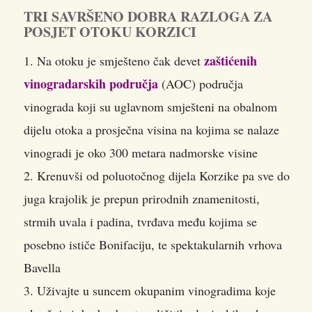
TRI SAVRŠENO DOBRA RAZLOGA ZA
POSJET OTOKU KORZICI
zaštićenih
1. Na otoku je smješteno čak devet
vinogradarskih područja
(AOC) područja
vinograda koji su uglavnom smješteni na obalnom
dijelu otoka a prosječna visina na kojima se nalaze
vinogradi je oko 300 metara nadmorske visine
2. Krenuvši od poluotočnog dijela Korzike pa sve do
juga krajolik je prepun prirodnih znamenitosti,
strmih uvala i padina, tvrđava među kojima se
posebno ističe Bonifaciju, te spektakularnih vrhova
Bavella
3. Uživajte u suncem okupanim vinogradima koje