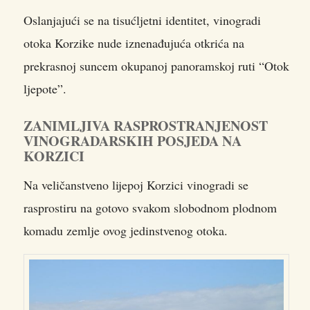
Oslanjajući se na tisućljetni identitet, vinogradi
otoka Korzike nude iznenađujuća otkrića na
prekrasnoj suncem okupanoj panoramskoj ruti “Otok
ljepote”.
ZANIMLJIVA RASPROSTRANJENOST
VINOGRADARSKIH POSJEDA NA
KORZICI
Na veličanstveno lijepoj Korzici vinogradi se
rasprostiru na gotovo svakom slobodnom plodnom
komadu zemlje ovog jedinstvenog otoka.