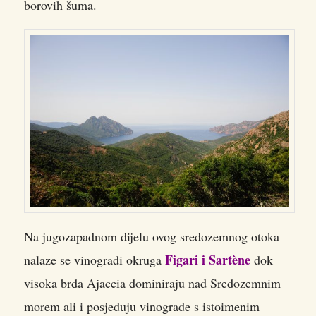
borovih šuma.
Na jugozapadnom dijelu ovog sredozemnog otoka
Figari i Sartène
nalaze se vinogradi okruga
dok
visoka brda Ajaccia dominiraju nad Sredozemnim
morem ali i posjeduju vinograde s istoimenim