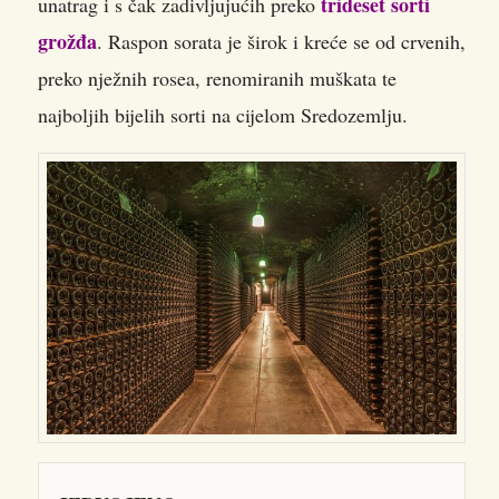
trideset sorti
unatrag i s čak zadivljujućih preko
grožđa
. Raspon sorata je širok i kreće se od crvenih,
preko nježnih rosea, renomiranih muškata te
najboljih bijelih sorti na cijelom Sredozemlju.