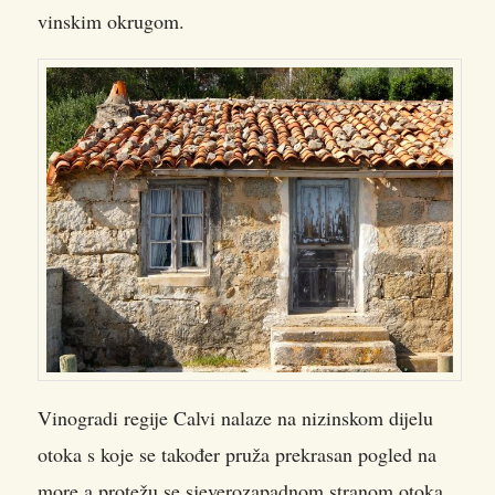
vinskim okrugom.
Vinogradi regije Calvi nalaze na nizinskom dijelu
otoka s koje se također pruža prekrasan pogled na
more a protežu se sjeverozapadnom stranom otoka