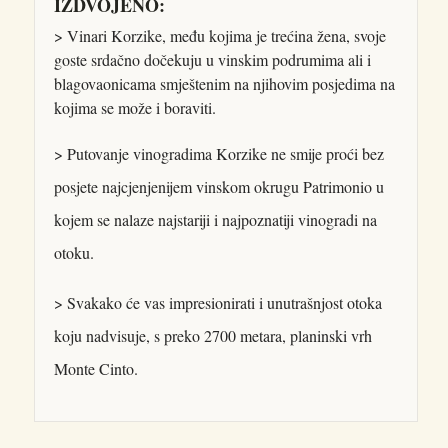
IZDVOJENO:
> Vinari Korzike, među kojima je trećina žena, svoje
goste srdačno dočekuju u vinskim podrumima ali i
blagovaonicama smještenim na njihovim posjedima na
kojima se može i boraviti.
> Putovanje vinogradima Korzike ne smije proći bez
posjete najcjenjenijem vinskom okrugu Patrimonio u
kojem se nalaze najstariji i najpoznatiji vinogradi na
otoku.
> Svakako će vas impresionirati i unutrašnjost otoka
koju nadvisuje, s preko 2700 metara, planinski vrh
Monte Cinto.