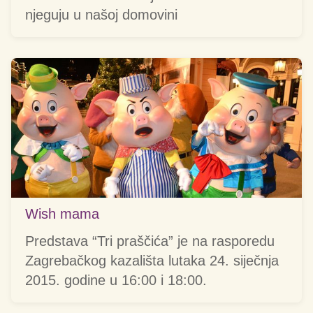
njeguju u našoj domovini
Wish mama
Predstava “Tri praščića” je na rasporedu
Zagrebačkog kazališta lutaka 24. siječnja
2015. godine u 16:00 i 18:00.