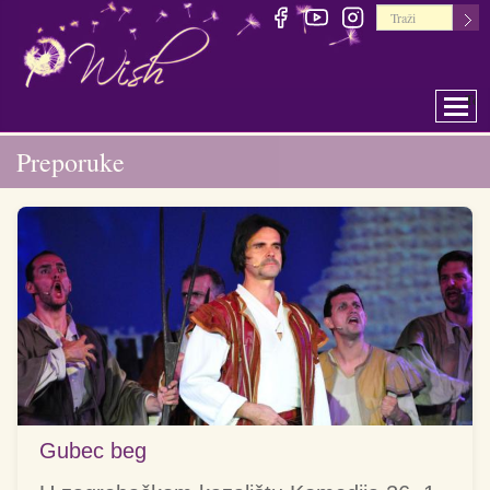
Togg
Preporuke
Gubec beg