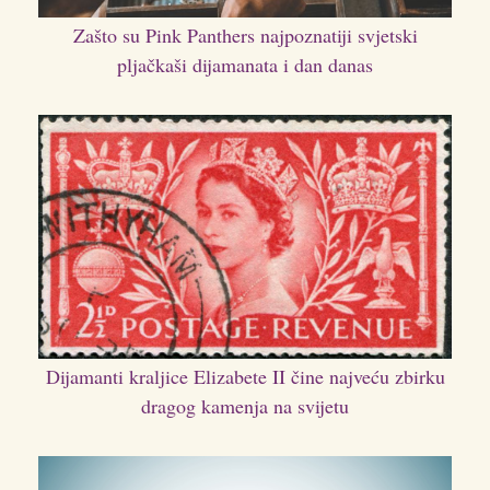
Zašto su Pink Panthers najpoznatiji svjetski
pljačkaši dijamanata i dan danas
Dijamanti kraljice Elizabete II čine najveću zbirku
dragog kamenja na svijetu