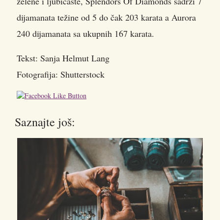
zelene i ljubičaste, Splendors Of Diamonds sadrži 7
dijamanata težine od 5 do čak 203 karata a Aurora
240 dijamanata sa ukupnih 167 karata.
Tekst: Sanja Helmut Lang
Fotografija: Shutterstock
Saznajte još: