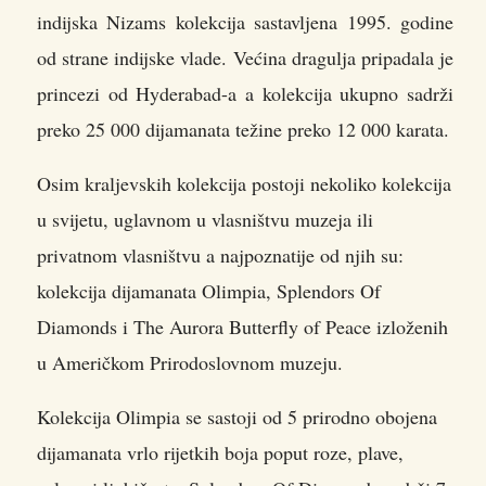
indijska Nizams kolekcija sastavljena 1995. godine
od strane indijske vlade. Većina dragulja pripadala je
princezi od Hyderabad-a a kolekcija ukupno sadrži
preko 25 000 dijamanata težine preko 12 000 karata.
Osim kraljevskih kolekcija postoji nekoliko kolekcija
u svijetu, uglavnom u vlasništvu muzeja ili
privatnom vlasništvu a najpoznatije od njih su:
kolekcija dijamanata Olimpia, Splendors Of
Diamonds i The Aurora Butterfly of Peace izloženih
u Američkom Prirodoslovnom muzeju.
Kolekcija Olimpia se sastoji od 5 prirodno obojena
dijamanata vrlo rijetkih boja poput roze, plave,