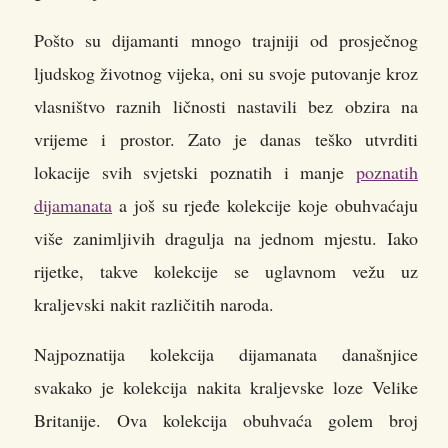
Pošto su dijamanti mnogo trajniji od prosječnog
ljudskog životnog vijeka, oni su svoje putovanje kroz
vlasništvo raznih ličnosti nastavili bez obzira na
vrijeme i prostor. Zato je danas teško utvrditi
lokacije svih svjetski poznatih i manje
poznatih
dijamanata
a još su rjeđe kolekcije koje obuhvaćaju
više zanimljivih dragulja na jednom mjestu. Iako
rijetke, takve kolekcije se uglavnom vežu uz
kraljevski nakit različitih naroda.
Najpoznatija kolekcija dijamanata današnjice
svakako je kolekcija nakita kraljevske loze Velike
Britanije. Ova kolekcija obuhvaća golem broj