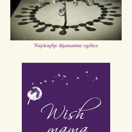
Najskuplje dijamantne ogrlice