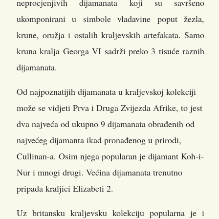
neprocjenjivih dijamanata koji su savršeno
ukomponirani u simbole vladavine poput žezla,
krune, oružja i ostalih kraljevskih artefakata. Samo
kruna kralja Georga VI sadrži preko 3 tisuće raznih
dijamanata.
Od najpoznatijih dijamanata u kraljevskoj kolekciji
može se vidjeti Prva i Druga Zvijezda Afrike, to jest
dva najveća od ukupno 9 dijamanata obrađenih od
najvećeg dijamanta ikad pronađenog u prirodi,
Cullinan-a. Osim njega popularan je dijamant Koh-i-
Nur i mnogi drugi. Većina dijamanata trenutno
pripada kraljici Elizabeti 2.
Uz britansku kraljevsku kolekciju popularna je i