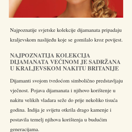
Najpoznatije svjetske kolekcije dijamanata pripadaju
kraljevskom naslijeđu koje se gomilalo kroz povijest.
NAJPOZNATIJA KOLEKCIJA
DIJAMANATA VEĆINOM JE SADRŽANA
U KRALJEVSKOM NAKITU BRITANIJE
Dijamanti svojom tvrdoćom simbolično predstavljaju
vječnost. Pojava dijamanata i njihovo korištenje u
nakitu velikih vladara seže do prije nekoliko tisuća
godina. Indija je svijetu otkrila drago kamenje i
postavila temelj njihova korištenja u budućim
generacijama.