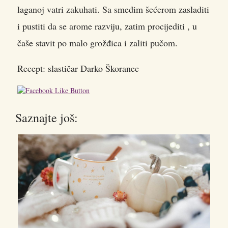
laganoj vatri zakuhati. Sa smeđim šećerom zasladiti
i pustiti da se arome razviju, zatim procijediti , u
čaše stavit po malo grožđica i zaliti pučom.
Recept: slastičar Darko Škoranec
Saznajte još: