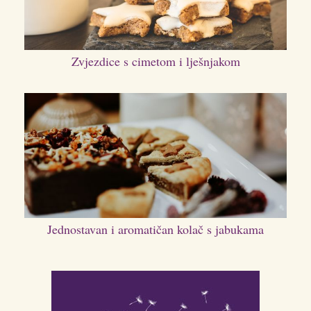
Zvjezdice s cimetom i lješnjakom
Jednostavan i aromatičan kolač s jabukama