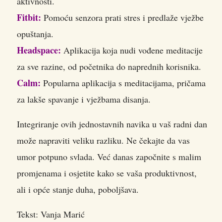
aktivnosti.
Fitbit:
Pomoću senzora prati stres i predlaže vježbe
opuštanja.
Headspace:
Aplikacija koja nudi vođene meditacije
za sve razine, od početnika do naprednih korisnika.
Calm:
Popularna aplikacija s meditacijama, pričama
za lakše spavanje i vježbama disanja.
Integriranje ovih jednostavnih navika u vaš radni dan
može napraviti veliku razliku. Ne čekajte da vas
umor potpuno svlada. Već danas započnite s malim
promjenama i osjetite kako se vaša produktivnost,
ali i opće stanje duha, poboljšava.
Tekst: Vanja Marić