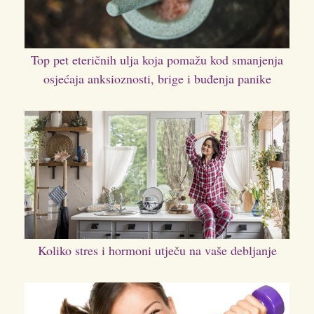
Top pet eteričnih ulja koja pomažu kod smanjenja
osjećaja anksioznosti, brige i buđenja panike
Koliko stres i hormoni utječu na vaše debljanje