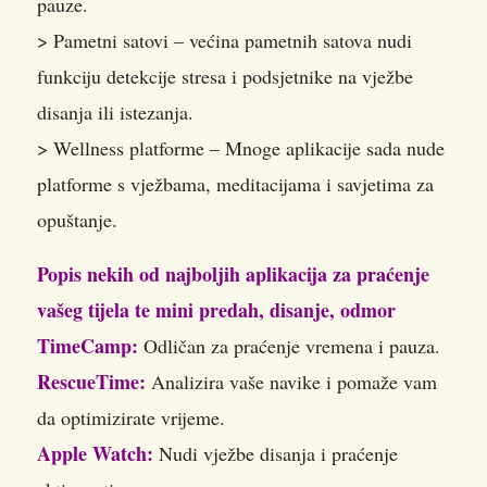
pauze.
> Pametni satovi – većina pametnih satova nudi
funkciju detekcije stresa i podsjetnike na vježbe
disanja ili istezanja.
> Wellness platforme – Mnoge aplikacije sada nude
platforme s vježbama, meditacijama i savjetima za
opuštanje.
Popis nekih od najboljih aplikacija za praćenje
vašeg tijela te mini predah, disanje, odmor
TimeCamp:
Odličan za praćenje vremena i pauza.
RescueTime:
Analizira vaše navike i pomaže vam
da optimizirate vrijeme.
Apple Watch:
Nudi vježbe disanja i praćenje