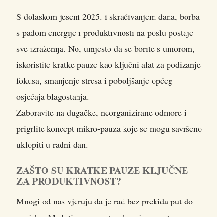
S dolaskom jeseni 2025. i skraćivanjem dana, borba
s padom energije i produktivnosti na poslu postaje
sve izraženija. No, umjesto da se borite s umorom,
iskoristite kratke pauze kao ključni alat za podizanje
fokusa, smanjenje stresa
i poboljšanje općeg
osjećaja blagostanja.
Zaboravite na dugačke, neorganizirane odmore i
prigrlite koncept mikro-pauza koje se mogu savršeno
uklopiti u radni dan.
ZAŠTO SU KRATKE PAUZE KLJUČNE
ZA PRODUKTIVNOST?
Mnogi od nas vjeruju da je rad bez prekida put do