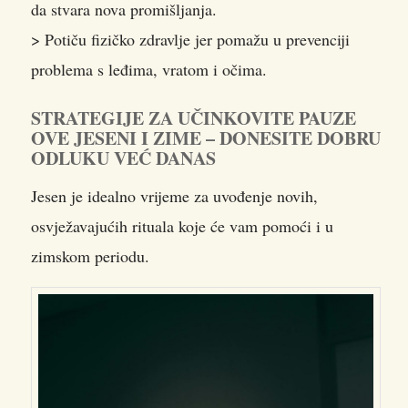
da stvara nova promišljanja.
> Potiču fizičko zdravlje jer pomažu u prevenciji
problema s leđima, vratom i očima.
STRATEGIJE ZA UČINKOVITE PAUZE
OVE JESENI I ZIME – DONESITE DOBRU
ODLUKU VEĆ DANAS
Jesen je idealno vrijeme za uvođenje novih,
osvježavajućih rituala koje će vam pomoći i u
zimskom periodu.