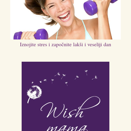
Iznojite stres i započnite lakši i veseliji dan