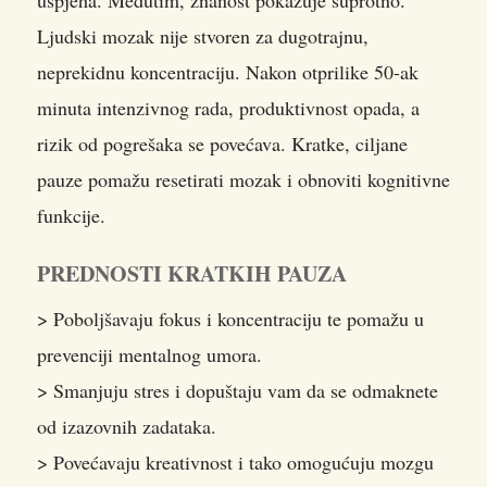
uspjeha. Međutim, znanost pokazuje suprotno.
Ljudski mozak nije stvoren za dugotrajnu,
neprekidnu koncentraciju. Nakon otprilike 50-ak
minuta intenzivnog rada, produktivnost opada, a
rizik od pogrešaka se povećava. Kratke, ciljane
pauze pomažu resetirati mozak i obnoviti kognitivne
funkcije.
PREDNOSTI KRATKIH PAUZA
> Poboljšavaju fokus i koncentraciju te pomažu u
prevenciji mentalnog umora.
> Smanjuju stres i dopuštaju vam da se odmaknete
od izazovnih zadataka.
> Povećavaju kreativnost i tako omogućuju mozgu