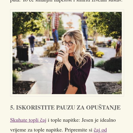
5. ISKORISTITE PAUZU ZA OPUŠTANJE
Skuhate topli čaj
i tople napitke: Jesen je idealno
vrijeme za tople napitke. Pripremite si
čaj od