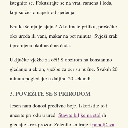
istegnite se. Fokusirajte se na vrat, ramena i leđa,
koji su često napeti od sjedenja.
Kratka šetnja je sjajna! Ako imate priliku, prošećite
oko ureda ili vani, makar na pet minuta. Svježi zrak
i promjena okoline čine čuda.
Uključite vježbe za oči! S obzirom na konstantno
gledanje u ekran, vježbe za oči su nužne. Svakih 20
minuta pogledajte u daljinu 20 sekundi.
3. POVEŽITE SE S PRIRODOM
Jesen nam donosi predivne boje. Iskoristite to i
unesite prirodu u ured.
Stavite biljke na stol
ili
gledajte kroz prozor. Zelenilo smiruje i
poboljšava