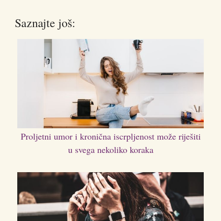
Saznajte još:
Proljetni umor i kronična iscrpljenost može riješiti
u svega nekoliko koraka