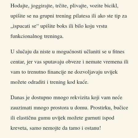
Hodajte, joggirajte, trčite, plivajte, vozite bicikl,
upišite se na grupni trening pilatesa ili ako ste tip za
„ispucati se“ upišite boks ili bilo koju vrstu
funkcionalnog treninga.
U slučaju da niste u mogućnosti učlaniti se u fitnes
centar, jer vas sputavaju obveze i nemate vremena ili
vam to trenutno financije ne dozvoljavaju uvijek
možete odraditi i trening kod kuće.
Danas je dostupno mnogo rekvizita koji vam neće
zauzimati mnogo prostora u domu. Prostirku, bučice
ili elastičnu gumu uvijek možete gurnuti ispod
kreveta, samo nemojte da tamo i ostanu!