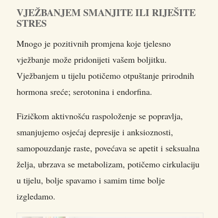
VJEŽBANJEM SMANJITE ILI RIJEŠITE
STRES
Mnogo je pozitivnih promjena koje tjelesno
vježbanje može pridonijeti vašem boljitku.
Vježbanjem u tijelu potičemo otpuštanje prirodnih
hormona sreće; serotonina i endorfina.
Fizičkom aktivnošću raspoloženje se popravlja,
smanjujemo osjećaj depresije i anksioznosti,
samopouzdanje raste, povećava se apetit i seksualna
želja, ubrzava se metabolizam, potičemo cirkulaciju
u tijelu, bolje spavamo i samim time bolje
izgledamo.