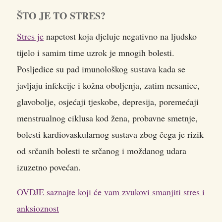
ŠTO JE TO STRES?
Stres je
napetost koja djeluje negativno na ljudsko
tijelo i samim time uzrok je mnogih bolesti.
Posljedice su pad imunološkog sustava kada se
javljaju infekcije i kožna oboljenja, zatim nesanice,
glavobolje, osjećaji tjeskobe, depresija, poremećaji
menstrualnog ciklusa kod žena, probavne smetnje,
bolesti kardiovaskularnog sustava zbog čega je rizik
od srčanih bolesti te srčanog i moždanog udara
izuzetno povećan.
OVDJE saznajte koji će vam zvukovi smanjiti stres i
anksioznost