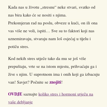
Kada nas u životu „stresnu“ neke stvari, svatko od
nas bira kako će se nositi s njima.
Prekomjeran rad na poslu, obveze u kući, on ili ona
vas više ne voli, ispiti… Sve su to faktori koji nas
uznemiravaju, stvaraju nam loš osjećaj u tijelu i
potiču stres.
Kod nekih stres utječe tako da mu se još više
prepuštaju, vrte se na istom mjestu, prihvaćaju ga i
žive s njim. U suprotnom ima i onih koji ga izbacuju
znojiti
van! Savjet? Počnite se
!
OVDJE
saznajte
koliko stres i hormoni utječu na
vaše debljanje