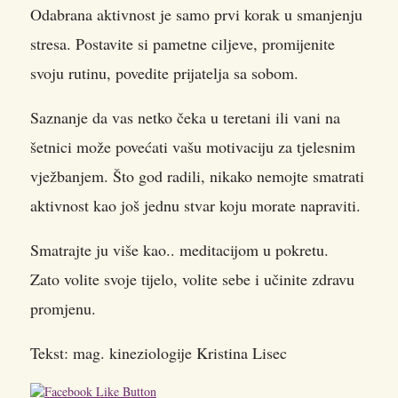
Odabrana aktivnost je samo prvi korak u smanjenju
stresa. Postavite si pametne ciljeve, promijenite
svoju rutinu, povedite prijatelja sa sobom.
Saznanje da vas netko čeka u teretani ili vani na
šetnici može povećati vašu motivaciju za tjelesnim
vježbanjem. Što god radili, nikako nemojte smatrati
aktivnost kao još jednu stvar koju morate napraviti.
Smatrajte ju više kao.. meditacijom u pokretu.
Zato volite svoje tijelo, volite sebe i učinite zdravu
promjenu.
Tekst: mag. kineziologije Kristina Lisec