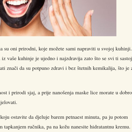
ica su oni prirodni, koje možete sami napraviti u svojoj kuhinji.
z vaše kuhinje je ujedno i najzdravija zato što se svi ti sastoj
 znači da su potpuno zdravi i bez štetnih kemikalija, što je 
nost i prirodi sjaj, a prije nanošenja maske lice morate u dobro
jelovati.
koju ostavite da djeluje barem petnaest minuta, pa ju potom
m tapkanjem ručnika, pa na kožu nanesite hidratantnu kremu.