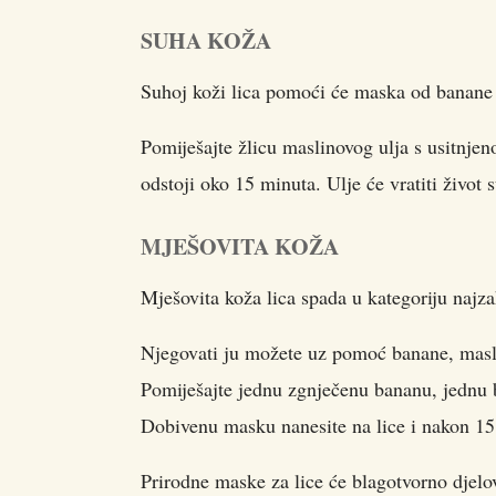
SUHA KOŽA
Suhoj koži lica pomoći će maska od banane
Pomiješajte žlicu maslinovog ulja s usitnje
odstoji oko 15 minuta. Ulje će vratiti život s
MJEŠOVITA KOŽA
Mješovita koža lica spada u kategoriju najza
Njegovati ju možete uz pomoć banane, masl
Pomiješajte jednu zgnječenu bananu, jednu 
Dobivenu masku nanesite na lice i nakon 1
Prirodne maske za lice će blagotvorno djelo