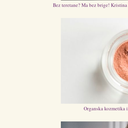
Bez teretane? Ma bez brige! Kristina
Organska kozmetika iz