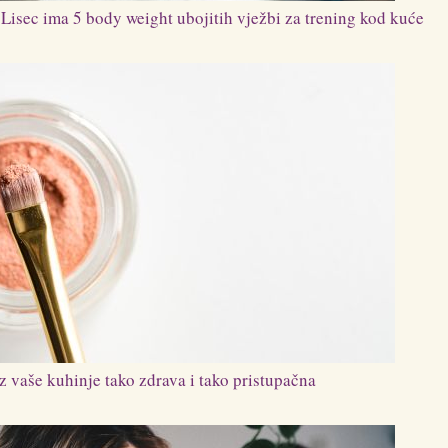
 Lisec ima 5 body weight ubojitih vježbi za trening kod kuće
 vaše kuhinje tako zdrava i tako pristupačna