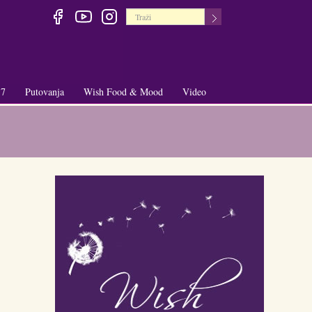
 7
Putovanja
Wish Food & Mood
Video
+
+