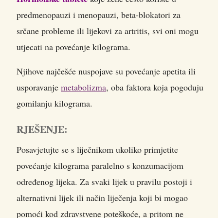
predmenopauzi i menopauzi, beta-blokatori za
srčane probleme ili lijekovi za artritis, svi oni mogu
utjecati na povećanje kilograma.
Njihove najčešće nuspojave su povećanje apetita ili
usporavanje
metabolizma
, oba faktora koja pogoduju
gomilanju kilograma.
RJEŠENJE:
Posavjetujte se s liječnikom ukoliko primjetite
povećanje kilograma paralelno s konzumacijom
određenog lijeka. Za svaki lijek u pravilu postoji i
alternativni lijek ili način liječenja koji bi mogao
pomoći kod zdravstvene poteškoće, a pritom ne