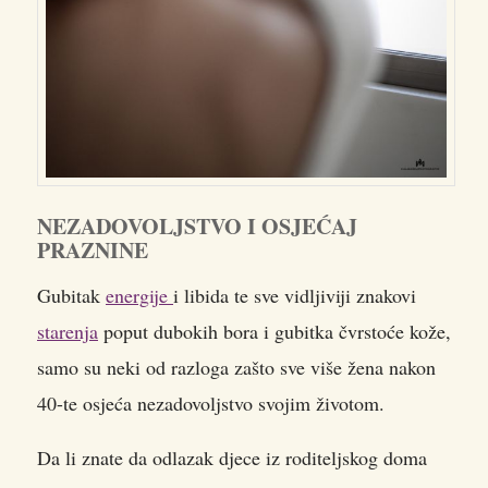
NEZADOVOLJSTVO I OSJEĆAJ
PRAZNINE
Gubitak
energije
i libida te sve vidljiviji znakovi
starenja
poput dubokih bora i gubitka čvrstoće kože,
samo su neki od razloga zašto sve više žena nakon
40-te osjeća nezadovoljstvo svojim životom.
Da li znate da odlazak djece iz roditeljskog doma