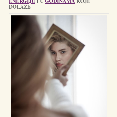
ENERGIJU
I U
GODINAMA
KOJE
DOLAZE