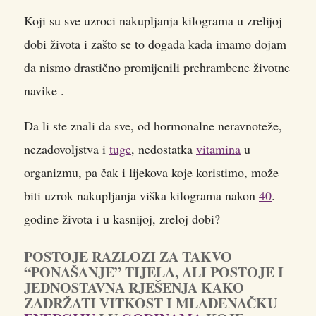
Koji su sve uzroci nakupljanja kilograma u zrelijoj
dobi života i zašto se to događa kada imamo dojam
da nismo drastično promijenili prehrambene životne
navike .
Da li ste znali da sve, od hormonalne neravnoteže,
nezadovoljstva i
tuge
, nedostatka
vitamina
u
organizmu, pa čak i lijekova koje koristimo, može
biti uzrok nakupljanja viška kilograma nakon
40
.
godine života i u kasnijoj, zreloj dobi?
POSTOJE RAZLOZI ZA TAKVO
“PONAŠANJE” TIJELA, ALI POSTOJE I
JEDNOSTAVNA RJEŠENJA KAKO
ZADRŽATI VITKOST I MLADENAČKU