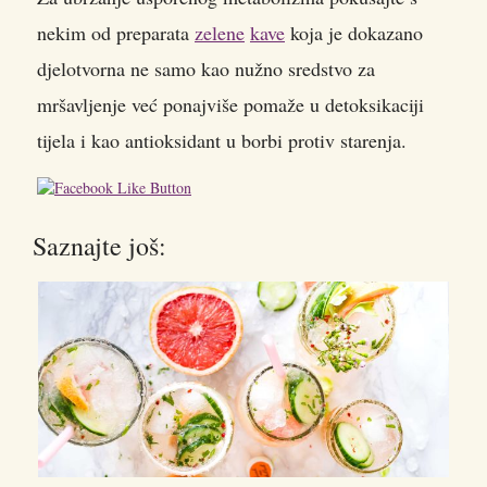
nekim od preparata
zelene
kave
koja je dokazano
djelotvorna ne samo kao nužno sredstvo za
mršavljenje već ponajviše pomaže u detoksikaciji
tijela i kao antioksidant u borbi protiv starenja.
Saznajte još: