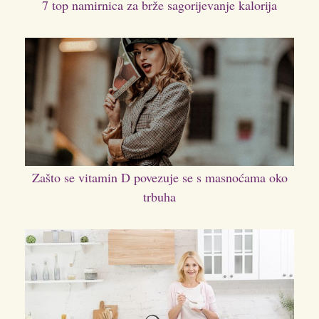
7 top namirnica za brže sagorijevanje kalorija
Zašto se vitamin D povezuje se s masnoćama oko
trbuha