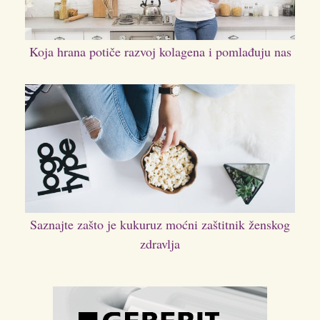
Koja hrana potiče razvoj kolagena i pomlađuju nas
Saznajte zašto je kukuruz moćni zaštitnik ženskog
zdravlja