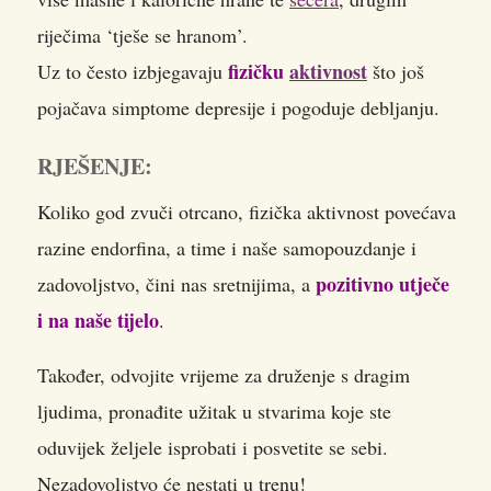
riječima ‘tješe se hranom’.
fizičku
aktivnost
Uz to često izbjegavaju
što još
pojačava simptome depresije i pogoduje debljanju.
RJEŠENJE:
Koliko god zvuči otrcano, fizička aktivnost povećava
razine endorfina, a time i naše samopouzdanje i
pozitivno utječe
zadovoljstvo, čini nas sretnijima, a
i na naše tijelo
.
Također, odvojite vrijeme za druženje s dragim
ljudima, pronađite užitak u stvarima koje ste
oduvijek željele isprobati i posvetite se sebi.
Nezadovoljstvo će nestati u trenu!