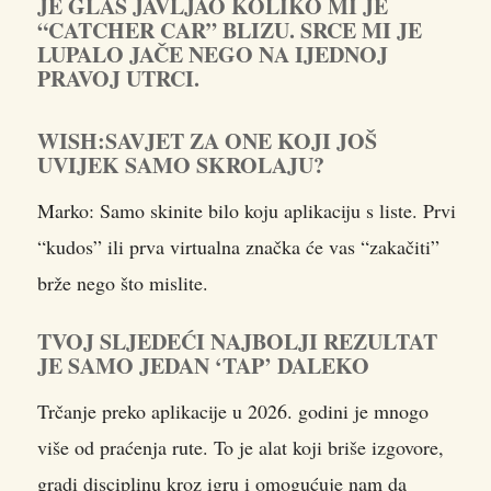
JE GLAS JAVLJAO KOLIKO MI JE
“CATCHER CAR” BLIZU. SRCE MI JE
LUPALO JAČE NEGO NA IJEDNOJ
PRAVOJ UTRCI.
WISH:SAVJET ZA ONE KOJI JOŠ
UVIJEK SAMO SKROLAJU?
Marko: Samo skinite bilo koju aplikaciju s liste. Prvi
“kudos” ili prva virtualna značka će vas “zakačiti”
brže nego što mislite.
TVOJ SLJEDEĆI NAJBOLJI REZULTAT
JE SAMO JEDAN ‘TAP’ DALEKO
Trčanje preko aplikacije u 2026. godini je mnogo
više od praćenja rute. To je alat koji briše izgovore,
gradi disciplinu kroz igru i omogućuje nam da