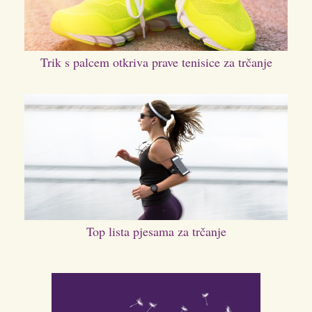
Trik s palcem otkriva prave tenisice za trčanje
Top lista pjesama za trčanje