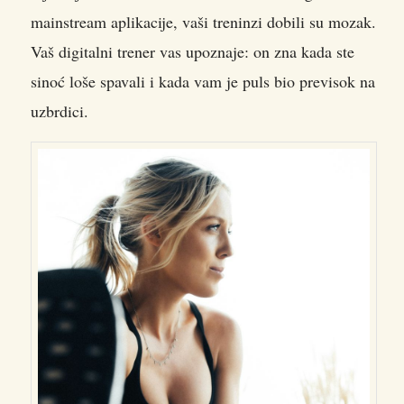
mainstream aplikacije, vaši treninzi dobili su mozak.
Vaš digitalni trener vas upoznaje: on zna kada ste
sinoć loše spavali i kada vam je puls bio previsok na
uzbrdici.