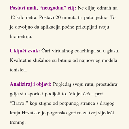
Postavi mali, “neugodan” cilj:
Ne ciljaj odmah na
42 kilometra. Postavi 20 minuta tri puta tjedno. To
je dovoljno da aplikacija počne prikupljati tvoju
biometriju.
Uključi zvuk:
Čari virtualnog coachinga su u glasu.
Kvalitetne slušalice su bitnije od najnovijeg modela
tenisica.
Analiziraj i objavi:
Pogledaj svoju rutu, prostudiraj
gdje si usporio i podijeli to. Vidjet ćeš – prvi
“Bravo!” koji stigne od potpunog stranca s drugog
kraja Hrvatske je pogonsko gorivo za tvoj sljedeći
trening.