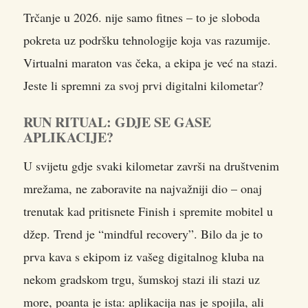
Trčanje u 2026. nije samo fitnes – to je sloboda
pokreta uz podršku tehnologije koja vas razumije.
Virtualni maraton vas čeka, a ekipa je već na stazi.
Jeste li spremni za svoj prvi digitalni kilometar?
RUN RITUAL: GDJE SE GASE
APLIKACIJE?
U svijetu gdje svaki kilometar završi na društvenim
mrežama, ne zaboravite na najvažniji dio – onaj
trenutak kad pritisnete Finish i spremite mobitel u
džep. Trend je “mindful recovery”. Bilo da je to
prva kava s ekipom iz vašeg digitalnog kluba na
nekom gradskom trgu, šumskoj stazi ili stazi uz
more, poanta je ista: aplikacija nas je spojila, ali