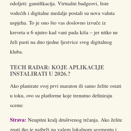
odoljeti: gamifikacija. Virtualni badgeovi, liste
vodećih i digitalne medalje postali su nova valuta
uspjeha. To je ono što vas doslovno izvuče iz
kreveta u 6 ujutro kad vani pada kiša – jer nitko ne
želi pasti na dno tjedne ljestvice svog digitalnog
kluba.
TECH RADAR: KOJE APLIKACIJE
INSTALIRATI U 2026.?
Ako planirate svoj prvi maraton ili samo želite ostati
u toku, ovo su platforme koje trenutno definiraju
scenu:
Strava:
Neupitni kralj društvenog trčanja. Ako želite
znati tko je najbrži na vašem lokalnom segmentu i