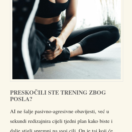
PRESKOČILI STE TRENING ZBOG
POSLA?
AI ne šalje pasivno-agresivne obavijesti, već u
sekundi redizajnira cijeli tjedni plan kako biste i
dalje stigli spremni na svoj cilj. On je taj koji će