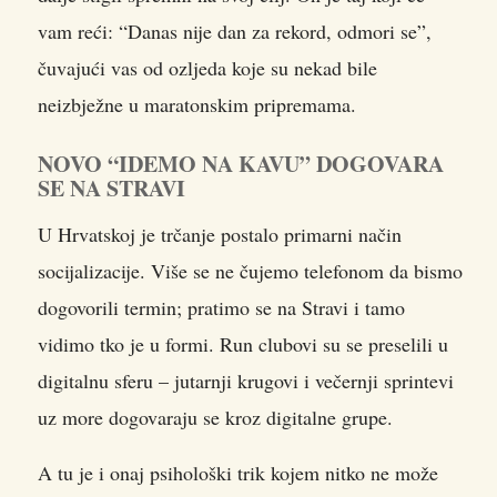
vam reći: “Danas nije dan za rekord, odmori se”,
čuvajući vas od ozljeda koje su nekad bile
neizbježne u maratonskim pripremama.
NOVO “IDEMO NA KAVU” DOGOVARA
SE NA STRAVI
U Hrvatskoj je trčanje postalo primarni način
socijalizacije. Više se ne čujemo telefonom da bismo
dogovorili termin; pratimo se na Stravi i tamo
vidimo tko je u formi. Run clubovi su se preselili u
digitalnu sferu – jutarnji krugovi i večernji sprintevi
uz more dogovaraju se kroz digitalne grupe.
A tu je i onaj psihološki trik kojem nitko ne može