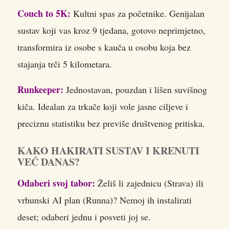
Couch to 5K:
Kultni spas za početnike. Genijalan
sustav koji vas kroz 9 tjedana, gotovo neprimjetno,
transformira iz osobe s kauča u osobu koja bez
stajanja trči 5 kilometara.
Runkeeper:
Jednostavan, pouzdan i lišen suvišnog
kiča. Idealan za trkače koji vole jasne ciljeve i
preciznu statistiku bez previše društvenog pritiska.
KAKO HAKIRATI SUSTAV I KRENUTI
VEĆ DANAS?
Odaberi svoj tabor:
Želiš li zajednicu (Strava) ili
vrhunski AI plan (Runna)? Nemoj ih instalirati
deset; odaberi jednu i posveti joj se.