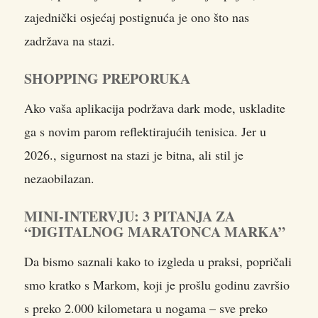
zajednički osjećaj postignuća je ono što nas
zadržava na stazi.
SHOPPING PREPORUKA
Ako vaša aplikacija podržava dark mode, uskladite
ga s novim parom reflektirajućih tenisica. Jer u
2026., sigurnost na stazi je bitna, ali stil je
nezaobilazan.
MINI-INTERVJU: 3 PITANJA ZA
“DIGITALNOG MARATONCA MARKA”
Da bismo saznali kako to izgleda u praksi, popričali
smo kratko s Markom, koji je prošlu godinu završio
s preko 2.000 kilometara u nogama – sve preko