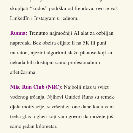
skupljati “kudos” podršku od frendova, ovo je vaš
LinkedIn i Instagram u jednom.
Runna:
Trenutno najmoćniji AI alat za ozbiljan
napredak. Bez obzira ciljate li na 5K ili puni
maraton, njezini algoritmi slažu planove koji su
nekada bili dostupni samo profesionalnim
atletičarima.
Nike Run Club (NRC)
: Najbolji ulaz u svijet
vođenog trčanja. Njihovi Guided Runs su remek-
djela motivacije, savršeni za one dane kada vam
treba glas u glavi koji vam govori da možete još
samo jedan kilometar.