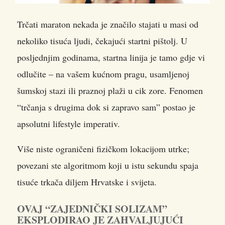
Trčati maraton nekada je značilo stajati u masi od
nekoliko tisuća ljudi, čekajući startni pištolj. U
posljednjim godinama, startna linija je tamo gdje vi
odlučite – na vašem kućnom pragu, usamljenoj
šumskoj stazi ili praznoj plaži u cik zore.
Fenomen
“trčanja s drugima dok si zapravo sam” postao je
apsolutni lifestyle imperativ.
Više niste ograničeni fizičkom lokacijom utrke;
povezani ste algoritmom koji u istu sekundu spaja
tisuće trkača diljem Hrvatske i svijeta.
OVAJ “ZAJEDNIČKI SOLIZAM”
EKSPLODIRAO JE ZAHVALJUJUĆI