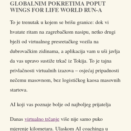
GLOBALNIM POKRETIMA POPUT
WINGS FOR LIFE WORLD RUN-A
To je trenutak u kojem se brišu granice: dok vi
hvatate ritam na zagrebačkom nasipu, netko drugi
bježi od virtualnog presretačkog vozila na
dubrovačkim zidinama, a aplikacija vam u uši javlja
da vas upravo sustiže trkač iz Tokija. To je tajna
privlačnosti virtualnih izazova – osjećaj pripadnosti
nečemu masovnom, bez logističkog kaosa masovnih
startova.
AI koji vas poznaje bolje od najboljeg prijatelja
Danas
virtualno trčanje
više nije samo puko
mjerenje kilometara. Ulaskom AI coachinga u