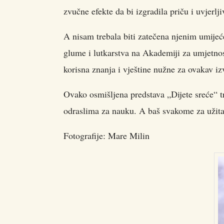
zvučne efekte da bi izgradila priču i uvjerlj
A nisam trebala biti zatečena njenim umijeće
glume i lutkarstva na Akademiji za umjetnost
korisna znanja i vještine nužne za ovakav iz
Ovako osmišljena predstava „Dijete sreće“ t
odraslima za nauku. A baš svakome za užita
Fotografije: Mare Milin