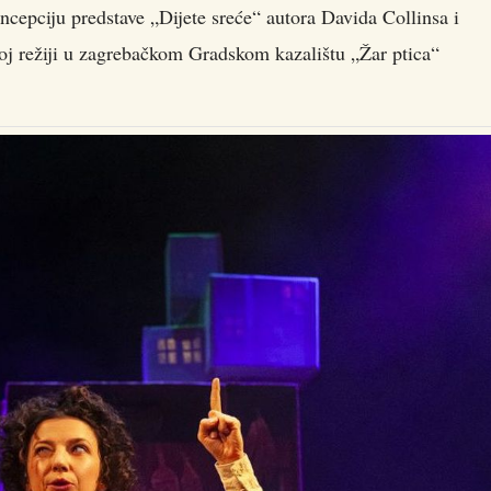
ncepciju predstave „Dijete sreće“ autora Davida Collinsa i
oj režiji u zagrebačkom Gradskom kazalištu „Žar ptica“