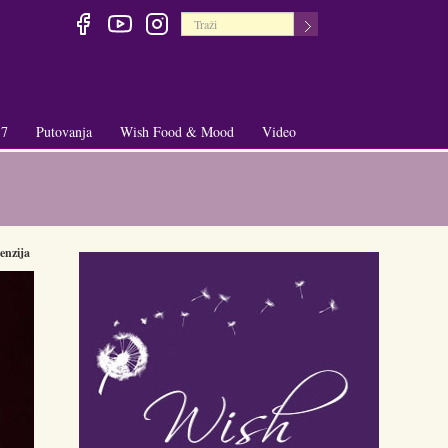
 7
Putovanja
Wish Food & Mood
Video
+
+
enzija