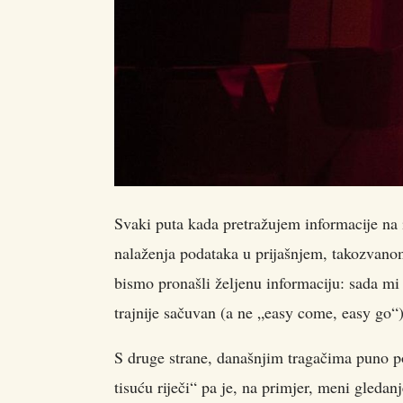
Svaki puta kada pretražujem informacije na
nalaženja podataka u prijašnjem, takozvano
bismo pronašli željenu informaciju
: sada mi 
trajnije sačuvan (a ne „easy come, easy go“)
S druge strane, današnjim tragačima puno p
tisuću riječi“ pa je, na primjer, meni gledan