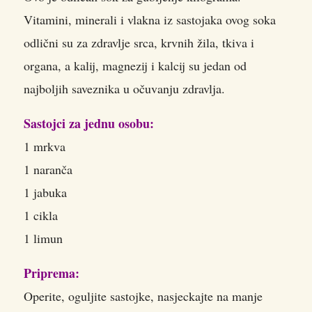
Vitamini, minerali i vlakna iz sastojaka ovog soka
odlični su za zdravlje srca, krvnih žila, tkiva i
organa, a kalij, magnezij i kalcij su jedan od
najboljih saveznika u očuvanju zdravlja.
Sastojci za jednu osobu:
1 mrkva
1 naranča
1 jabuka
1 cikla
1 limun
Priprema:
Operite, oguljite sastojke, nasjeckajte na manje