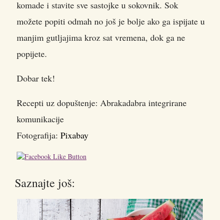
komade i stavite sve sastojke u sokovnik. Sok
možete popiti odmah no još je bolje ako ga ispijate u
manjim gutljajima kroz sat vremena, dok ga ne
popijete.
Dobar tek!
Recepti uz dopuštenje: Abrakadabra integrirane
komunikacije
Fotografija:
Pixabay
Saznajte još: