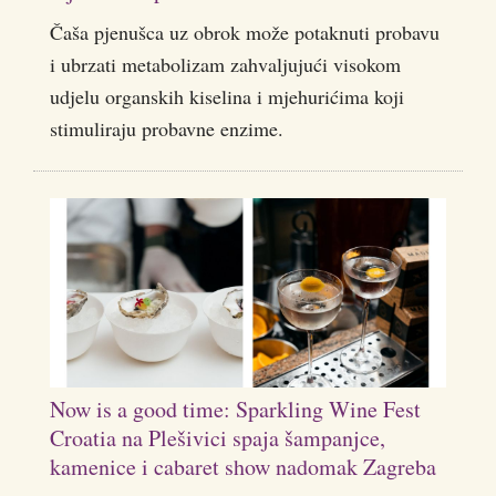
Čaša pjenušca uz obrok može potaknuti probavu
i ubrzati metabolizam zahvaljujući visokom
udjelu organskih kiselina i mjehurićima koji
stimuliraju probavne enzime.
Now is a good time: Sparkling Wine Fest
Croatia na Plešivici spaja šampanjce,
kamenice i cabaret show nadomak Zagreba