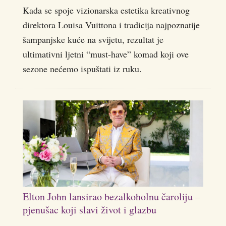
Kada se spoje vizionarska estetika kreativnog
direktora Louisa Vuittona i tradicija najpoznatije
šampanjske kuće na svijetu, rezultat je
ultimativni ljetni “must-have” komad koji ove
sezone nećemo ispuštati iz ruku.
Elton John lansirao bezalkoholnu čaroliju –
pjenušac koji slavi život i glazbu