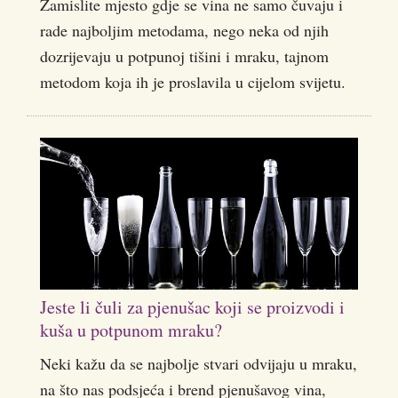
Zamislite mjesto gdje se vina ne samo čuvaju i
rade najboljim metodama, nego neka od njih
dozrijevaju u potpunoj tišini i mraku, tajnom
metodom koja ih je proslavila u cijelom svijetu.
Jeste li čuli za pjenušac koji se proizvodi i
kuša u potpunom mraku?
Neki kažu da se najbolje stvari odvijaju u mraku,
na što nas podsjeća i brend pjenušavog vina,