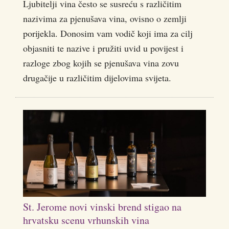
Ljubitelji vina često se susreću s različitim
nazivima za pjenušava vina, ovisno o zemlji
porijekla. Donosim vam vodič koji ima za cilj
objasniti te nazive i pružiti uvid u povijest i
razloge zbog kojih se pjenušava vina zovu
drugačije u različitim dijelovima svijeta.
St. Jerome novi vinski brend stigao na
hrvatsku scenu vrhunskih vina