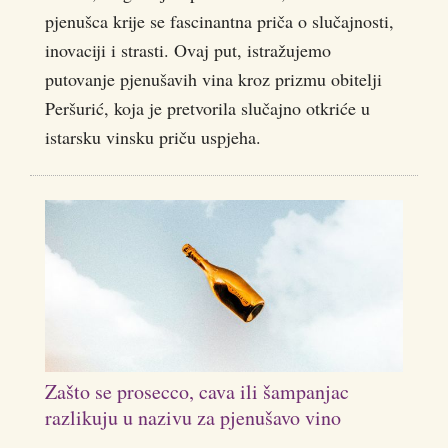
pjenušca krije se fascinantna priča o slučajnosti,
inovaciji i strasti. Ovaj put, istražujemo
putovanje pjenušavih vina kroz prizmu obitelji
Peršurić, koja je pretvorila slučajno otkriće u
istarsku vinsku priču uspjeha.
Zašto se prosecco, cava ili šampanjac
razlikuju u nazivu za pjenušavo vino