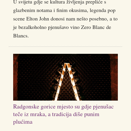
U svijetu gdje se kultura življenja prepliće s
glazbenim notama i finim okusima, legenda pop
scene Elton John donosi nam nešto posebno, a to
je bezalkoholno pjenušavo vino Zero Blanc de
Blancs.
Radgonske gorice mjesto su gdje pjenušac
teče iz mraka, a tradicija diše punim
plućima