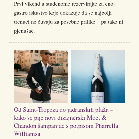
Prvi vikend u studenome rezervirajte za eno-
gastro iskustvo koje dokazuje da se najbolji
trenuci ne čuvaju za posebne prilike – pa tako ni
pjenušac.
Od Saint-Tropeza do jadranskih plaža –
kako se pije novi dizajnerski Moët &
Chandon šampanjac s potpisom Pharrella
Williamsa