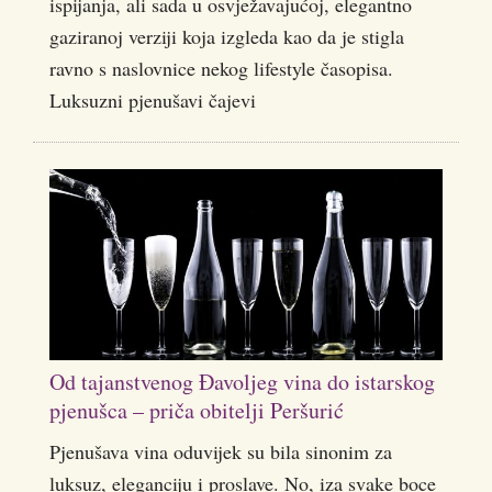
ispijanja, ali sada u osvježavajućoj, elegantno
gaziranoj verziji koja izgleda kao da je stigla
ravno s naslovnice nekog lifestyle časopisa.
Luksuzni pjenušavi čajevi
Od tajanstvenog Đavoljeg vina do istarskog
pjenušca – priča obitelji Peršurić
Pjenušava vina oduvijek su bila sinonim za
luksuz, eleganciju i proslave. No, iza svake boce