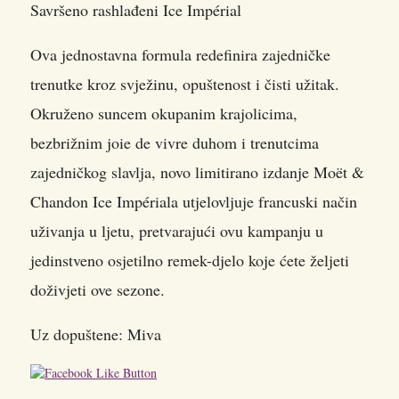
Savršeno rashlađeni Ice Impérial
Ova jednostavna formula redefinira zajedničke
trenutke kroz svježinu, opuštenost i čisti užitak.
Okruženo suncem okupanim krajolicima,
bezbrižnim joie de vivre duhom i trenutcima
zajedničkog slavlja, novo limitirano izdanje Moët &
Chandon Ice Impériala utjelovljuje francuski način
uživanja u ljetu, pretvarajući ovu kampanju u
jedinstveno osjetilno remek-djelo koje ćete željeti
doživjeti ove sezone.
Uz dopuštene: Miva