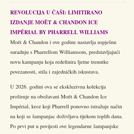
REVOLUCIJA U ČAŠI: LIMITIRANO
IZDANJE MOËT & CHANDON ICE
IMPÉRIAL BY PHARRELL WILLIAMS
Moët & Chandon i ove godine nastavlja uspješnu
suradnju s Pharrellom Williamsom, predstavljajući
novu kampanju koja redefinira ljetne trenutke
povezanosti, stila i zajedničkih iskustava.
U 2026. godini ova se ekskluzivna kolekcija
proširuje na obožavani Moët & Chandon Ice
Impérial, kroz koji Pharrell ponovno istražuje način
na koji se šampanjac doživljava tijekom toplih dana.
Po prvi put u povijesti ove legendarne šampanjske