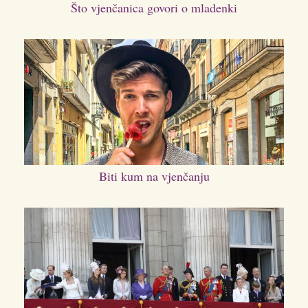
Što vjenčanica govori o mladenki
Biti kum na vjenčanju