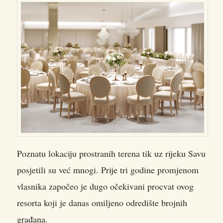
Poznatu lokaciju prostranih terena tik uz rijeku Savu
posjetili su već mnogi. Prije tri godine promjenom
vlasnika započeo je dugo očekivani procvat ovog
resorta koji je danas omiljeno odredište brojnih
građana.