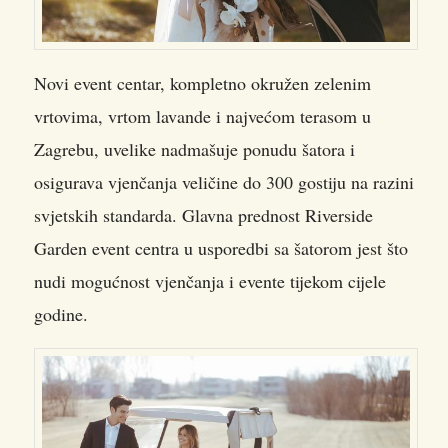
Novi event centar, kompletno okružen zelenim
vrtovima, vrtom lavande i najvećom terasom u
Zagrebu, uvelike nadmašuje ponudu šatora i
osigurava vjenčanja veličine do 300 gostiju na razini
svjetskih standarda. Glavna prednost Riverside
Garden event centra u usporedbi sa šatorom jest što
nudi mogućnost vjenčanja i evente tijekom cijele
godine.