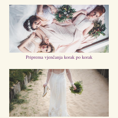
Priprema vjenčanja korak po korak