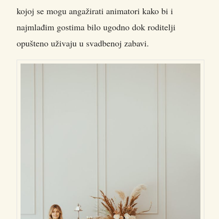
kojoj se mogu angažirati animatori kako bi i
najmlađim gostima bilo ugodno dok roditelji
opušteno uživaju u svadbenoj zabavi.