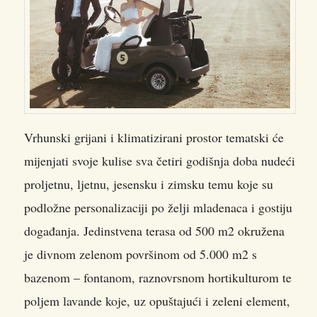
Vrhunski grijani i klimatizirani prostor tematski će
mijenjati svoje kulise sva četiri godišnja doba nudeći
proljetnu, ljetnu, jesensku i zimsku temu koje su
podložne personalizaciji po želji mladenaca i gostiju
događanja. Jedinstvena terasa od 500 m2 okružena
je divnom zelenom površinom od 5.000 m2 s
bazenom – fontanom, raznovrsnom hortikulturom te
poljem lavande koje, uz opuštajući i zeleni element,