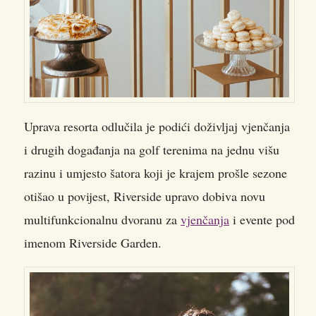
Uprava resorta odlučila je podići doživljaj vjenčanja
i drugih događanja na golf terenima na jednu višu
razinu i umjesto šatora koji je krajem prošle sezone
otišao u povijest, Riverside upravo dobiva novu
multifunkcionalnu dvoranu za
vjenčanja
i evente pod
imenom Riverside Garden.