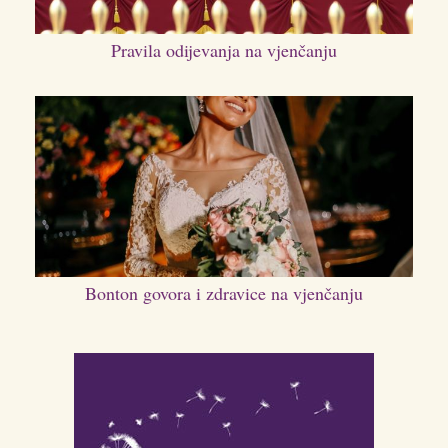
Pravila odijevanja na vjenčanju
Bonton govora i zdravice na vjenčanju