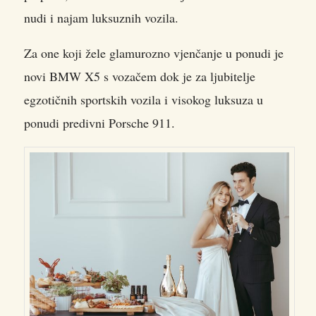
nudi i najam luksuznih vozila.
Za one koji žele glamurozno vjenčanje u ponudi je
novi BMW X5 s vozačem dok je za ljubitelje
egzotičnih sportskih vozila i visokog luksuza u
ponudi predivni Porsche 911.