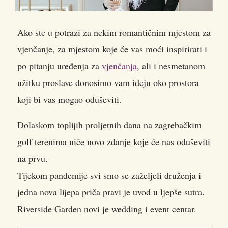
Ako ste u potrazi za nekim romantičnim mjestom za
vjenčanje, za mjestom koje će vas moći inspirirati i
po pitanju uređenja za
vjenčanja
, ali i nesmetanom
užitku proslave donosimo vam ideju oko prostora
koji bi vas mogao oduševiti.
Dolaskom toplijih proljetnih dana na zagrebačkim
golf terenima niče novo zdanje koje će nas oduševiti
na prvu.
Tijekom pandemije svi smo se zaželjeli druženja i
jedna nova lijepa priča pravi je uvod u ljepše sutra.
Riverside Garden novi je wedding i event centar.