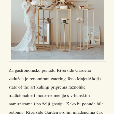
Za gastronomsku ponudu Riverside Gardena
zadužen je renomirani catering Tene Majetić koji u
state of the art kuhinji priprema raznolike
tradicionalne i moderne menije s vrhunskim
namirnicama i po želji gostiju. Kako bi ponuda bila
potpuna, Riverside Garden svojim mladencima čak