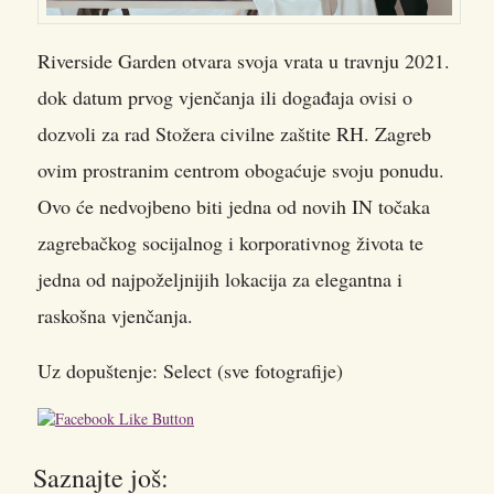
Riverside Garden otvara svoja vrata u travnju 2021.
dok datum prvog vjenčanja ili događaja ovisi o
dozvoli za rad Stožera civilne zaštite RH. Zagreb
ovim prostranim centrom obogaćuje svoju ponudu.
Ovo će nedvojbeno biti jedna od novih IN točaka
zagrebačkog socijalnog i korporativnog života te
jedna od najpoželjnijih lokacija za elegantna i
raskošna vjenčanja.
Uz dopuštenje: Select (sve fotografije)
Saznajte još: