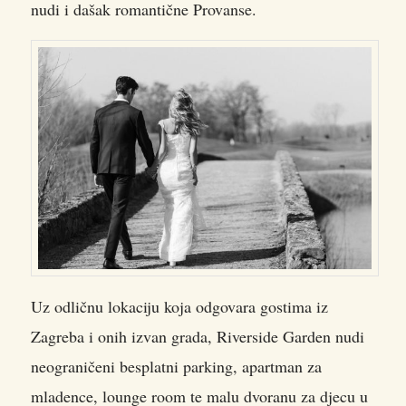
nudi i dašak romantične Provanse.
Uz odličnu lokaciju koja odgovara gostima iz
Zagreba i onih izvan grada, Riverside Garden nudi
neograničeni besplatni parking, apartman za
mladence, lounge room te malu dvoranu za djecu u