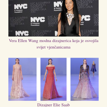
Vera Ellen Wang modna dizajnerica koja je osvojila
svijet vjenčanicama
Dizajner Elie Saab