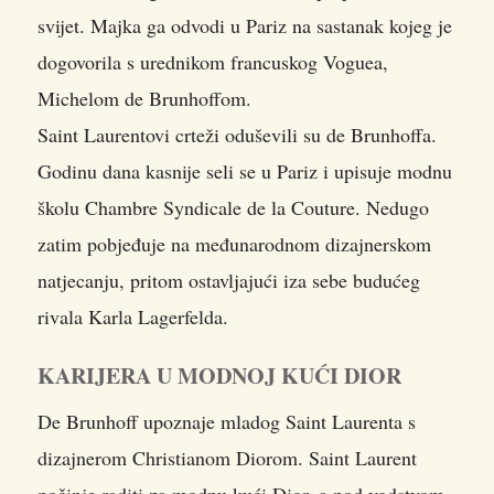
svijet. Majka ga odvodi u Pariz na sastanak kojeg je
dogovorila s urednikom francuskog Voguea,
Michelom de Brunhoffom.
Saint Laurentovi crteži oduševili su de Brunhoffa.
Godinu dana kasnije seli se u Pariz i upisuje modnu
školu Chambre Syndicale de la Couture. Nedugo
zatim pobjeđuje na međunarodnom dizajnerskom
natjecanju, pritom ostavljajući iza sebe budućeg
rivala Karla Lagerfelda.
KARIJERA U MODNOJ KUĆI DIOR
De Brunhoff upoznaje mladog Saint Laurenta s
dizajnerom Christianom Diorom. Saint Laurent
počinje raditi za modnu kući Dior, a pod vodstvom