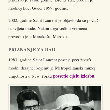
modnoj kući Gucci 1999. godine.
2002. godine Saint Laurent je objavio da se povlači
iz svijeta mode. Nakon toga većinu vremena
provodio je u Marakešu, Maroku.
PRIZNANJE ZA RAD
1983. godine Saint Laurent postaje prvi živući
modni dizajner kojemu je Metropolitanski muzej
posvetio cijelu izložbu
umjetnosti u New Yorku
.