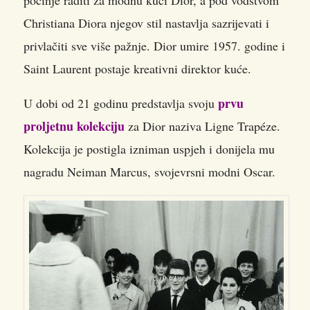
Christiana Diora njegov stil nastavlja sazrijevati i
privlačiti sve više pažnje. Dior umire 1957. godine i
Saint Laurent postaje kreativni direktor kuće.
prvu
U dobi od 21 godinu predstavlja svoju
proljetnu kolekciju
za Dior naziva Ligne Trapéze.
Kolekcija je postigla izniman uspjeh i donijela mu
nagradu Neiman Marcus, svojevrsni modni Oscar.