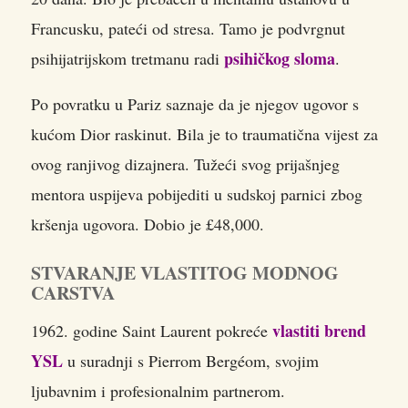
Francusku, pateći od stresa. Tamo je podvrgnut
psihičkog sloma
psihijatrijskom tretmanu radi
.
Po povratku u Pariz saznaje da je njegov ugovor s
kućom Dior raskinut. Bila je to traumatična vijest za
ovog ranjivog dizajnera. Tužeći svog prijašnjeg
mentora uspijeva pobijediti u sudskoj parnici zbog
kršenja ugovora. Dobio je £48,000.
STVARANJE VLASTITOG MODNOG
CARSTVA
vlastiti brend
1962. godine Saint Laurent pokreće
YSL
u suradnji s Pierrom Bergéom, svojim
ljubavnim i profesionalnim partnerom.