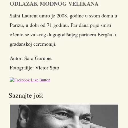
ODLAZAK MODNOG VELIKANA
Saint Laurent umro je 2008. godine u svom domu u
Parizu, u dobi od 71 godinu. Par dana prije smrti
oženio se za svog dugogodišnjeg partnera Bergéa u
građanskoj ceremoniji.
Autor: Sara Gorupec
Fotografije:
Victor Soto
Saznajte još: