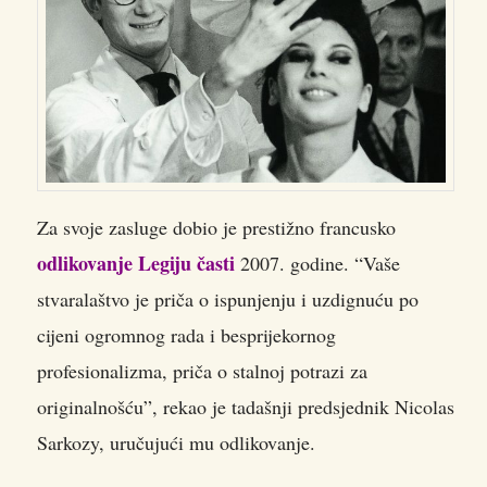
Za svoje zasluge dobio je prestižno francusko
odlikovanje Legiju časti
2007. godine. “Vaše
stvaralaštvo je priča o ispunjenju i uzdignuću po
cijeni ogromnog rada i besprijekornog
profesionalizma, priča o stalnoj potrazi za
originalnošću”, rekao je tadašnji predsjednik Nicolas
Sarkozy, uručujući mu odlikovanje.