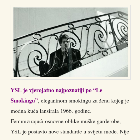
YSL je vjerojatno najpoznatiji po “Le
Smokingu”
, elegantnom smokingu za ženu kojeg je
modna kuća lansirala 1966. godine.
Feminizirajući osnovne oblike muške garderobe,
YSL je postavio nove standarde u svijetu mode. Nije