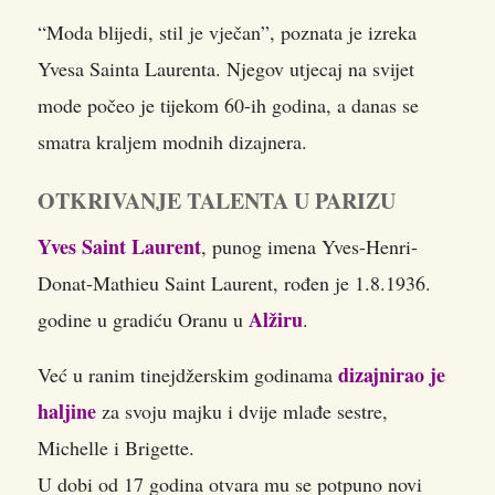
“Moda blijedi, stil je vječan”, poznata je izreka
Yvesa Sainta Laurenta.
Njegov utjecaj na svijet
mode počeo je tijekom 60-ih godina, a danas se
smatra kraljem modnih dizajnera.
OTKRIVANJE TALENTA U PARIZU
Yves Saint Laurent
, punog imena Yves-Henri-
Donat-Mathieu Saint Laurent, rođen je 1.8.1936.
Alžiru
godine u gradiću Oranu u
.
dizajnirao je
Već u ranim tinejdžerskim godinama
haljine
za svoju majku i dvije mlađe sestre,
Michelle i Brigette.
U dobi od 17 godina otvara mu se potpuno novi