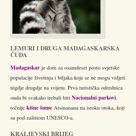
LEMURI I DRUGA MADAGASKARSKA
ČUDA
Madagaskar
je dom za osamdeset posto svjetske
populacije životinja i biljaka koje se ne mogu vidjeti
nigdje drugdje na svijetu. Prva turistička odrednica
Nacionalni parkovi
onda bi svakako trebali biti
,
kišne šume
točnije
Atsinanana na istoku otoka, koji
su pod zaštitom UNESCO-a.
KRALJEVSKI BRIJEG