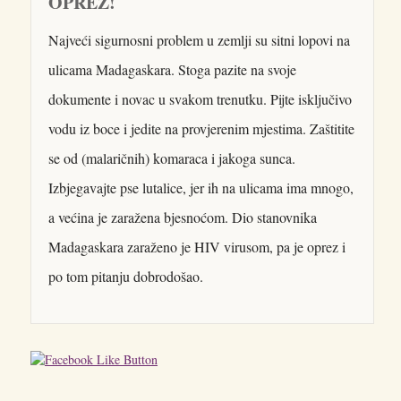
OPREZ!
Najveći sigurnosni problem u zemlji su sitni lopovi na
ulicama Madagaskara. Stoga pazite na svoje
dokumente i novac u svakom trenutku. Pijte isključivo
vodu iz boce i jedite na provjerenim mjestima. Zaštitite
se od (malaričnih) komaraca i jakoga sunca.
Izbjegavajte pse lutalice, jer ih na ulicama ima mnogo,
a većina je zaražena bjesnoćom. Dio stanovnika
Madagaskara zaraženo je HIV virusom, pa je oprez i
po tom pitanju dobrodošao.