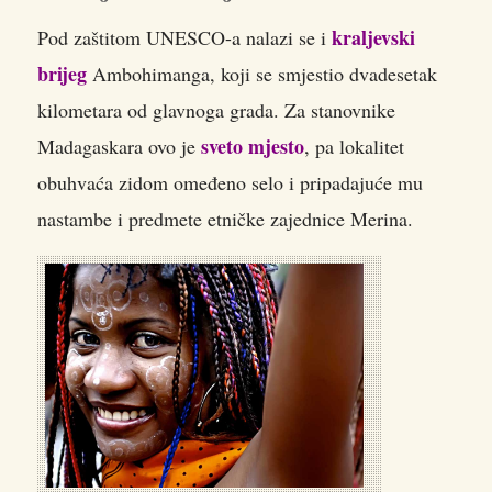
kraljevski
Pod zaštitom UNESCO-a nalazi se i
brijeg
Ambohimanga, koji se smjestio dvadesetak
kilometara od glavnoga grada. Za stanovnike
sveto mjesto
Madagaskara ovo je
, pa lokalitet
obuhvaća zidom omeđeno selo i pripadajuće mu
nastambe i predmete etničke zajednice Merina.