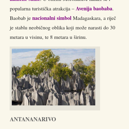
Avenija baobaba
popularna turistička atrakcija –
.
nacionalni simbol
Baobab je
Madagaskara, a riječ
je stablu neobičnog oblika koji može narasti do 30
metara u visinu, te 8 metara u širinu.
ANTANANARIVO