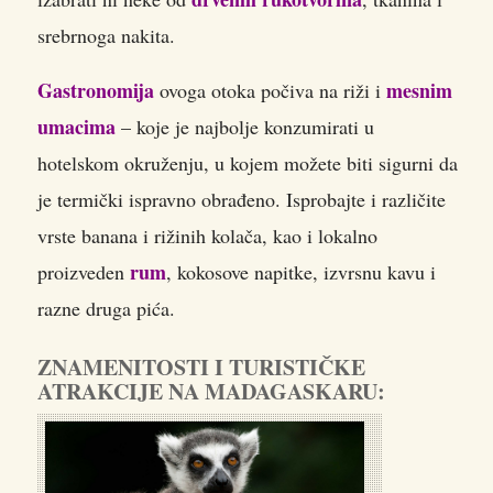
srebrnoga nakita.
Gastronomija
mesnim
ovoga otoka počiva na riži i
umacima
– koje je najbolje konzumirati u
hotelskom okruženju, u kojem možete biti sigurni da
je termički ispravno obrađeno. Isprobajte i različite
vrste banana i rižinih kolača, kao i lokalno
rum
proizveden
, kokosove napitke, izvrsnu kavu i
razne druga pića.
ZNAMENITOSTI I TURISTIČKE
ATRAKCIJE NA MADAGASKARU: