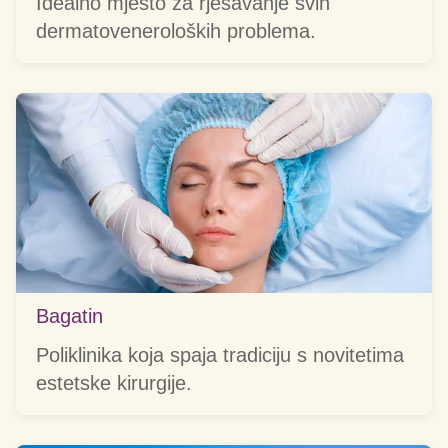
Idealno mjesto za rješavanje svih
dermatoveneroloških problema.
Bagatin
Poliklinika koja spaja tradiciju s novitetima
estetske kirurgije.