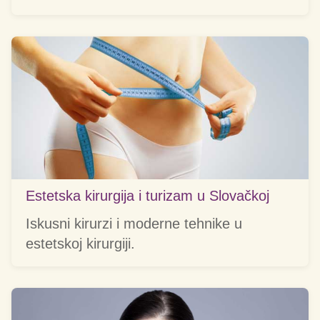
Estetska kirurgija i turizam u Slovačkoj
Iskusni kirurzi i moderne tehnike u
estetskoj kirurgiji.