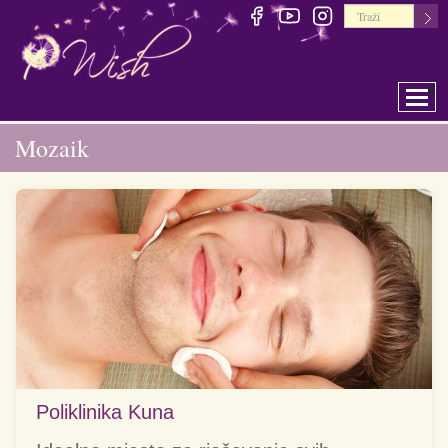
Togg
Mozaik
Poliklinika Kuna