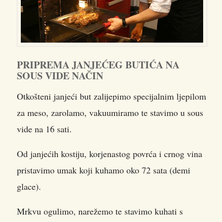
PRIPREMA JANJEĆEG BUTIĆA NA
SOUS VIDE NAČIN
Otkošteni janjeći but zalijepimo specijalnim ljepilom
za meso, zarolamo, vakuumiramo te stavimo u sous
vide na 16 sati.
Od janjećih kostiju, korjenastog povrća i crnog vina
pristavimo umak koji kuhamo oko 72 sata (demi
glace).
Mrkvu ogulimo, narežemo te stavimo kuhati s