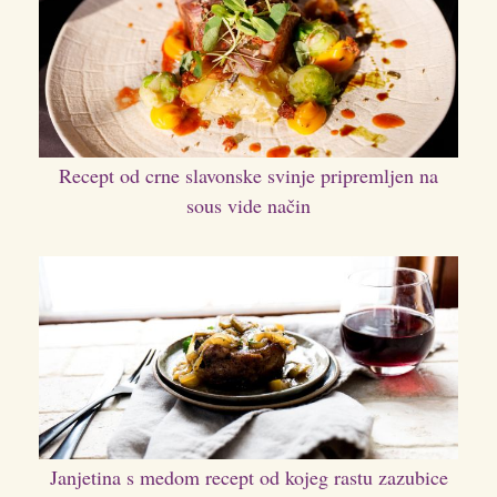
Recept od crne slavonske svinje pripremljen na
sous vide način
Janjetina s medom recept od kojeg rastu zazubice