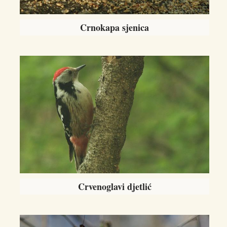
Crnokapa sjenica
Crvenoglavi djetlić