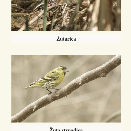
Žutarica
Žuta strnadica