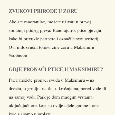
ZVUKOVI PRIRODE U ZORU
Ako ste ranoranilac, možete uživati u pravoj
simfoniji ptičjeg pjeva. Rano ujutro, ptice pjevaju
kako bi privukle partnere i označile svoj teritorij.
Ovi milozvučni tonovi čine zoru u Maksimiru
čarobnom.
GDJE PRONAĆI PTICE U MAKSIMIRU?
Ptice možete pronaći svuda u Maksimiru – na
drveću, u grmlju, na tlu, u krošnjama, pored vode ili
na samoj vodi. Park je dom mnogim vrstama,
uključujući one koje su ovdje cijele godine i one
koje su samo u prolazu.