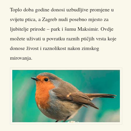
Toplo doba godine donosi uzbudljive promjene u
svijetu ptica, a Zagreb nudi posebno mjesto za
ljubitelje prirode – park i šumu Maksimir. Ovdje
možete uživati u povratku raznih ptičjih vrsta koje
donose živost i raznolikost nakon zimskog
mirovanja.