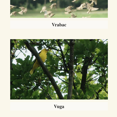
Vrabac
Vuga