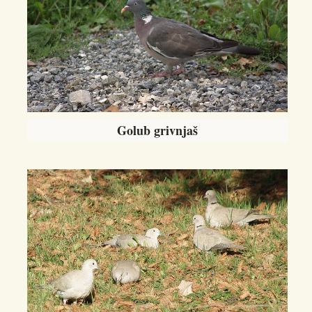
Golub grivnjaš