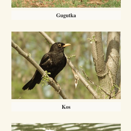
Gugutka
Kos