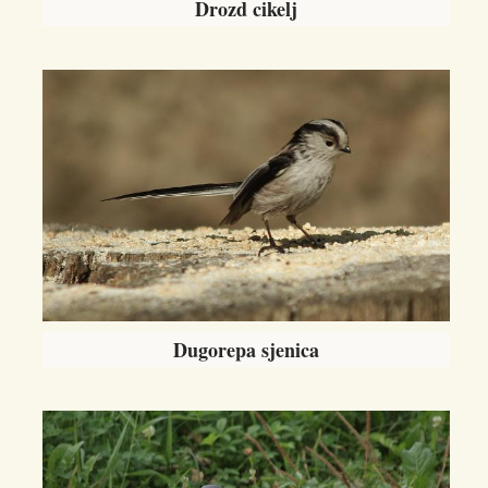
Drozd cikelj
Dugorepa sjenica