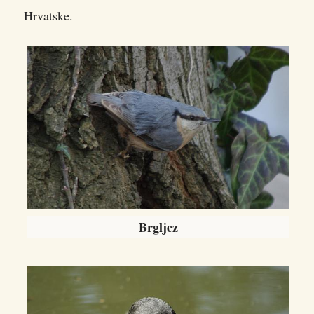
Hrvatske.
Brgljez