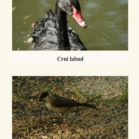
Crni labud