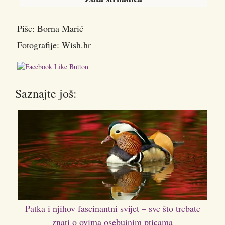
Piše: Borna Marić
Fotografije: Wish.hr
Saznajte još:
Patka i njihov fascinantni svijet – sve što trebate
znati o ovima osebujnim pticama