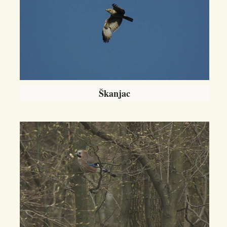
Škanjac