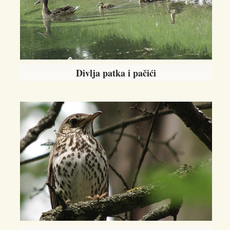
Divlja patka i pačići