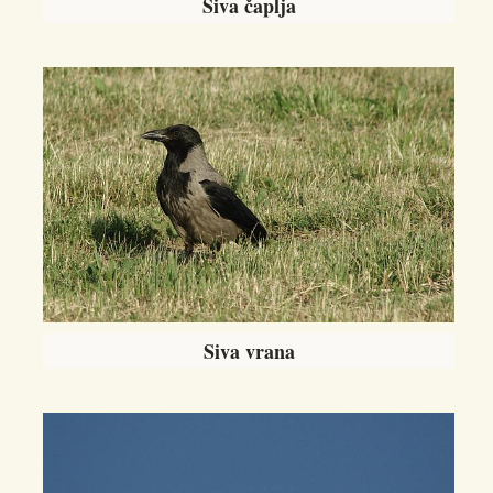
Siva čaplja
Siva vrana