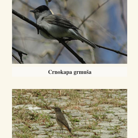
Crnokapa grmuša