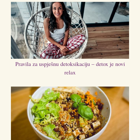
Pravila za uspješnu detoksikaciju – detox je novi
relax