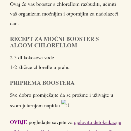
Ovaj će vas booster s chlorellom razbuditi, učiniti
vaš organizam moćnijim i otpornijim za nadolazeći
dan.
RECEPT ZA MOĆNI BOOSTER S
ALGOM CHLORELLOM
2.5 dl kokosove vode
1-2 žličice chlorelle u prahu
PRIPREMA BOOSTERA
Sve dobro promiješajte da se prožme i uživajte u
svom jutarnjem napitku
OVDJE
pogledajte savjete za
cjelovitu detoksikaciju