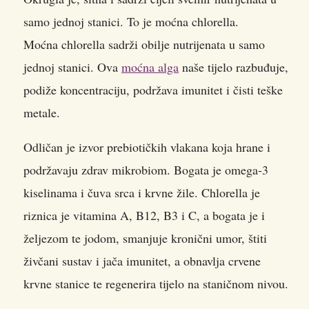
samo jednoj stanici. To je moćna chlorella.
Moćna chlorella sadrži obilje nutrijenata u samo
jednoj stanici. Ova
moćna alga
naše tijelo razbuđuje,
podiže koncentraciju, podržava imunitet i čisti teške
metale.
Odličan je izvor prebiotičkih vlakana koja hrane i
podržavaju zdrav mikrobiom. Bogata je omega-3
kiselinama i čuva srca i krvne žile. Chlorella je
riznica je vitamina A, B12, B3 i C, a bogata je i
željezom te jodom, smanjuje kronični umor, štiti
živčani sustav i jača imunitet, a obnavlja crvene
krvne stanice te regenerira tijelo na staničnom nivou.