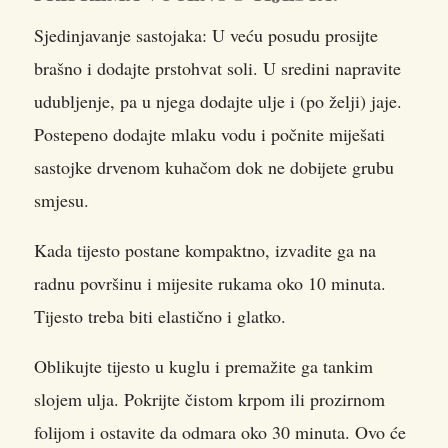
Sjedinjavanje sastojaka: U veću posudu prosijte
brašno i dodajte prstohvat soli. U sredini napravite
udubljenje, pa u njega dodajte ulje i (po želji) jaje.
Postepeno dodajte mlaku vodu i počnite miješati
sastojke drvenom kuhačom dok ne dobijete grubu
smjesu.
Kada tijesto postane kompaktno, izvadite ga na
radnu površinu i mijesite rukama oko 10 minuta.
Tijesto treba biti elastično i glatko.
Oblikujte tijesto u kuglu i premažite ga tankim
slojem ulja. Pokrijte čistom krpom ili prozirnom
folijom i ostavite da odmara oko 30 minuta. Ovo će