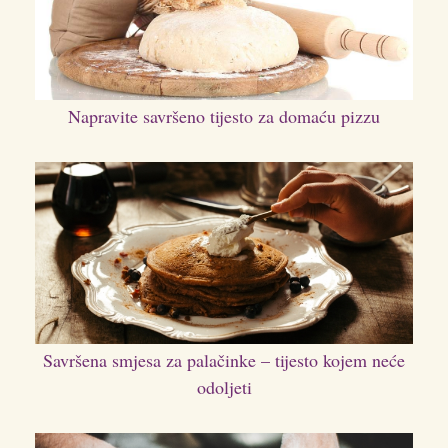
Napravite savršeno tijesto za domaću pizzu
Savršena smjesa za palačinke – tijesto kojem neće
odoljeti