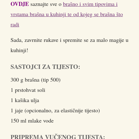
OVDJE
saznajte sve o
brašno i svim tipovima i
vrstama brašna u kuhinji te od kojeg se brašna što
radi
Sada, zavrnite rukave i spremite se za malo magije u
kuhinji!
SASTOJCI ZA TIJESTO:
300 g brašna (tip 500)
1 prstohvat soli
1 kašika ulja
1 jaje (opcionalno, za elastičnije tijesto)
150 ml mlake vode
PRIPREMA VUČENOG TIJESTA: