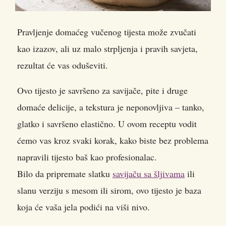
Pravljenje domaćeg vučenog tijesta može zvučati
kao izazov, ali uz malo strpljenja i pravih savjeta,
rezultat će vas oduševiti.
Ovo tijesto je savršeno za savijače, pite i druge
domaće delicije, a tekstura je neponovljiva – tanko,
glatko i savršeno elastično. U ovom receptu vodit
ćemo vas kroz svaki korak, kako biste bez problema
napravili tijesto baš kao profesionalac.
Bilo da pripremate slatku
savijaču sa šljivama
ili
slanu verziju s mesom ili sirom, ovo tijesto je baza
koja će vaša jela podići na viši nivo.