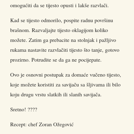
omogućiti da se tijesto opusti i lakše razvlači.
Kad se tijesto odmorilo, pospite radnu površinu
brašnom. Razvaljajte tijesto oklagijom koliko
možete. Zatim ga prebacite na stolnjak i pažljivo
rukama nastavite razvlačiti tijesto što tanje, gotovo
prozirno. Potrudite se da ga ne pocijepate.
Ovo je osnovni postupak za domaće vučeno tijesto,
koje možete koristiti za savijaču sa šljivama ili bilo
koju drugu vrstu slatkih ili slanih savijača.
Sretno! ????
Recept: chef Zoran Ožegović