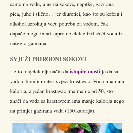
samo na vodu, a ne na sokove, napitke, gazirana
pića, juhe i slično… jer diuretici, kao što su kofein i
alkohol uzrokuju veću potrebu za vodom, čak
dapače mogu imati suprotne efekte izvlačeći vodu iz
našeg organizma.
SVJEŽI PRIRODNI SOKOVI
istopite masti
Uz to, najefektniji način da
je da sa
vodom kombinirate i svježi krastavac. Voda ima nula
kalorija, a jedan krastavac ima manje od 50, što
znači da voda sa krastavcem ima manje kalorija nego
na primjer gazirana voda (150 kalorija).