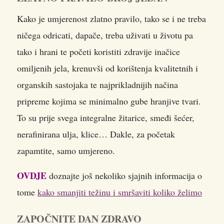
Kako je umjerenost zlatno pravilo, tako se i ne treba
ničega odricati, dapače, treba uživati u životu pa
tako i hrani te početi koristiti zdravije inačice
omiljenih jela, krenuvši od korištenja kvalitetnih i
organskih sastojaka te najprikladnijih načina
pripreme kojima se minimalno gube hranjive tvari.
To su prije svega integralne žitarice, smeđi šećer,
nerafinirana ulja, klice… Dakle, za početak
zapamtite, samo umjereno.
OVDJE
doznajte još nekoliko sjajnih informacija o
tome
kako smanjiti težinu i smršaviti koliko želimo
ZAPOČNITE DAN ZDRAVO