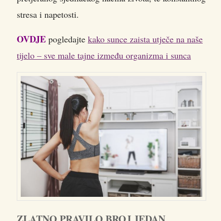
stresa i napetosti.
OVDJE
pogledajte
kako sunce zaista utječe na naše
tijelo – sve male tajne između organizma i sunca
ZLATNO PRAVILO BROJ JEDAN