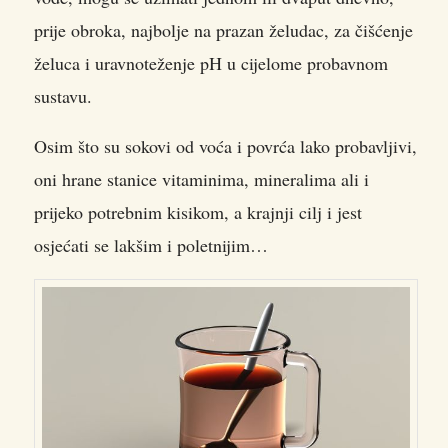
prije obroka, najbolje na prazan želudac, za čišćenje
želuca i uravnoteženje pH u cijelome probavnom
sustavu.
Osim što su sokovi od voća i povrća lako probavljivi,
oni hrane stanice vitaminima, mineralima ali i
prijeko potrebnim kisikom, a krajnji cilj i jest
osjećati se lakšim i poletnijim…