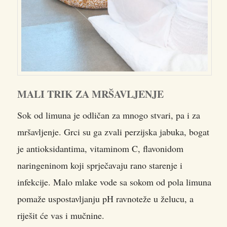
MALI TRIK ZA MRŠAVLJENJE
Sok od limuna je odličan za mnogo stvari, pa i za
mršavljenje. Grci su ga zvali perzijska jabuka, bogat
je antioksidantima, vitaminom C, flavonidom
naringeninom koji sprječavaju rano starenje i
infekcije. Malo mlake vode sa sokom od pola limuna
pomaže uspostavljanju pH ravnoteže u želucu, a
riješit će vas i mučnine.