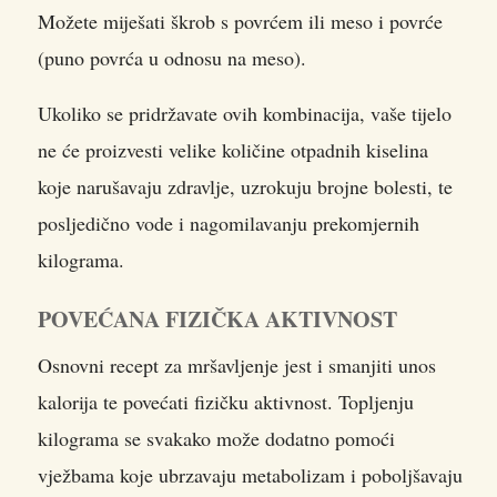
Možete miješati škrob s povrćem ili meso i povrće
(puno povrća u odnosu na meso).
Ukoliko se pridržavate ovih kombinacija, vaše tijelo
ne će proizvesti velike količine otpadnih kiselina
koje narušavaju zdravlje, uzrokuju brojne bolesti, te
posljedično vode i nagomilavanju prekomjernih
kilograma.
POVEĆANA FIZIČKA AKTIVNOST
Osnovni recept za mršavljenje jest i smanjiti unos
kalorija te povećati fizičku aktivnost. Topljenju
kilograma se svakako može dodatno pomoći
vježbama koje ubrzavaju metabolizam i poboljšavaju