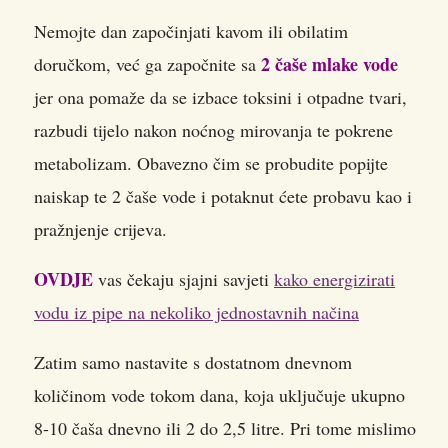
Nemojte dan započinjati kavom ili obilatim
2 čaše mlake vode
doručkom, već ga započnite sa
jer ona pomaže da se izbace toksini i otpadne tvari,
razbudi tijelo nakon noćnog mirovanja te pokrene
metabolizam. Obavezno čim se probudite popijte
naiskap te 2 čaše vode i potaknut ćete probavu kao i
pražnjenje crijeva.
OVDJE
vas čekaju sjajni savjeti
kako energizirati
vodu iz pipe na nekoliko jednostavnih načina
Zatim samo nastavite s dostatnom dnevnom
količinom vode tokom dana, koja uključuje ukupno
8-10 čaša dnevno ili 2 do 2,5 litre. Pri tome mislimo