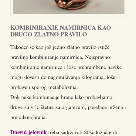
KOMBINIRANJE NAMIRNICA KAO
DRUGO ZLATNO PRAVILO
Također se kao još jedno zlatno pravilo ističe
pravilno kombiniranje namirnica. Neispravno
kombiniranje namirnica i loše prehrambene navike
mogu dovesti do nagomilavanja kilograma, loše
probave i sporog metabolizma.
Dok neke kombinacije hrane lako probavljamo,
druge su vrlo štetne za organizam, posebice pržena i
prerađena hrana.
Dnevni jelovnik
treba sadržavati 80% lužnate ili