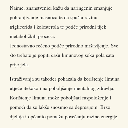
Naime, znanstvenici kažu da naringenin smanjuje
pohranjivanje masnoća te da spušta razinu
triglicerida i kolesterola te potiče prirodni tijek
metaboličkih procesa.
Jednostavno rečeno potiče prirodno mršavljenje. Sve
što trebate je popiti čašu limunovog soka pola sata
prije jela.
Istraživanja su također pokazala da korištenje limuna
utječe itekako i na poboljšanje mentalnog zdravlja.
Korištenje limuna može poboljšati raspoloženje i
pomoći da se lakše snosimo sa depresijom. Brzo
djeluje i općenito pomažu povećanju razine energije.