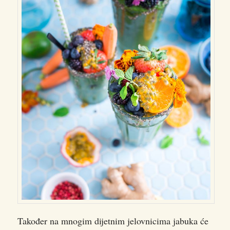
Također na mnogim dijetnim jelovnicima jabuka će