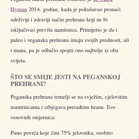
Hyman
2014. godine, kada je pokušavao pronaći
održiviji i zdraviji način prehrane koji ne bi
isključivao previše namirnica. Primijetio je da i
paleo i veganska prehrana imaju svojih prednosti, ali
i mana, pa je odlučio spojiti ono najbolje iz oba
svijeta.
ŠTO SE SMIJE JESTI NA PEGANSKOJ
PREHRANI?
Peganska prehrana temelji se na svježim, cjelovitim
namirnicama i izbjegava prerađenu hranu. Evo
osnovnih smjernica:
Puno povrća koje čini 75% jelovnika, osobito