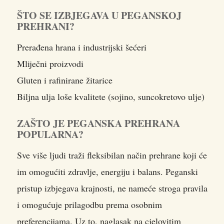
ŠTO SE IZBJEGAVA U PEGANSKOJ
PREHRANI?
Prerađena hrana i industrijski šećeri
Mliječni proizvodi
Gluten i rafinirane žitarice
Biljna ulja loše kvalitete (sojino, suncokretovo ulje)
ZAŠTO JE PEGANSKA PREHRANA
POPULARNA?
Sve više ljudi traži fleksibilan način prehrane koji će
im omogućiti zdravlje, energiju i balans. Peganski
pristup izbjegava krajnosti, ne nameće stroga pravila
i omogućuje prilagodbu prema osobnim
preferencijama. Uz to, naglasak na cjelovitim