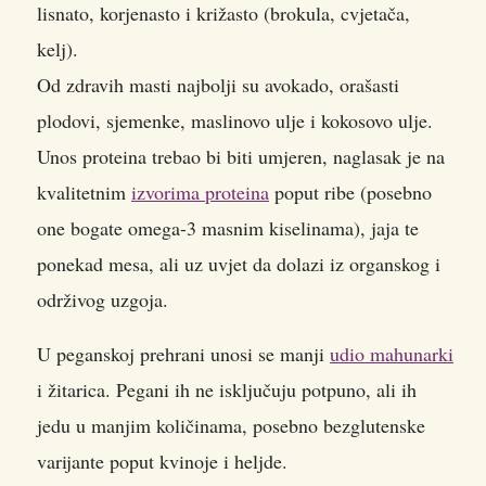
lisnato, korjenasto i križasto (brokula, cvjetača,
kelj).
Od zdravih masti najbolji su avokado, orašasti
plodovi, sjemenke, maslinovo ulje i kokosovo ulje.
Unos proteina trebao bi biti umjeren, naglasak je na
kvalitetnim
izvorima proteina
poput ribe (posebno
one bogate omega-3 masnim kiselinama), jaja te
ponekad mesa, ali uz uvjet da dolazi iz organskog i
održivog uzgoja.
U peganskoj prehrani unosi se manji
udio mahunarki
i žitarica. Pegani ih ne isključuju potpuno, ali ih
jedu u manjim količinama, posebno bezglutenske
varijante poput kvinoje i heljde.