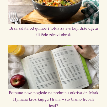
Brza salata od quinoe i tofua za sve koji drže dijetu
ili žele zdravi obrok
Potpuno nove poglede na prehranu otkriva dr. Mark
Hymana kroz knjigu Hrana – što bismo trebali
jesti?