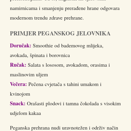
namirnicama i smanjenju prerađene hrane odgovara
modernom trendu zdrave prehrane.
PRIMJER PEGANSKOG JELOVNIKA
Doručak:
Smoothie od bademovog mlijeka,
avokada, špinata i borovnica
Ručak:
Salata s lososom, avokadom, orasima i
maslinovim uljem
Večera:
Pečena cvjetača s tahini umakom i
kvinojom
Snack:
Orašasti plodovi i tamna čokolada s visokim
udjelom kakaa
Peganska prehrana nudi uravnotežen i održiv način