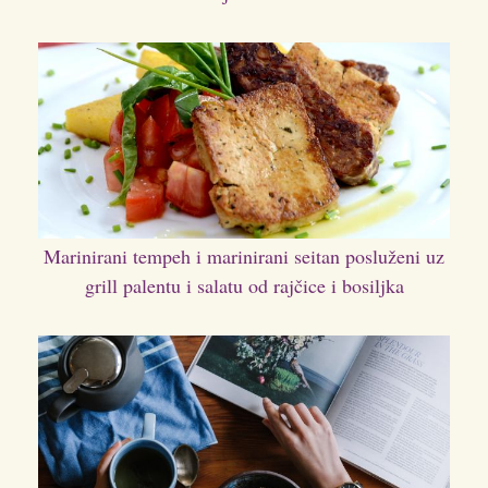
Marinirani tempeh i marinirani seitan posluženi uz
grill palentu i salatu od rajčice i bosiljka