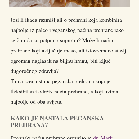
Jesi li ikada razmišljali o prehrani koja kombinira
najbolje iz paleo i veganskog načina prehrane iako
se čini da su potpuno suprotni?
Može li način
prehrane koji uključuje meso, ali istovremeno stavlja
ogroman naglasak na biljnu hranu, biti ključ
dugoročnog zdravlja?
Tu na scenu stupa peganska prehrana koja je
fleksibilan i održiv način prehrane, a koji uzima
najbolje od oba svijeta.
KAKO JE NASTALA PEGANSKA
PREHRANA?
Peganski način prehrane osmislio je
dr. Mark