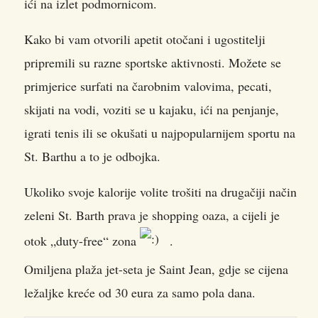
ići na izlet podmornicom.
Kako bi vam otvorili apetit otočani i ugostitelji
pripremili su razne sportske aktivnosti. Možete se
primjerice surfati na čarobnim valovima, pecati,
skijati na vodi, voziti se u kajaku, ići na penjanje,
igrati tenis ili se okušati u najpopularnijem sportu na
St. Barthu a to je odbojka.
Ukoliko svoje kalorije volite trošiti na drugačiji način
zeleni St. Barth prava je shopping oaza, a cijeli je
otok „duty-free“ zona
.
Omiljena plaža jet-seta je Saint Jean, gdje se cijena
ležaljke kreće od 30 eura za samo pola dana.