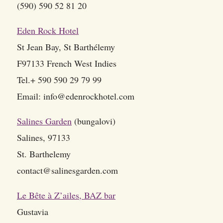
(590) 590 52 81 20
Eden Rock Hotel
St Jean Bay, St Barthélemy
F97133 French West Indies
Tel.+ 590 590 29 79 99
Email: info@edenrockhotel.com
Salines Garden
(bungalovi)
Salines, 97133
St. Barthelemy
contact@salinesgarden.com
Le Bête à Z’ailes, BAZ bar
Gustavia