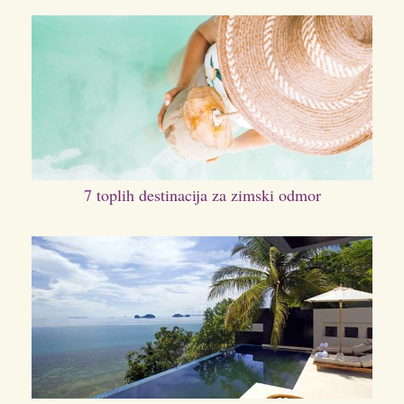
7 toplih destinacija za zimski odmor