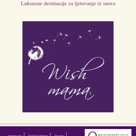
Luksuzne destinacije za ljetovanje iz snova
Impressum
Uvjeti korišenja
O nama