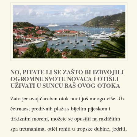
NO, PITATE LI SE ZAŠTO BI IZDVOJILI
OGROMNU SVOTU NOVACA I OTIŠLI
UŽIVATI U SUNCU BAŠ OVOG OTOKA
Zato jer ovaj čaroban otok nudi još mnogo više. Uz
četrnaest predivnih plaža s bijelim pijeskom i
tirkiznim morem, možete se opustiti na različitim
spa tretmanima, otići roniti u tropske dubine, jedriti,