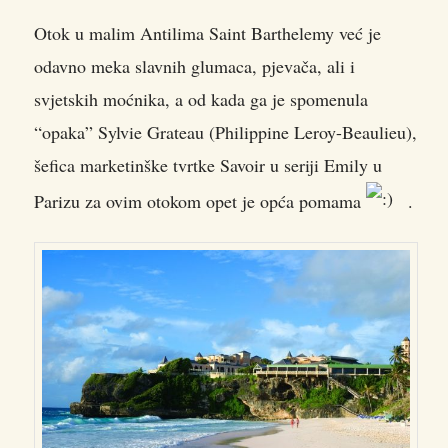
Otok u malim Antilima Saint Barthelemy već je
odavno meka slavnih glumaca, pjevača, ali i
svjetskih moćnika, a od kada ga je spomenula
“opaka” Sylvie Grateau (Philippine Leroy-Beaulieu),
šefica marketinške tvrtke Savoir u seriji Emily u
Parizu za ovim otokom opet je opća pomama
.