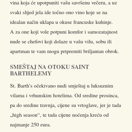
vina koja će upotpuniti vašu savršenu večeru, a uz
svaki slijed jela ide točno ono vino koje se na
idealan način uklapa u okuse francuske kuhinje.
A za one koji vole potpuni komfor i samozatajnost
nude se chefovi koji dolaze u vašu vilu, sobu ili
apartman te vam mogu pripremiti briljantan obrok.
SMEŠTAJ NA OTOKU SAINT
BARTHELEMY
St. Barth’s očekivano nudi smještaj u luksuznim
vilama i vrhunskim hotelima. Od sredine prosinca,
pa do sredine travnja, cijene su vrtoglave, jer je tada
„high season“, te tada cijene noćenja kreću od
najmanje 250 eura.