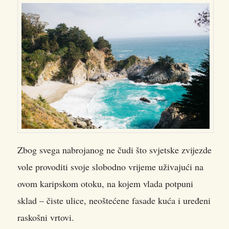
Zbog svega nabrojanog ne čudi što svjetske zvijezde
vole provoditi svoje slobodno vrijeme uživajući na
ovom karipskom otoku, na kojem vlada potpuni
sklad – čiste ulice, neoštećene fasade kuća i uređeni
raskošni vrtovi.