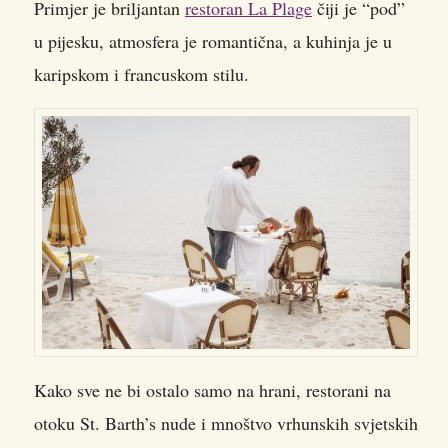
Primjer je briljantan
restoran La Plage
čiji je “pod”
u pijesku, atmosfera je romantična, a kuhinja je u
karipskom i francuskom stilu.
Kako sve ne bi ostalo samo na hrani, restorani na
otoku St. Barth’s nude i mnoštvo vrhunskih svjetskih