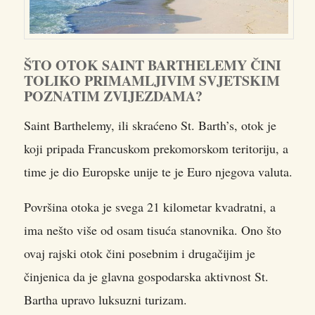
ŠTO OTOK SAINT BARTHELEMY ČINI
TOLIKO PRIMAMLJIVIM SVJETSKIM
POZNATIM ZVIJEZDAMA?
Saint Barthelemy, ili skraćeno St. Barth’s, otok je
koji pripada Francuskom prekomorskom teritoriju, a
time je dio Europske unije te je Euro njegova valuta.
Površina otoka je svega 21 kilometar kvadratni, a
ima nešto više od osam tisuća stanovnika. Ono što
ovaj rajski otok čini posebnim i drugačijim je
činjenica da je glavna gospodarska aktivnost St.
Bartha upravo luksuzni turizam.