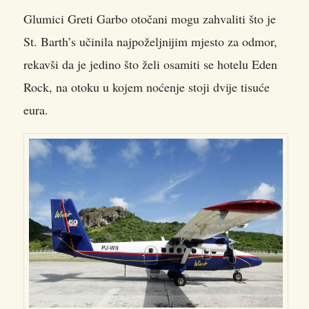
Glumici Greti Garbo otočani mogu zahvaliti što je
St. Barth’s učinila najpoželjnijim mjesto za odmor,
rekavši da je jedino što želi osamiti se hotelu Eden
Rock, na otoku u kojem noćenje stoji dvije tisuće
eura.