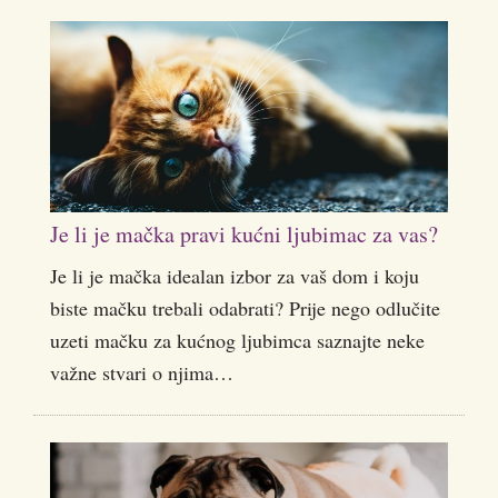
Je li je mačka pravi kućni ljubimac za vas?
Je li je mačka idealan izbor za vaš dom i koju
biste mačku trebali odabrati? Prije nego odlučite
uzeti mačku za kućnog ljubimca saznajte neke
važne stvari o njima…