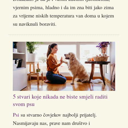
vjernim psima, hladno i da im zna biti jako zima
za vrijeme niskih temperatura van doma u kojem
su naviknuli boraviti.
5 stvari koje nikada ne biste smjeli raditi
svom psu
Psi
su stvarno čovjekov najbolji prijatelj.
Nasmijavaju nas, prave nam društvo i