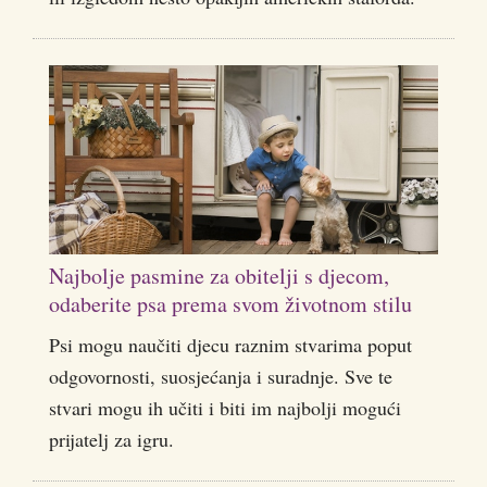
Najbolje pasmine za obitelji s djecom,
odaberite psa prema svom životnom stilu
Psi mogu naučiti djecu raznim stvarima poput
odgovornosti, suosjećanja i suradnje. Sve te
stvari mogu ih učiti i biti im najbolji mogući
prijatelj za igru.