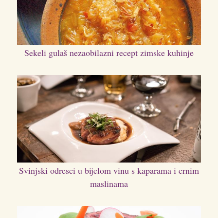
Sekeli gulaš nezaobilazni recept zimske kuhinje
Svinjski odresci u bijelom vinu s kaparama i crnim
maslinama