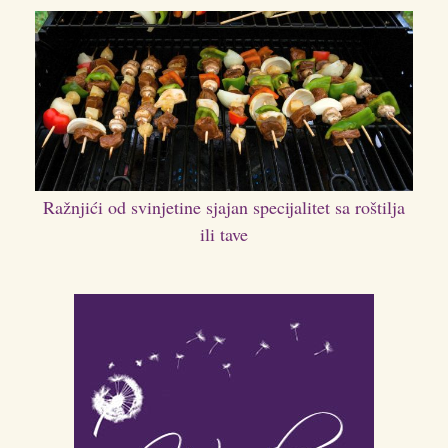
Ražnjići od svinjetine sjajan specijalitet sa roštilja
ili tave