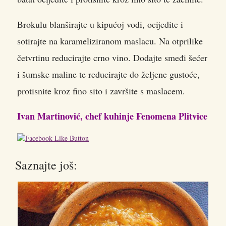
Brokulu blanširajte u kipućoj vodi, ocijedite i
sotirajte na karameliziranom maslacu. Na otprilike
četvrtinu reducirajte crno vino. Dodajte smeđi šećer
i šumske maline te reducirajte do željene gustoće,
protisnite kroz fino sito i završite s maslacem.
Ivan Martinović, chef kuhinje Fenomena Plitvice
Saznajte još: