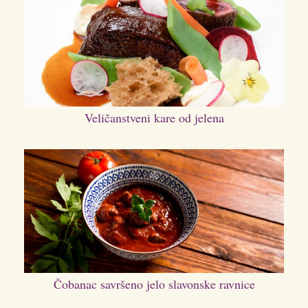
Veličanstveni kare od jelena
Čobanac savršeno jelo slavonske ravnice