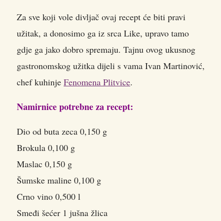
Za sve koji vole divljač ovaj recept će biti pravi
užitak, a donosimo ga iz srca Like, upravo tamo
gdje ga jako dobro spremaju.
Tajnu ovog ukusnog
gastronomskog užitka dijeli s vama Ivan Martinović,
chef kuhinje
Fenomena Plitvice
.
Namirnice potrebne za recept:
Dio od buta zeca 0,150 g
Brokula 0,100 g
Maslac 0,150 g
Šumske maline 0,100 g
Crno vino 0,500 l
Smeđi šećer 1 jušna žlica