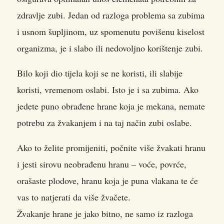
zdravlje zubi. Jedan od razloga problema sa zubima
i usnom šupljinom, uz spomenutu povišenu kiselost
organizma, je i slabo ili nedovoljno korištenje zubi.
Bilo koji dio tijela koji se ne koristi, ili slabije
koristi, vremenom oslabi. Isto je i sa zubima. Ako
jedete puno obrađene hrane koja je mekana, nemate
potrebu za žvakanjem i na taj način zubi oslabe.
Ako to želite promijeniti, počnite više žvakati hranu
i jesti sirovu neobrađenu hranu – voće, povrće,
orašaste plodove, hranu koja je puna vlakana te će
vas to natjerati da više žvačete.
Žvakanje hrane je jako bitno, ne samo iz razloga