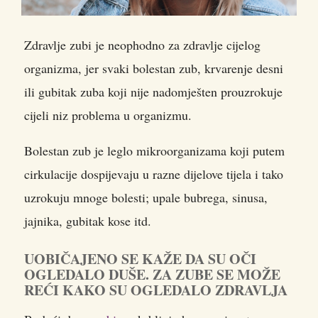
Zdravlje zubi je neophodno za zdravlje cijelog
organizma, jer svaki bolestan zub, krvarenje desni
ili gubitak zuba koji nije nadomješten prouzrokuje
cijeli niz problema u organizmu.
Bolestan zub je leglo mikroorganizama koji putem
cirkulacije dospijevaju u razne dijelove tijela i tako
uzrokuju mnoge bolesti; upale bubrega, sinusa,
jajnika, gubitak kose itd.
UOBIČAJENO SE KAŽE DA SU OČI
OGLEDALO DUŠE. ZA ZUBE SE MOŽE
REĆI KAKO SU OGLEDALO ZDRAVLJA