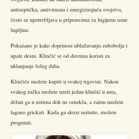
antiseptička, antivirusna i energizirajuća svojstva,
često se upotrebljava u pripravcima za higijenu usne
šupljine.
Pokazano je kako doprinosi ublažavanju zubobolja i
upale desni. Klinčić se od davnina koristi za
uklanjanje lošeg daha.
Klinčiće možete kupiti u svakoj trgovini. Nakon
svakog ručka možete uzeti jedan klinčić u usta,
držati ga u ustima dok ne omekša, a zatim možete
lagano grickati. Kada ga skroz usitnite, možete
progutati.