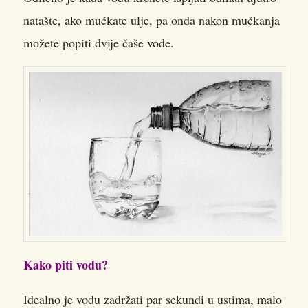
natašte, ako mućkate ulje, pa onda nakon mućkanja
možete popiti dvije čaše vode.
Kako piti vodu?
Idealno je vodu zadržati par sekundi u ustima, malo