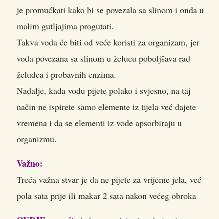
je promućkati kako bi se povezala sa slinom i onda u
malim gutljajima progutati.
Takva voda će biti od veće koristi za organizam, jer
voda povezana sa slinom u želucu poboljšava rad
želudca i probavnih enzima.
Nadalje, kada vodu pijete polako i svjesno, na taj
način ne ispirete samo elemente iz tijela već dajete
vremena i da se elementi iz vode apsorbiraju u
organizmu.
Važno:
Treća važna stvar je da ne pijete za vrijeme jela, već
pola sata prije ili makar 2 sata nakon većeg obroka