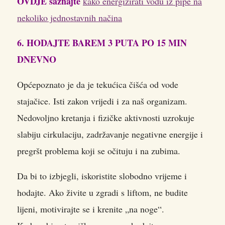
OVDJE saznajte
kako energizirati vodu iz pipe na
nekoliko jednostavnih načina
6. HODAJTE BAREM 3 PUTA PO 15 MIN
DNEVNO
Općepoznato je da je tekućica čišća od vode
stajačice. Isti zakon vrijedi i za naš organizam.
Nedovoljno kretanja i fizičke aktivnosti uzrokuje
slabiju cirkulaciju, zadržavanje negativne energije i
pregršt problema koji se očituju i na zubima.
Da bi to izbjegli, iskoristite slobodno vrijeme i
hodajte. Ako živite u zgradi s liftom, ne budite
lijeni, motivirajte se i krenite „na noge“.