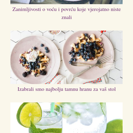
Zanimljivosti o voću i povrću koje vjerojatno niste
znali
Izabrali smo najbolju tamnu hranu za vaš stol