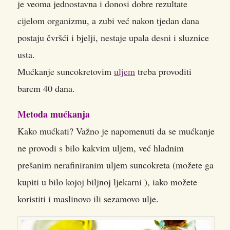
je veoma jednostavna i donosi dobre rezultate
cijelom organizmu, a zubi već nakon tjedan dana
postaju čvršći i bjelji, nestaje upala desni i sluznice
usta.
Mućkanje suncokretovim
uljem
treba provoditi
barem 40 dana.
Metoda mućkanja
Kako mućkati? Važno je napomenuti da se mućkanje
ne provodi s bilo kakvim uljem, već hladnim
prešanim nerafiniranim uljem suncokreta (možete ga
kupiti u bilo kojoj biljnoj ljekarni ), iako možete
koristiti i maslinovo ili sezamovo ulje.