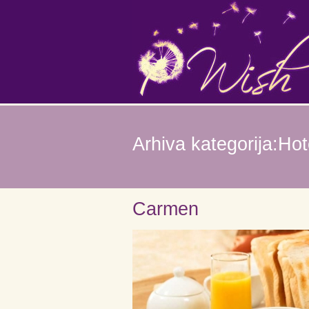
Arhiva kategorija:Hot
Carmen