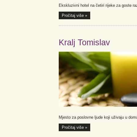
Ekskluzivni hotel na četiri rijeke za goste ra
Pročitaj više »
Kralj Tomislav
Mjesto za poslovne ljude koji uživaju u doma
Pročitaj više »