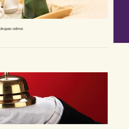
elokupan odmor.