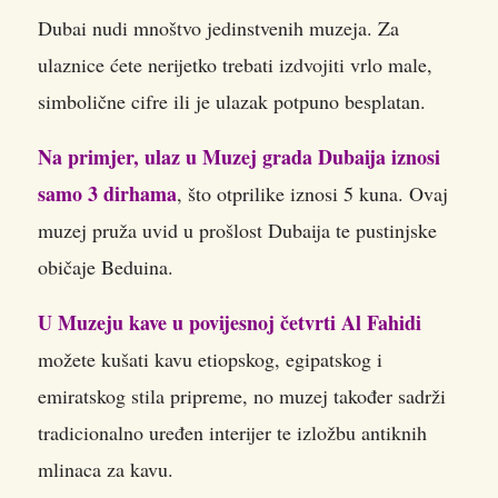
Dubai nudi mnoštvo jedinstvenih muzeja. Za
ulaznice ćete nerijetko trebati izdvojiti vrlo male,
simbolične cifre ili je ulazak potpuno besplatan.
Na primjer, ulaz u Muzej grada Dubaija iznosi
samo 3 dirhama
, što otprilike iznosi 5 kuna. Ovaj
muzej pruža uvid u prošlost Dubaija te pustinjske
običaje Beduina.
U Muzeju kave u povijesnoj četvrti Al Fahidi
možete kušati kavu etiopskog, egipatskog i
emiratskog stila pripreme, no muzej također sadrži
tradicionalno uređen interijer te izložbu antiknih
mlinaca za kavu.