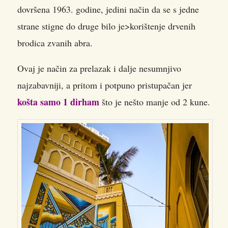
dovršena 1963. godine, jedini način da se s jedne
strane stigne do druge bilo je>korištenje drvenih
brodica zvanih abra.
Ovaj je način za prelazak i dalje nesumnjivo
najzabavniji, a pritom i potpuno pristupačan jer
košta samo 1 dirham
što je nešto manje od 2 kune.