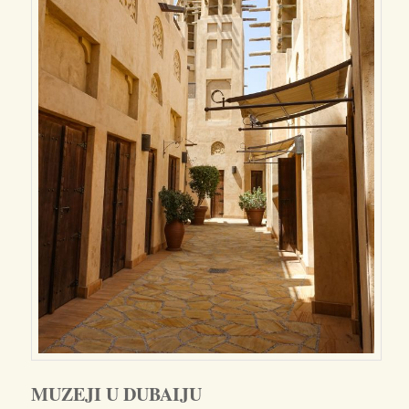
MUZEJI U DUBAIJU