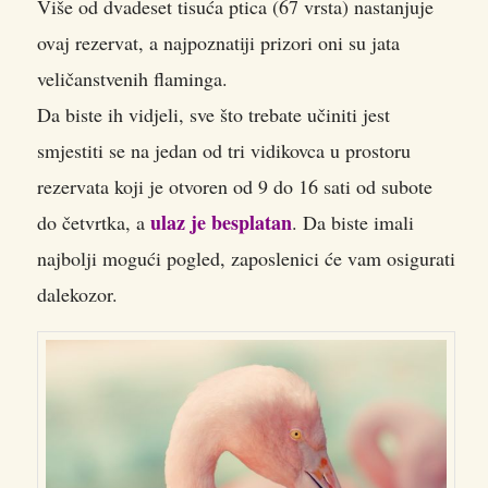
Više od dvadeset tisuća ptica (67 vrsta) nastanjuje
ovaj rezervat, a najpoznatiji prizori oni su jata
veličanstvenih flaminga.
Da biste ih vidjeli, sve što trebate učiniti jest
smjestiti se na jedan od tri vidikovca u prostoru
rezervata koji je otvoren od 9 do 16 sati od subote
ulaz je besplatan
do četvrtka, a
. Da biste imali
najbolji mogući pogled, zaposlenici će vam osigurati
dalekozor.