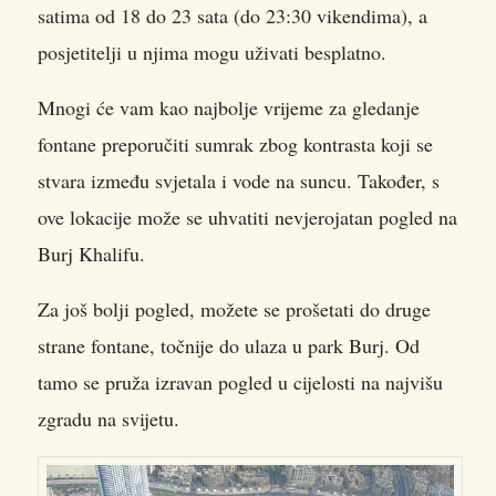
satima od 18 do 23 sata (do 23:30 vikendima), a
posjetitelji u njima mogu uživati besplatno.
Mnogi će vam kao najbolje vrijeme za gledanje
fontane preporučiti sumrak zbog kontrasta koji se
stvara između svjetala i vode na suncu. Također, s
ove lokacije može se uhvatiti nevjerojatan pogled na
Burj Khalifu.
Za još bolji pogled, možete se prošetati do druge
strane fontane, točnije do ulaza u park Burj. Od
tamo se pruža izravan pogled u cijelosti na najvišu
zgradu na svijetu.