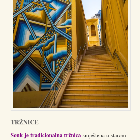
TRŽNICE
Souk je tradicionalna tržnica
smještena u starom