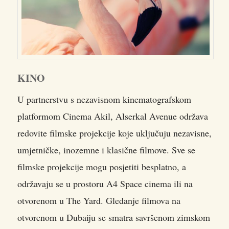
KINO
U partnerstvu s nezavisnom kinematografskom
platformom Cinema Akil, Alserkal Avenue održava
redovite filmske projekcije koje uključuju nezavisne,
umjetničke, inozemne i klasične filmove. Sve se
filmske projekcije mogu posjetiti besplatno, a
održavaju se u prostoru A4 Space cinema ili na
otvorenom u The Yard. Gledanje filmova na
otvorenom u Dubaiju se smatra savršenom zimskom