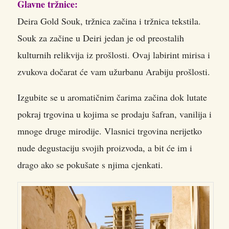
Glavne tržnice:
Deira Gold Souk, tržnica začina i tržnica tekstila.
Souk za začine u Deiri jedan je od preostalih
kulturnih relikvija iz prošlosti. Ovaj labirint mirisa i
zvukova dočarat će vam užurbanu Arabiju prošlosti.
Izgubite se u aromatičnim čarima začina dok lutate
pokraj trgovina u kojima se prodaju šafran, vanilija i
mnoge druge mirodije. Vlasnici trgovina nerijetko
nude degustaciju svojih proizvoda, a bit će im i
drago ako se pokušate s njima cjenkati.