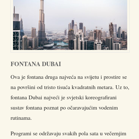
FONTANA DUBAI
Ova je fontana druga najveća na svijetu i prostire se
na površini od tristo tisuća kvadratnih metara. Uz to,
fontana Dubai najveći je svjetski koreografirani
sustav fontana poznat po očaravajućim vodenim
rutinama.
Programi se održavaju svakih pola sata u večernjim