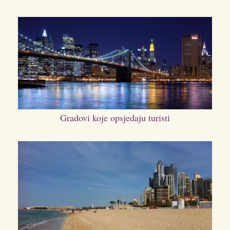
Gradovi koje opsjedaju turisti