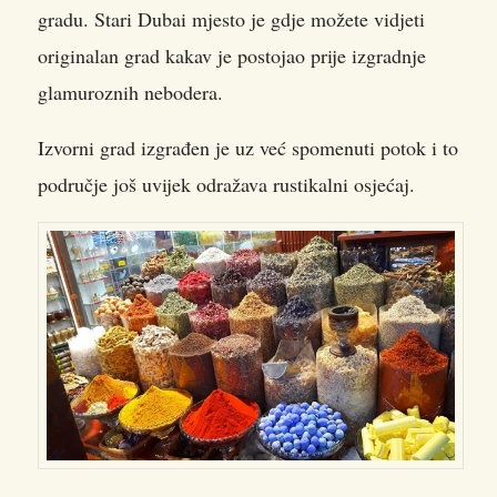
gradu. Stari Dubai mjesto je gdje možete vidjeti
originalan grad kakav je postojao prije izgradnje
glamuroznih nebodera.
Izvorni grad izgrađen je uz već spomenuti potok i to
područje još uvijek odražava rustikalni osjećaj.