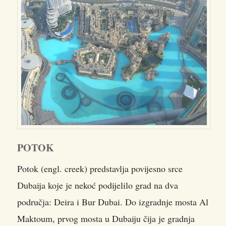
POTOK
Potok (engl. creek) predstavlja povijesno srce
Dubaija koje je nekoć podijelilo grad na dva
područja: Deira i Bur Dubai. Do izgradnje mosta Al
Maktoum, prvog mosta u Dubaiju čija je gradnja