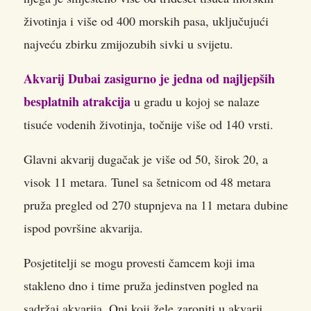
životinja i više od 400 morskih pasa, uključujući
najveću zbirku zmijozubih sivki u svijetu.
Akvarij Dubai zasigurno je jedna od najljepših
besplatnih atrakcija
u gradu u kojoj se nalaze
tisuće vodenih životinja, točnije više od 140 vrsti.
Glavni akvarij dugačak je više od 50, širok 20, a
visok 11 metara. Tunel sa šetnicom od 48 metara
pruža pregled od 270 stupnjeva na 11 metara dubine
ispod površine akvarija.
Posjetitelji se mogu provesti čamcem koji ima
stakleno dno i time pruža jedinstven pogled na
sadržaj akvarija. Oni koji žele zaroniti u akvarij