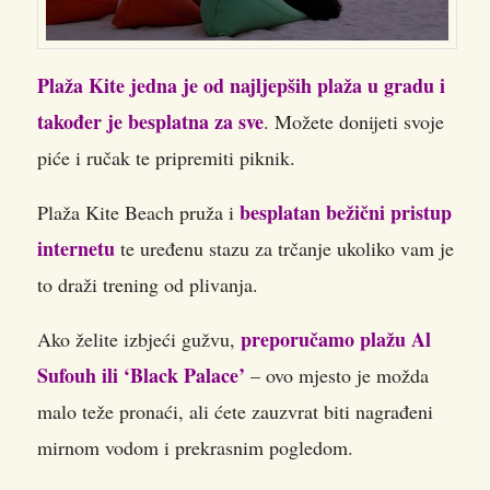
Plaža Kite jedna je od najljepših plaža u gradu i
također je besplatna za sve
. Možete donijeti svoje
piće i ručak te pripremiti piknik.
besplatan bežični pristup
Plaža Kite Beach pruža i
internetu
te uređenu stazu za trčanje ukoliko vam je
to draži trening od plivanja.
preporučamo plažu Al
Ako želite izbjeći gužvu,
Sufouh ili ‘Black Palace’
– ovo mjesto je možda
malo teže pronaći, ali ćete zauzvrat biti nagrađeni
mirnom vodom i prekrasnim pogledom.