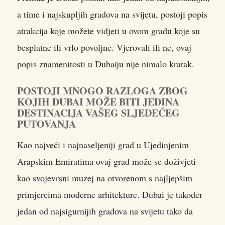
a time i najskupljih gradova na svijetu, postoji popis
atrakcija koje možete vidjeti u ovom gradu koje su
besplatne ili vrlo povoljne. Vjerovali ili ne, ovaj
popis znamenitosti u Dubaiju nije nimalo kratak.
POSTOJI MNOGO RAZLOGA ZBOG
KOJIH DUBAI MOŽE BITI JEDINA
DESTINACIJA VAŠEG SLJEDEĆEG
PUTOVANJA
Kao najveći i najnaseljeniji grad u Ujedinjenim
Arapskim Emiratima ovaj grad može se doživjeti
kao svojevrsni muzej na otvorenom s najljepšim
primjercima moderne arhitekture. Dubai je također
jedan od najsigurnijih gradova na svijetu tako da