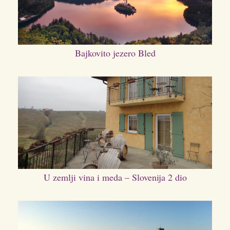
Bajkovito jezero Bled
U zemlji vina i meda – Slovenija 2 dio