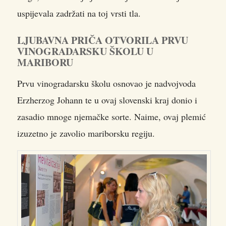
uspijevala zadržati na toj vrsti tla.
LJUBAVNA PRIČA OTVORILA PRVU
VINOGRADARSKU ŠKOLU U
MARIBORU
Prvu vinogradarsku školu osnovao je nadvojvoda
Erzherzog Johann te u ovaj slovenski kraj donio i
zasadio mnoge njemačke sorte. Naime, ovaj plemić
izuzetno je zavolio mariborsku regiju.