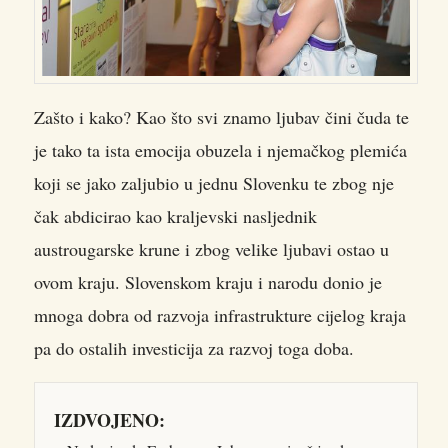
Zašto i kako? Kao što svi znamo ljubav čini čuda te
je tako ta ista emocija obuzela i njemačkog plemića
koji se jako zaljubio u jednu Slovenku te zbog nje
čak abdicirao kao kraljevski nasljednik
austrougarske krune i zbog velike ljubavi ostao u
ovom kraju. Slovenskom kraju i narodu donio je
mnoga dobra od razvoja infrastrukture cijelog kraja
pa do ostalih investicija za razvoj toga doba.
IZDVOJENO: