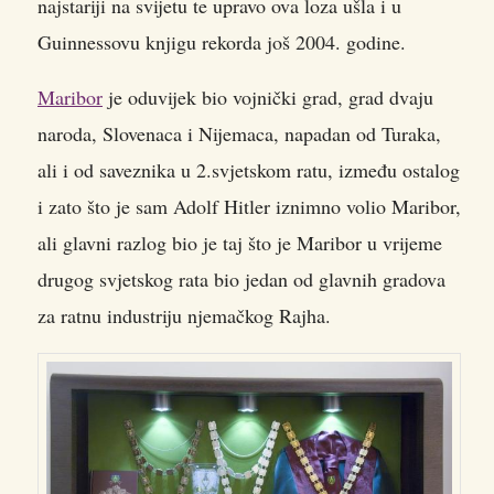
najstariji na svijetu te upravo ova loza ušla i u
Guinnessovu knjigu rekorda još 2004. godine.
Maribor
je oduvijek bio vojnički grad, grad dvaju
naroda, Slovenaca i Nijemaca, napadan od Turaka,
ali i od saveznika u 2.svjetskom ratu, između ostalog
i zato što je sam Adolf Hitler iznimno volio Maribor,
ali glavni razlog bio je taj što je Maribor u vrijeme
drugog svjetskog rata bio jedan od glavnih gradova
za ratnu industriju njemačkog Rajha.