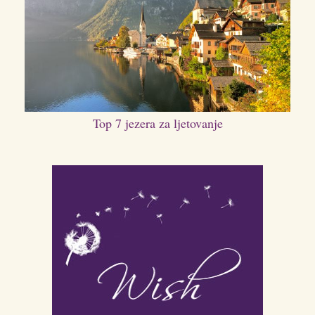
Top 7 jezera za ljetovanje