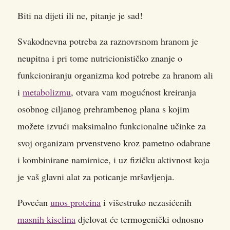
Biti na dijeti ili ne, pitanje je sad!
Svakodnevna potreba za raznovrsnom hranom je
neupitna i pri tome nutricionističko znanje o
funkcioniranju organizma kod potrebe za hranom ali
i
metabolizmu
, otvara vam mogućnost kreiranja
osobnog ciljanog prehrambenog plana s kojim
možete izvući maksimalno funkcionalne učinke za
svoj organizam prvenstveno kroz pametno odabrane
i kombinirane namirnice, i uz fizičku aktivnost koja
je vaš glavni alat za poticanje mršavljenja.
Povećan
unos proteina
i višestruko nezasićenih
masnih kiselina
djelovat će termogenički odnosno