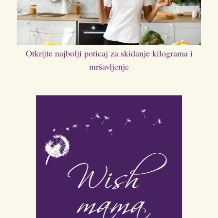
Otkrijte najbolji poticaj za skidanje kilograma i
mršavljenje