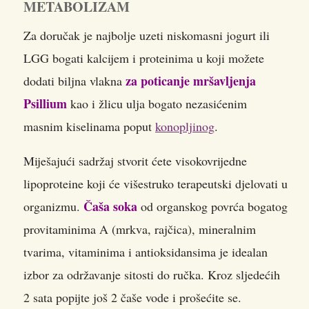
METABOLIZAM
Za doručak je najbolje uzeti niskomasni jogurt ili
LGG bogati kalcijem i proteinima u koji možete
za poticanje mršavljenja
dodati biljna vlakna
Psillium
kao i žlicu ulja bogato nezasićenim
masnim kiselinama poput
konopljinog
.
Miješajući sadržaj stvorit ćete visokovrijedne
lipoproteine koji će višestruko terapeutski djelovati u
Čaša soka
organizmu.
od organskog povrća bogatog
provitaminima A (mrkva, rajčica), mineralnim
tvarima, vitaminima i antioksidansima je idealan
izbor za održavanje sitosti do ručka. Kroz sljedećih
2 sata popijte još 2 čaše vode i prošećite se.