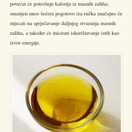
povećat će potrošnju kalorija iz masnih zaliha;
smanjen unos šećera pogotovo iza ručka značajno će
utjecati na sprječavanje daljnjeg stvaranja masnih
zaliha, a također će inicirati iskorištavanje istih kao
izvor energije.