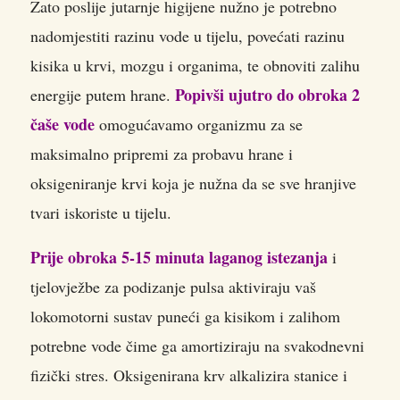
Zato poslije jutarnje higijene nužno je potrebno
nadomjestiti razinu vode u tijelu, povećati razinu
kisika u krvi, mozgu i organima, te obnoviti zalihu
Popivši ujutro do obroka 2
energije putem hrane.
čaše vode
omogućavamo organizmu za se
maksimalno pripremi za probavu hrane i
oksigeniranje krvi koja je nužna da se sve hranjive
tvari iskoriste u tijelu.
Prije obroka 5-15 minuta laganog istezanja
i
tjelovježbe za podizanje pulsa aktiviraju vaš
lokomotorni sustav puneći ga kisikom i zalihom
potrebne vode čime ga amortiziraju na svakodnevni
fizički stres. Oksigenirana krv alkalizira stanice i