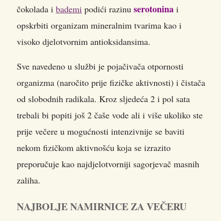
serotonina
čokolada i
bademi
podići razinu
i
opskrbiti organizam mineralnim tvarima kao i
visoko djelotvornim antioksidansima.
Sve navedeno u službi je pojačivača otpornosti
organizma (naročito prije fizičke aktivnosti) i čistača
od slobodnih radikala. Kroz sljedeća 2 i pol sata
trebali bi popiti još 2 čaše vode ali i više ukoliko ste
prije večere u mogućnosti intenzivnije se baviti
nekom fizičkom aktivnošću koja se izrazito
preporučuje kao najdjelotvorniji sagorjevač masnih
zaliha.
NAJBOLJE NAMIRNICE ZA VEČERU