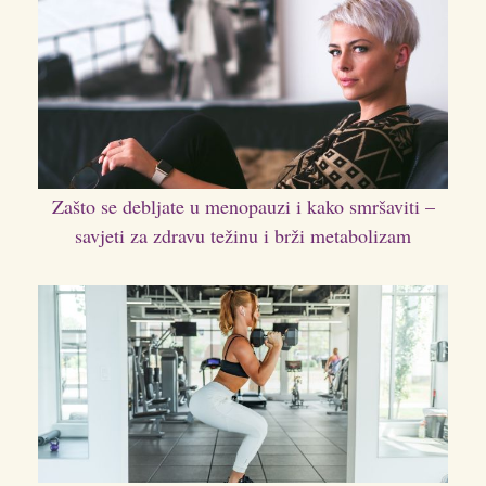
Zašto se debljate u menopauzi i kako smršaviti –
savjeti za zdravu težinu i brži metabolizam