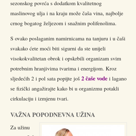
sezonskog povrća s dodatkom kvalitetnog
maslinovog ulja i na kraju može čaša vina, najbolje
crnog bogatog željezom i snažnim polifenolima.
S ovako poslaganim namirnicama na tanjuru i u čaši
svakako ćete moći biti sigurni da ste unijeli
visokokvalitetan obrok i opskrbili organizam svim
potrebnim hranjivima tvarima i energijom. Kroz
2 čaše vode
sljedećih 2 i pol sata popijte još
i lagano
se fizički angažirajte kako bi u organizmu potakli
cirkulaciju i izmjenu tvari.
VAŽNA POPODNEVNA UŽINA
Za užinu