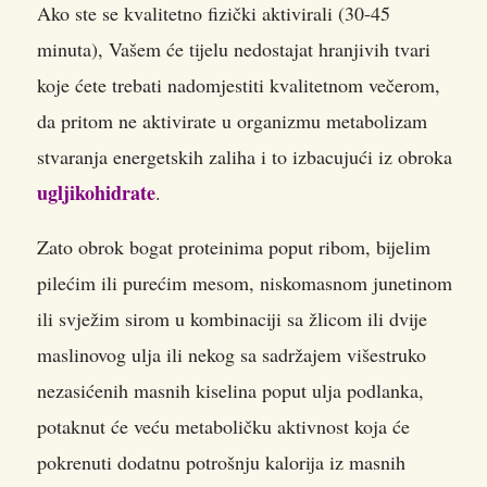
Ako ste se kvalitetno fizički aktivirali (30-45
minuta), Vašem će tijelu nedostajat hranjivih tvari
koje ćete trebati nadomjestiti kvalitetnom večerom,
da pritom ne aktivirate u organizmu metabolizam
stvaranja energetskih zaliha i to izbacujući iz obroka
ugljikohidrate
.
Zato obrok bogat proteinima poput ribom, bijelim
pilećim ili purećim mesom, niskomasnom junetinom
ili svježim sirom u kombinaciji sa žlicom ili dvije
maslinovog ulja ili nekog sa sadržajem višestruko
nezasićenih masnih kiselina poput ulja podlanka,
potaknut će veću metaboličku aktivnost koja će
pokrenuti dodatnu potrošnju kalorija iz masnih