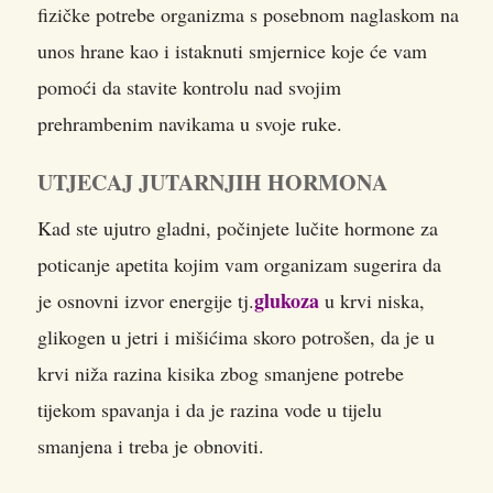
fizičke potrebe organizma s posebnom naglaskom na
unos hrane kao i istaknuti smjernice koje će vam
pomoći da stavite kontrolu nad svojim
prehrambenim navikama u svoje ruke.
UTJECAJ JUTARNJIH HORMONA
Kad ste ujutro gladni, počinjete lučite hormone za
poticanje apetita kojim vam organizam sugerira da
glukoza
je osnovni izvor energije tj.
u krvi niska,
glikogen u jetri i mišićima skoro potrošen, da je u
krvi niža razina kisika zbog smanjene potrebe
tijekom spavanja i da je razina vode u tijelu
smanjena i treba je obnoviti.