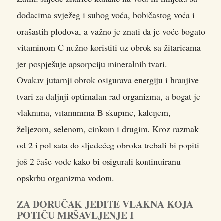
dodacima svježeg i suhog voća, bobičastog voća i
orašastih plodova, a važno je znati da je voće bogato
vitaminom C nužno koristiti uz obrok sa žitaricama
jer pospješuje apsorpciju mineralnih tvari.
Ovakav jutarnji obrok osigurava energiju i hranjive
tvari za daljnji optimalan rad organizma, a bogat je
vlaknima, vitaminima B skupine, kalcijem,
željezom, selenom, cinkom i drugim. Kroz razmak
od 2 i pol sata do sljedećeg obroka trebali bi popiti
još 2 čaše vode kako bi osigurali kontinuiranu
opskrbu organizma vodom.
ZA DORUČAK JEDITE VLAKNA KOJA
POTIČU MRŠAVLJENJE I