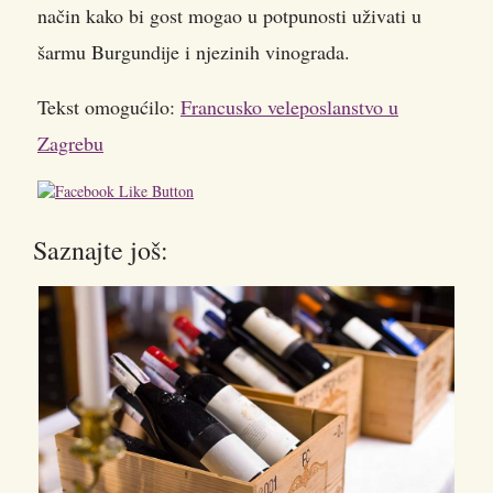
način kako bi gost mogao u potpunosti uživati u
šarmu Burgundije i njezinih vinograda.
Tekst omogućilo:
Francusko veleposlanstvo u
Zagrebu
Saznajte još: