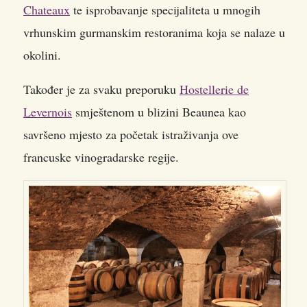
Chateaux
te isprobavanje specijaliteta u mnogih
vrhunskim gurmanskim restoranima koja se nalaze u
okolini.
Također je za svaku preporuku
Hostellerie de
Levernois
smještenom u blizini Beaunea kao
savršeno mjesto za početak istraživanja ove
francuske vinogradarske regije.