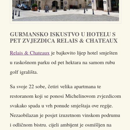
GURMANSKO ISKUSTVO U HOTELU S
PET ZVJEZDICA RELAIS & CHATEAUX
Relais & Chateaux
je bajkovito lijep hotel smješten
u raskošnom parku od pet hektara na samom rubu
golf igrališta.
Sa svoje 22 sobe, četiri velika apartmana te
restoranom koji se ponosi Michelinovom zvjezdicom
svakako spada u vrh ponude smještaja ove regije.
Nezaobilazan je posjet izuzetnom vinskom podrumu
i odličnom bistru. cijeli ambijent je osmišljen na