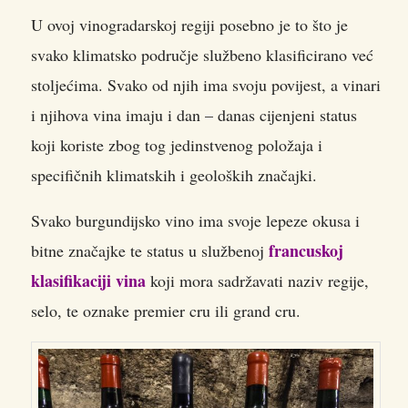
U ovoj vinogradarskoj regiji posebno je to što je
svako klimatsko područje službeno klasificirano već
stoljećima. Svako od njih ima svoju povijest, a vinari
i njihova vina imaju i dan – danas cijenjeni status
koji koriste zbog tog jedinstvenog položaja i
specifičnih klimatskih i geoloških značajki.
Svako burgundijsko vino ima svoje lepeze okusa i
francuskoj
bitne značajke te status u službenoj
klasifikaciji vina
koji mora sadržavati naziv regije,
selo, te oznake premier cru ili grand cru.