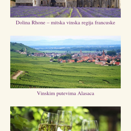
Dolina Rhone – mitska vinska regija francuske
Vinskim putevima Alasaca