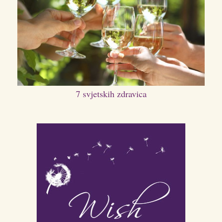
7 svjetskih zdravica