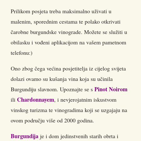
Prilikom posjeta treba maksimalno uživati u
malenim, sporednim cestama te polako otkrivati
čarobne burgundske vinograde.
Možete se služiti u
obilasku i vođeni aplikacijom na vašem pametnom
telefonu:)
Ono zbog čega većina posjetitelja iz cijelog svijeta
dolazi ovamo su kušanja vina koja su učinila
Pinot Noirom
Burgundiju slavnom. Upoznajte se s
Chardonnayem
ili
, i nevjerojatnim iskustvom
vinskog turizma te vinogradima koji se uzgajaju na
ovom području više od 2000 godina.
Burgundija
je i dom jedinstvenih starih obrta i