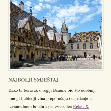
NAJBOLJI SMJEŠTAJ
Kako bi boravak u regiji Beaune bio što udobniji
mnogi ljubitelji vina preporučuju odsjedanje u
izvanrednom hotelu s pet zvjezdica
Relais &