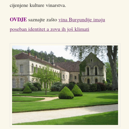
cijenjene kulture vinarstva.
OVDJE
saznajte zašto
vina Burgundije imaju
poseban identitet a zovu ih još klimati