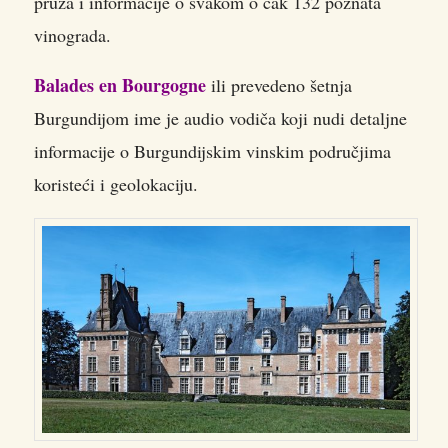
pruža i informacije o svakom o čak 132 poznata
vinograda.
Balades en Bourgogne
ili prevedeno šetnja
Burgundijom ime je audio vodiča koji nudi detaljne
informacije o Burgundijskim vinskim područjima
koristeći i geolokaciju.