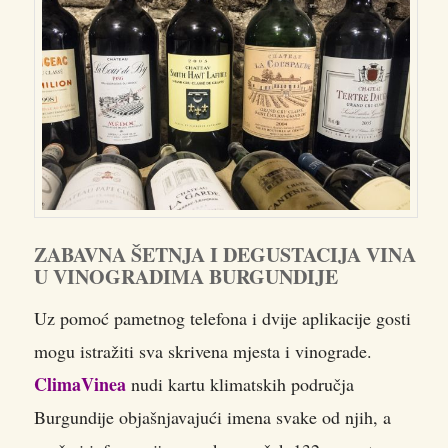
ZABAVNA ŠETNJA I DEGUSTACIJA VINA
U VINOGRADIMA BURGUNDIJE
Uz pomoć pametnog telefona i dvije aplikacije gosti
mogu istražiti sva skrivena mjesta i vinograde.
ClimaVinea
nudi kartu klimatskih područja
Burgundije objašnjavajući imena svake od njih, a