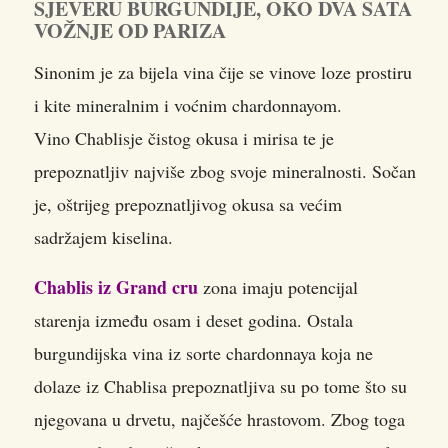
SJEVERU BURGUNDIJE, OKO DVA SATA
VOŽNJE OD PARIZA
Sinonim je za bijela vina čije se vinove loze prostiru
i kite mineralnim i voćnim chardonnayom.
Vino Chablisje čistog okusa i mirisa te je
prepoznatljiv najviše zbog svoje mineralnosti. Sočan
je, oštrijeg prepoznatljivog okusa sa većim
sadržajem kiselina.
Chablis iz Grand cru
zona imaju potencijal
starenja između osam i deset godina. Ostala
burgundijska vina iz sorte chardonnaya koja ne
dolaze iz Chablisa prepoznatljiva su po tome što su
njegovana u drvetu, najčešće hrastovom. Zbog toga