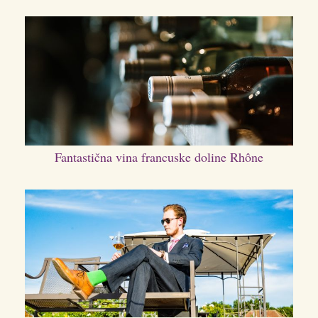
Fantastična vina francuske doline Rhône