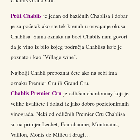
Petit Chablis
je jedan od bazičnih Chablisa i dobar
je za početak ako ste tek krenuli u osvajanje okusa
Chablisa. Sama oznaka na boci Chablis nam govori
da je vino iz bilo kojeg područja Chablisa koje je
poznato i kao ˮVillage wineˮ.
Najbolji Chabli prepoznat ćete ako na sebi ima
oznaku Premier Cru ili Grand Cru.
Chablis Premier Cru
je odličan chardonnay koji je
velike kvalitete i dolazi iz jako dobro pozicioniranih
vinograda. Neki od odličnih Premier Cru Chablisa
su na primjer Lechet, Fourchaume, Montmains,
Vaillon, Monts de Milieu i drugi…