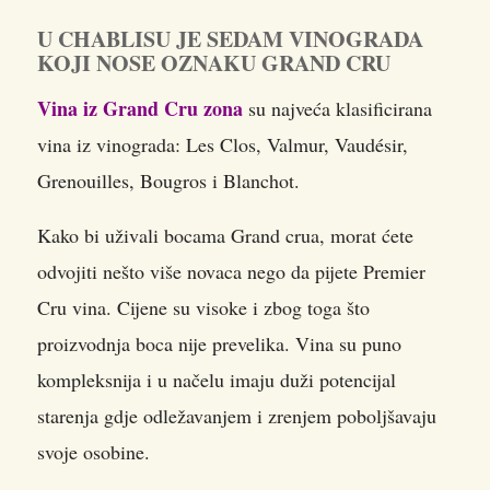
U CHABLISU JE SEDAM VINOGRADA
KOJI NOSE OZNAKU GRAND CRU
Vina iz Grand Cru zona
su najveća klasificirana
vina iz vinograda: Les Clos, Valmur, Vaudésir,
Grenouilles, Bougros i Blanchot.
Kako bi uživali bocama Grand crua, morat ćete
odvojiti nešto više novaca nego da pijete Premier
Cru vina. Cijene su visoke i zbog toga što
proizvodnja boca nije prevelika. Vina su puno
kompleksnija i u načelu imaju duži potencijal
starenja gdje odležavanjem i zrenjem poboljšavaju
svoje osobine.