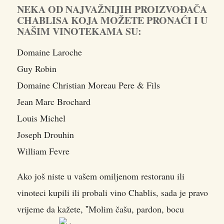
NEKA OD NAJVAŽNIJIH PROIZVOĐAČA
CHABLISA KOJA MOŽETE PRONAĆI I U
NAŠIM VINOTEKAMA SU:
Domaine Laroche
Guy Robin
Domaine Christian Moreau Pere & Fils
Jean Marc Brochard
Louis Michel
Joseph Drouhin
William Fevre
Ako još niste u vašem omiljenom restoranu ili
vinoteci kupili ili probali vino Chablis, sada je pravo
vrijeme da kažete, ˮMolim čašu, pardon, bocu