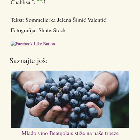
Chablisa ˮ.
Tekst: Sommelierka Jelena Šimić Valentić
Fotografija: ShuterStock
Saznajte još:
Mlado vino Beaujolais stiže na naše trpeze