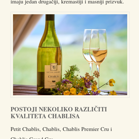
imaju jedan drugačiji, kremastiji i masniji prizvuk.
POSTOJI NEKOLIKO RAZLIČITI
KVALITETA CHABLISA
Petit Chablis, Chablis, Chablis Premier Cru i
Chablis Grand Cru.