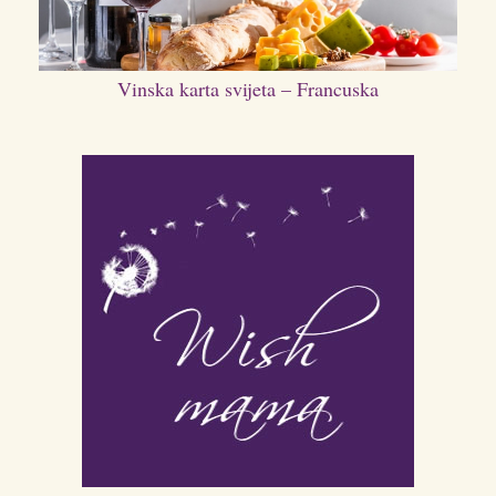
Vinska karta svijeta – Francuska