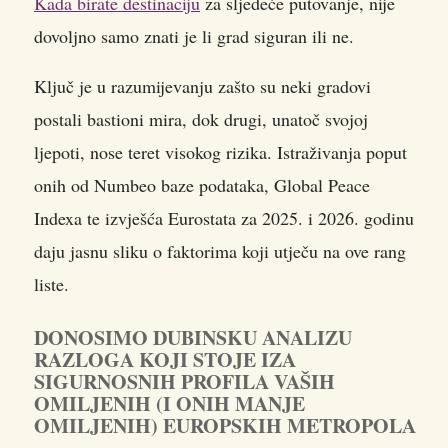
Kada birate destinaciju
za sljedeće putovanje, nije
dovoljno samo znati je li grad siguran ili ne.
Ključ je u razumijevanju zašto su neki gradovi
postali bastioni mira, dok drugi, unatoč svojoj
ljepoti, nose teret visokog rizika. Istraživanja poput
onih od Numbeo baze podataka, Global Peace
Indexa te izvješća Eurostata za 2025. i 2026. godinu
daju jasnu sliku o faktorima koji utječu na ove rang
liste.
DONOSIMO DUBINSKU ANALIZU
RAZLOGA KOJI STOJE IZA
SIGURNOSNIH PROFILA VAŠIH
OMILJENIH (I ONIH MANJE
OMILJENIH) EUROPSKIH METROPOLA