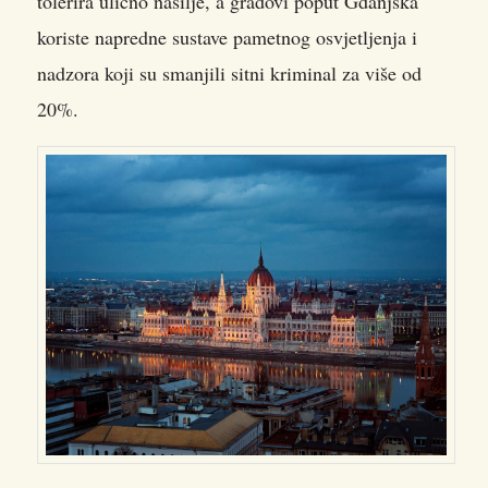
tolerira ulično nasilje, a gradovi poput Gdanjska
koriste napredne sustave pametnog osvjetljenja i
nadzora koji su smanjili sitni kriminal za više od
20%.