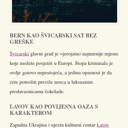
BERN KAO ŠVICARSKI SAT BEZ
GREŠKE
Švicarski
glavni grad je vjerojatno najmirnije mjesto
koje možete posjetiti u Europi. Stopa kriminala je
ovdje gotovo nepostojeća, a jedina opasnost je da
ćete potrošiti previše novca u luksuznim
prodavaonicama čokolade.
LAVOV KAO POVIJESNA OAZA S
KARAKTEROM
Zapadna Ukrajina i njezin kulturni centar
Lavov