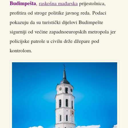
Budimpešta
,
raskošna mađarska
prijestolnica,
profitira od stroge politike javnog reda. Podaci
pokazuju da su turistički dijelovi Budimpešte
sigurniji od većine zapadnoeuropskih metropola jer
policijske patrole u civilu drže džepare pod
kontrolom.