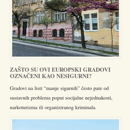
ZAŠTO SU OVI EUROPSKI GRADOVI
OZNAČENI KAO NESIGURNI?
Gradovi na listi “manje sigurnih” često pate od
sustavnih problema poput socijalne nejednakosti,
narkoturizma ili organiziranog kriminala.