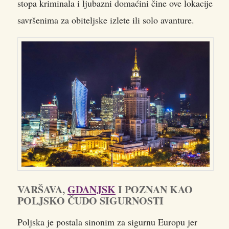
stopa kriminala i ljubazni domaćini čine ove lokacije
savršenima za obiteljske izlete ili solo avanture.
VARŠAVA,
GDANJSK
I POZNAN KAO
POLJSKO ČUDO SIGURNOSTI
Poljska je postala sinonim za sigurnu Europu jer