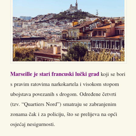
Marseille je stari francuski lučki grad
koji se bori
s pravim ratovima narkokartela i visokom stopom
ubojstava povezanih s drogom. Određene četvrti
(tzv. “Quartiers Nord”) smatraju se zabranjenim
zonama čak i za policiju, što se prelijeva na opći
osjećaj nesigurnosti.