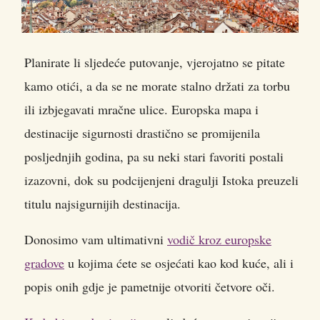
Planirate li sljedeće putovanje, vjerojatno se pitate
kamo otići, a da se ne morate stalno držati za torbu
ili izbjegavati mračne ulice. Europska mapa i
destinacije sigurnosti drastično se promijenila
posljednjih godina
, pa su neki stari favoriti postali
izazovni, dok su podcijenjeni dragulji Istoka preuzeli
titulu najsigurnijih destinacija.
Donosimo vam ultimativni
vodič kroz europske
gradove
u kojima ćete se osjećati kao kod kuće, ali i
popis onih gdje je pametnije otvoriti četvore oči.