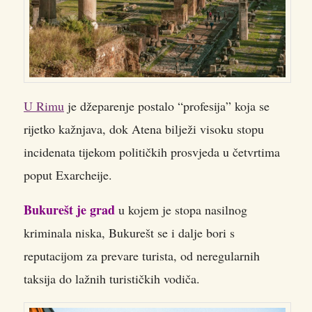
U Rimu
je džeparenje postalo “profesija” koja se
rijetko kažnjava, dok Atena bilježi visoku stopu
incidenata tijekom političkih prosvjeda u četvrtima
poput Exarcheije.
Bukurešt je grad
u kojem je stopa nasilnog
kriminala niska, Bukurešt se i dalje bori s
reputacijom za prevare turista, od neregularnih
taksija do lažnih turističkih vodiča.