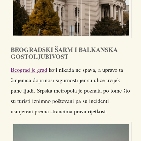
BEOGRADSKI ŠARM I BALKANSKA
GOSTOLJUBIVOST
Beograd je grad
koji nikada ne spava, a upravo ta
činjenica doprinosi sigurnosti jer su ulice uvijek
pune ljudi. Srpska metropola je poznata po tome što
su turisti iznimno poštovani pa su incidenti
usmjereni prema strancima prava rijetkost.