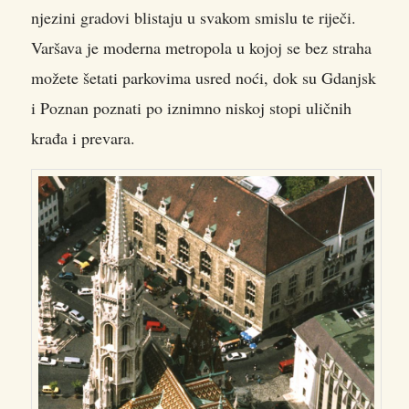
njezini gradovi blistaju u svakom smislu te riječi.
Varšava je moderna metropola u kojoj se bez straha
možete šetati parkovima usred noći, dok su Gdanjsk
i Poznan poznati po iznimno niskoj stopi uličnih
krađa i prevara.