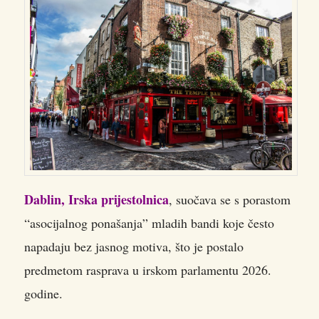
Dablin, Irska prijestolnica
, suočava se s porastom
“asocijalnog ponašanja” mladih bandi koje često
napadaju bez jasnog motiva, što je postalo
predmetom rasprava u irskom parlamentu 2026.
godine.