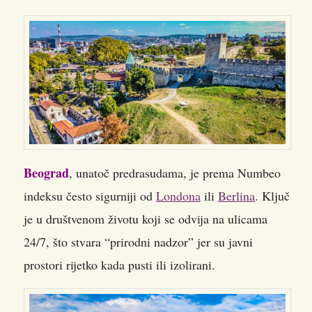
Beograd
, unatoč predrasudama, je prema Numbeo
indeksu često sigurniji od
Londona
ili
Berlina
. Ključ
je u društvenom životu koji se odvija na ulicama
24/7, što stvara “prirodni nadzor” jer su javni
prostori rijetko kada pusti ili izolirani.