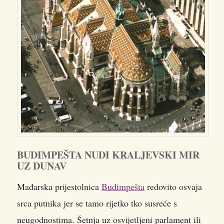
BUDIMPEŠTA NUDI KRALJEVSKI MIR
UZ DUNAV
Mađarska prijestolnica
Budimpešta
redovito osvaja
srca putnika jer se tamo rijetko tko susreće s
neugodnostima. Šetnja uz osvijetljeni parlament ili