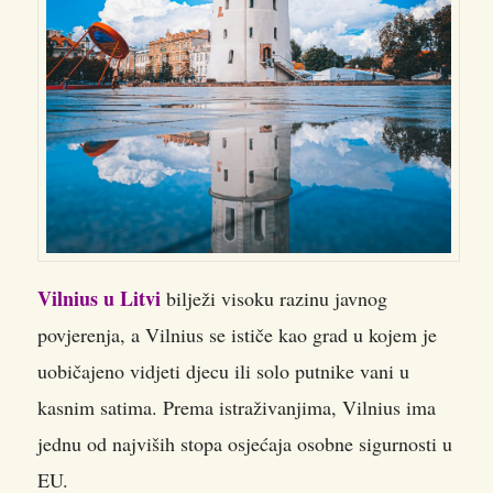
Vilnius u Litvi
bilježi visoku razinu javnog
povjerenja, a Vilnius se ističe kao grad u kojem je
uobičajeno vidjeti djecu ili solo putnike vani u
kasnim satima. Prema istraživanjima, Vilnius ima
jednu od najviših stopa osjećaja osobne sigurnosti u
EU.