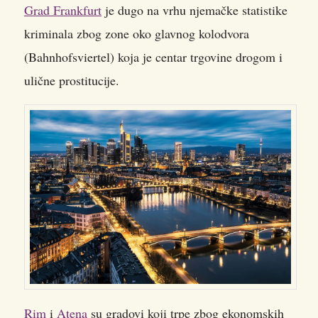
Grad Frankfurt
je dugo na vrhu njemačke statistike
kriminala zbog zone oko glavnog kolodvora
(Bahnhofsviertel) koja je centar trgovine drogom i
ulične prostitucije.
Rim
i
Atena
su gradovi koji trpe zbog ekonomskih