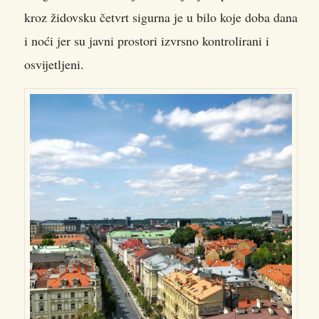
kroz židovsku četvrt sigurna je u bilo koje doba dana
i noći jer su javni prostori izvrsno kontrolirani i
osvijetljeni.