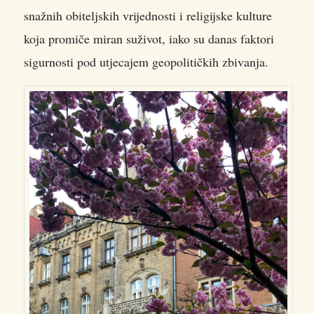
snažnih obiteljskih vrijednosti i religijske kulture
koja promiče miran suživot, iako su danas faktori
sigurnosti pod utjecajem geopolitičkih zbivanja.