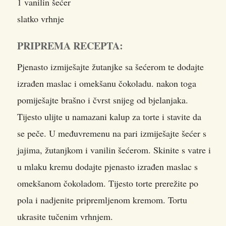
1 vanilin šećer
slatko vrhnje
PRIPREMA RECEPTA:
Pjenasto izmiješajte žutanjke sa šećerom te dodajte
izrađen maslac i omekšanu čokoladu. nakon toga
pomiješajte brašno i čvrst snijeg od bjelanjaka.
Tijesto ulijte u namazani kalup za torte i stavite da
se peče. U međuvremenu na pari izmiješajte šećer s
jajima, žutanjkom i vanilin šećerom. Skinite s vatre i
u mlaku kremu dodajte pjenasto izrađen maslac s
omekšanom čokoladom. Tijesto torte prerežite po
pola i nadjenite pripremljenom kremom. Tortu
ukrasite tučenim vrhnjem.