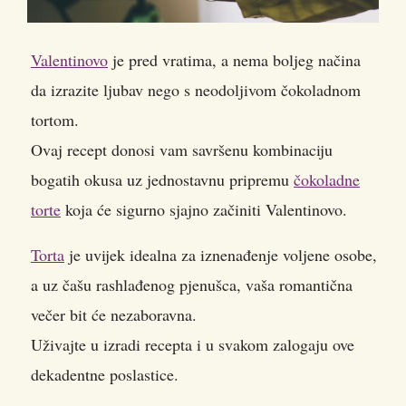
Valentinovo
je pred vratima, a nema boljeg načina
da izrazite ljubav nego s neodoljivom čokoladnom
tortom.
Ovaj recept donosi vam savršenu kombinaciju
bogatih okusa uz jednostavnu pripremu
čokoladne
torte
koja će sigurno sjajno začiniti Valentinovo.
Torta
je uvijek idealna za iznenađenje voljene osobe,
a uz čašu rashlađenog pjenušca, vaša romantična
večer bit će nezaboravna.
Uživajte u izradi recepta i u svakom zalogaju ove
dekadentne poslastice.