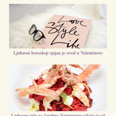
Ljubavni horoskop sjajan je uvod u Valentinovo
Ljubavno jelo za čarobno Valentinovo rižoto je od