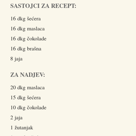
SASTOJCI ZA RECEPT:
16 dkg šećera
16 dkg maslaca
16 dkg čokolade
16 dkg brašna
8 jaja
ZA NADJEV:
20 dkg maslaca
15 dkg šećera
10 dkg čokolade
2 jaja
1 žutanjak