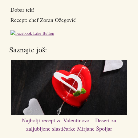
Dobar tek!
Recept: chef Zoran Ožegović
Saznajte još:
Najbolji recept za Valentinovo – Desert za
zaljubljene slastičarke Mirjane Špoljar