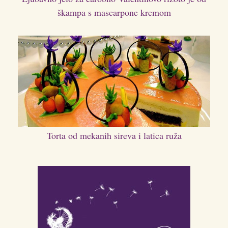
škampa s mascarpone kremom
Torta od mekanih sireva i latica ruža