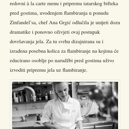
redovni à la carte menu i pripremu tatarskog bifteka
pred gostima, uvođenjem flambiranja u ponudu
Zinfandel’sa, chef Ana Grgić odlučila je unijeti dozu
dramatike i ponovno oživjeti ovaj postupak
dovršavanja jela. Za tu svrhu dizajnirana su i
izrađena posebna kolica za flambiranje na kojima će
educirano osoblje po narudžbi pred gostima uživo
izvoditi pripremu jela uz flambiranje.