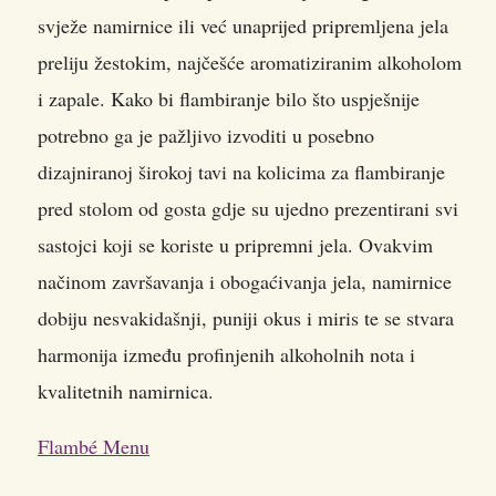
svježe namirnice ili već unaprijed pripremljena jela
preliju žestokim, najčešće aromatiziranim alkoholom
i zapale. Kako bi flambiranje bilo što uspješnije
potrebno ga je pažljivo izvoditi u posebno
dizajniranoj širokoj tavi na kolicima za flambiranje
pred stolom od gosta gdje su ujedno prezentirani svi
sastojci koji se koriste u pripremni jela. Ovakvim
načinom završavanja i obogaćivanja jela, namirnice
dobiju nesvakidašnji, puniji okus i miris te se stvara
harmonija između profinjenih alkoholnih nota i
kvalitetnih namirnica.
Flambé Menu