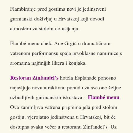
Flambiranje pred gostima novi je jedinstveni
gurmanski doživljaj u Hrvatskoj koji dovodi
atmosferu za stolom do usijanja.
Flambé menu chefa Ane Grgić u dramatičnom
vatrenom performansu spaja prvoklasne namirnice s
aromama najfinijih likera i konjaka.
Restoran Zinfandel’s
hotela Esplanade ponosno
najavljuje novu atraktivnu ponudu za sve one željne
Flambé menu
uzbudljivih gurmanskih iskustava –
.
Ova zanimljiva vatrena priprema jela pred stolom
gostiju, vjerojatno jedinstvena u Hrvatskoj, bit će
dostupna svaku večer u restoranu Zinfandel’s. Uz