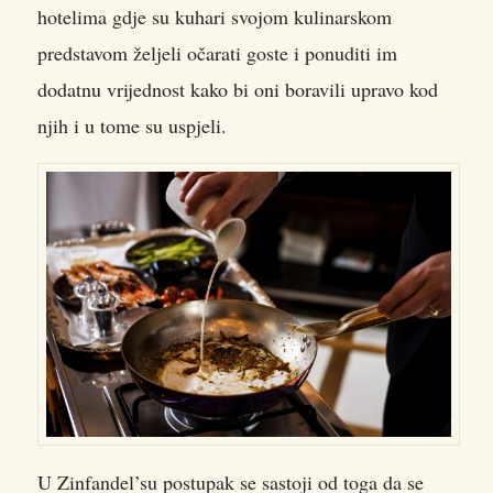
hotelima gdje su kuhari svojom kulinarskom
predstavom željeli očarati goste i ponuditi im
dodatnu vrijednost kako bi oni boravili upravo kod
njih i u tome su uspjeli.
U Zinfandel’su postupak se sastoji od toga da se