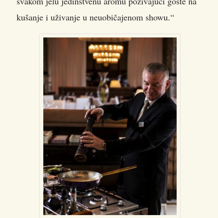
svakom jelu jedinstvenu aromu pozivajući goste na
kušanje i uživanje u neuobičajenom showu.“