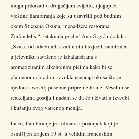
mogu prikazati u drugačijem svijetlu, njegujući
vještine flambiranja koje su usavršili pod budnim
okom Stjepana Okuna, menadžera restorana
Zinfandel’s.“, istaknula je chef Ana Grgić i dodala:
„Svaka od odabranih kvalitetnih i svježih namirnica
u jelovniku savršeno je izbalansirana s
aromatiziranim alkoholnim pićima kako bi se
plamenom obradom izvukla esencija okusa što je
ujedno i ove cilj posebne pripreme hrane. Veselim se
reakcijama gostiju i nadam se da će uživati u izvedbi
i kušanju ovog vatrenog menija.“
Inače, flambiranje je kulinarski postupak koji je
osmišljen krajem 19 st. u velikim francuskim