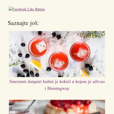
Saznajte još:
Smrznuti daiquiri kultni je koktel u kojem je uživao
i Hemingway