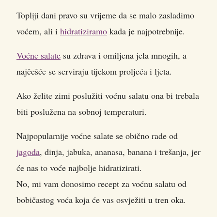
Topliji dani pravo su vrijeme da se malo zasladimo
voćem, ali i
hidratiziramo
kada je najpotrebnije.
Voćne salate
su zdrava i omiljena jela mnogih, a
najčešće se serviraju tijekom proljeća i ljeta.
Ako želite zimi poslužiti voćnu salatu ona bi trebala
biti poslužena na sobnoj temperaturi.
Najpopularnije voćne salate se obično rade od
jagoda
, dinja, jabuka, ananasa, banana i trešanja, jer
će nas to voće najbolje hidratizirati.
No, mi vam donosimo recept za voćnu salatu od
bobičastog voća koja će vas osvježiti u tren oka.