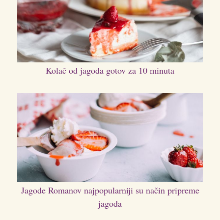
Kolač od jagoda gotov za 10 minuta
Jagode Romanov najpopularniji su način pripreme
jagoda