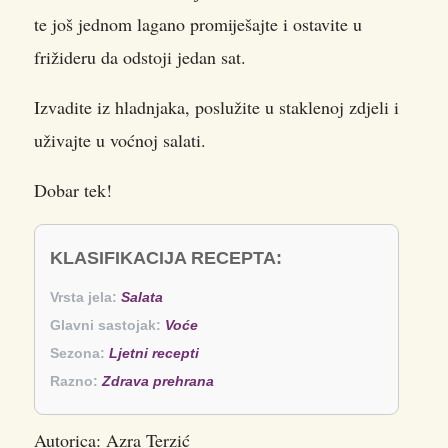
te još jednom lagano promiješajte i ostavite u
frižideru da odstoji jedan sat.
Izvadite iz hladnjaka, poslužite u staklenoj zdjeli i
uživajte u voćnoj salati.
Dobar tek!
KLASIFIKACIJA RECEPTA:
Vrsta jela:
Salata
Glavni sastojak:
Voće
Sezona:
Ljetni recepti
Razno:
Zdrava prehrana
Autorica: Azra Terzić