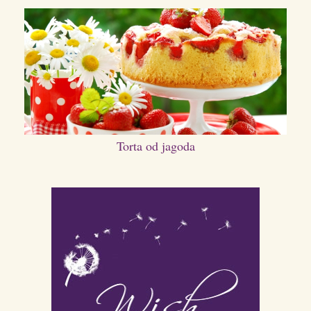
Torta od jagoda