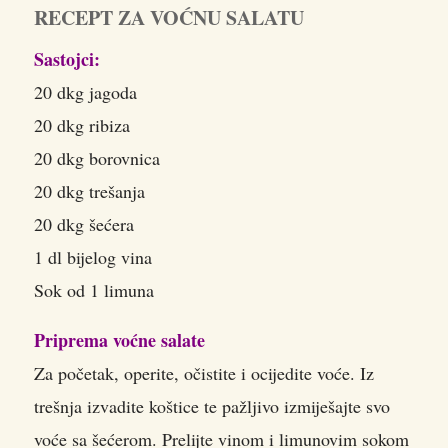
RECEPT ZA VOĆNU SALATU
Sastojci:
20 dkg jagoda
20 dkg ribiza
20 dkg borovnica
20 dkg trešanja
20 dkg šećera
1 dl bijelog vina
Sok od 1 limuna
Priprema voćne salate
Za početak, operite, očistite i ocijedite voće. Iz
trešnja izvadite koštice te pažljivo izmiješajte svo
voće sa šećerom. Prelijte vinom i limunovim sokom