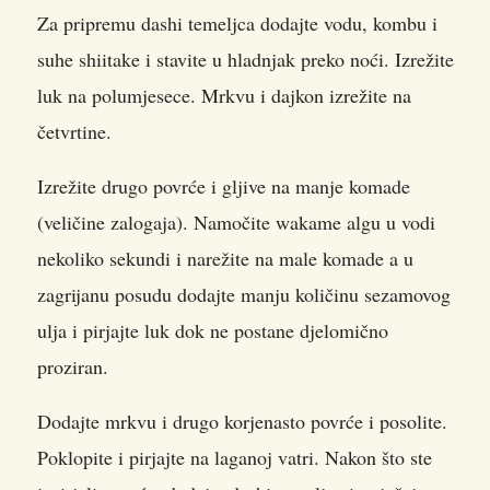
Za pripremu dashi temeljca dodajte vodu, kombu i
suhe shiitake i stavite u hladnjak preko noći. Izrežite
luk na polumjesece. Mrkvu i dajkon izrežite na
četvrtine.
Izrežite drugo povrće i gljive na manje komade
(veličine zalogaja). Namočite wakame algu u vodi
nekoliko sekundi i narežite na male komade a u
zagrijanu posudu dodajte manju količinu sezamovog
ulja i pirjajte luk dok ne postane djelomično
proziran.
Dodajte mrkvu i drugo korjenasto povrće i posolite.
Poklopite i pirjajte na laganoj vatri. Nakon što ste