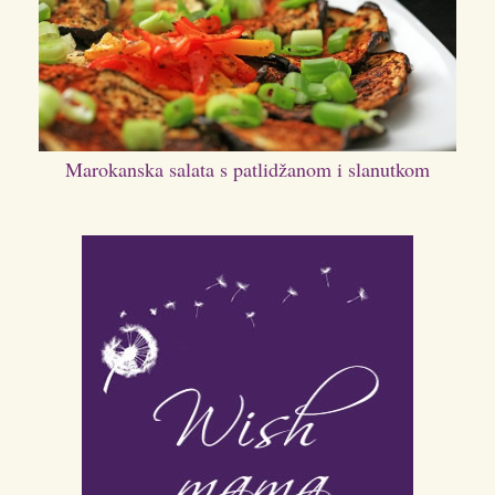
Marokanska salata s patlidžanom i slanutkom