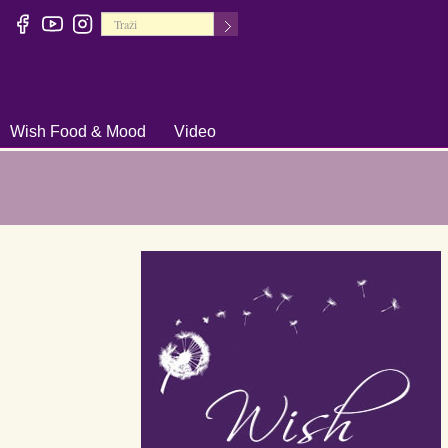
Wish Food & Mood
Video
+