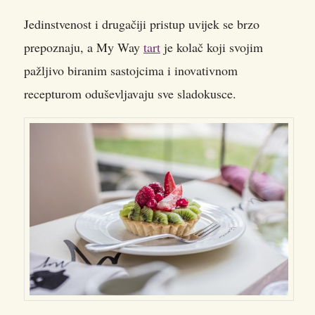
Jedinstvenost i drugačiji pristup uvijek se brzo
prepoznaju, a My Way
tart
je kolač koji svojim
pažljivo biranim sastojcima i inovativnom
recepturom oduševljavaju sve sladokusce.