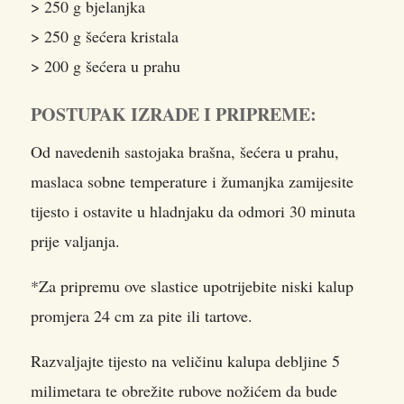
> 250 g bjelanjka
> 250 g šećera kristala
> 200 g šećera u prahu
POSTUPAK IZRADE I PRIPREME:
Od navedenih sastojaka brašna, šećera u prahu,
maslaca sobne temperature i žumanjka zamijesite
tijesto i ostavite u hladnjaku da odmori 30 minuta
prije valjanja.
*Za pripremu ove slastice upotrijebite niski kalup
promjera 24 cm za pite ili tartove.
Razvaljajte tijesto na veličinu kalupa debljine 5
milimetara te obrežite rubove nožićem da bude