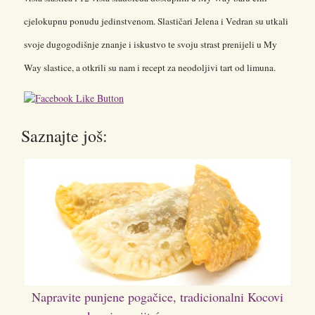
cjelokupnu ponudu jedinstvenom. Slastičari Jelena i Vedran su utkali
svoje dugogodišnje znanje i iskustvo te svoju strast prenijeli u My
Way slastice, a otkrili su nam i recept za neodoljivi tart od limuna.
Saznajte još:
Napravite punjene pogačice, tradicionalni Kocovi