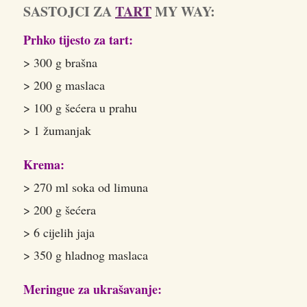
SASTOJCI ZA
TART
MY WAY:
Prhko tijesto za tart:
> 300 g brašna
> 200 g maslaca
> 100 g šećera u prahu
> 1 žumanjak
Krema:
> 270 ml soka od limuna
> 200 g šećera
> 6 cijelih jaja
> 350 g hladnog maslaca
Meringue za ukrašavanje: