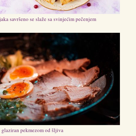
njaka savršeno se slaže sa svinjećim pečenjem
 glaziran pekmezom od šljiva