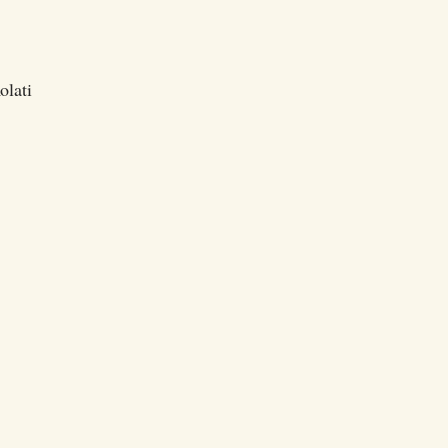
olati