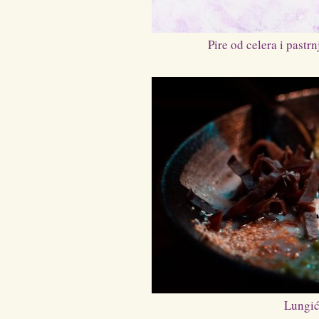
Pire od celera i pastr
Lungić