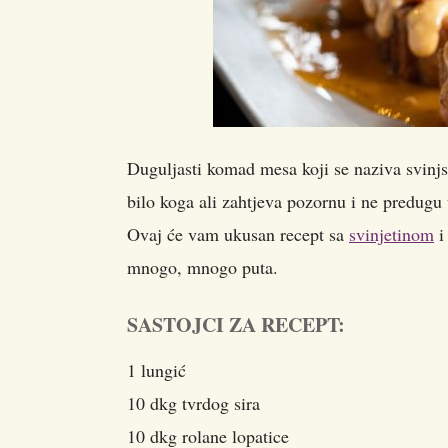
Duguljasti komad mesa koji se naziva svinj
bilo koga ali zahtjeva pozornu i ne predugu
Ovaj će vam ukusan recept sa
svinjetinom
i
mnogo, mnogo puta.
SASTOJCI ZA RECEPT:
1 lungić
10 dkg tvrdog sira
10 dkg rolane lopatice