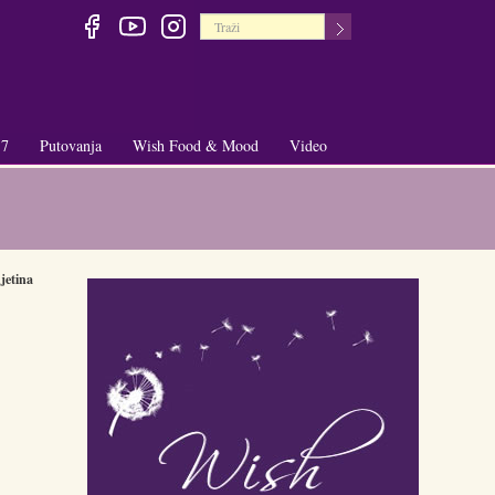
 7
Putovanja
Wish Food & Mood
Video
+
+
jetina