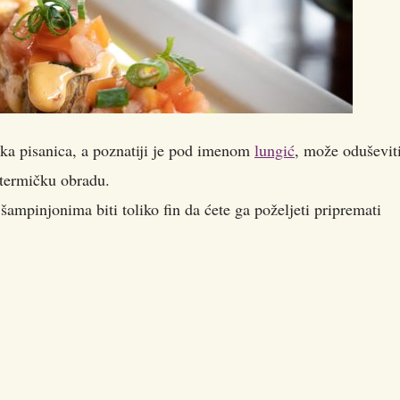
ska pisanica, a poznatiji je pod imenom
lungić
, može oduševit
 termičku obradu.
 šampinjonima biti toliko fin da ćete ga poželjeti pripremati