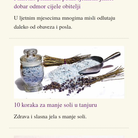
dobar odmor cijele obitelji
U ljetnim mjesecima mnogima misli odlutaju
daleko od obaveza i posla.
10 koraka za manje soli u tanjuru
Zdrava i slasna jela s manje soli.