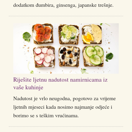
dodatkom đumbira, ginsenga, japanske trešnje.
Riješite ljetnu nadutost namirnicama iz
vaše kuhinje
Nadutost je vrlo neugodna, pogotovo za vrijeme
ljetnih mjeseci kada nosimo najmanje odjeće i
borimo se s teškim vrućinama.