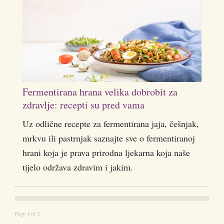
Fermentirana hrana velika dobrobit za
zdravlje: recepti su pred vama
Uz odlične recepte za fermentirana jaja, češnjak,
mrkvu ili pastrnjak saznajte sve o fermentiranoj
hrani koja je prava prirodna ljekarna koja naše
tijelo održava zdravim i jakim.
Page 1 of 2