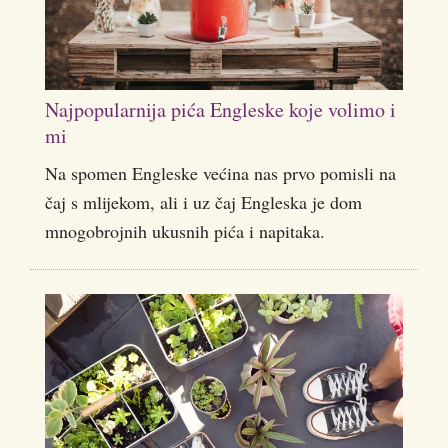
Najpopularnija pića Engleske koje volimo i
mi
Na spomen Engleske većina nas prvo pomisli na
čaj s mlijekom, ali i uz čaj Engleska je dom
mnogobrojnih ukusnih pića i napitaka.