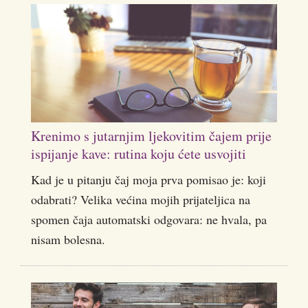
Krenimo s jutarnjim ljekovitim čajem prije
ispijanje kave: rutina koju ćete usvojiti
Kad je u pitanju čaj moja prva pomisao je: koji
odabrati? Velika većina mojih prijateljica na
spomen čaja automatski odgovara: ne hvala, pa
nisam bolesna.