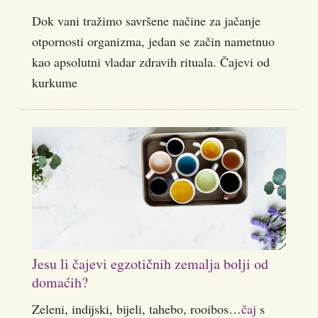
Dok vani tražimo savršene načine za jačanje
otpornosti organizma, jedan se začin nametnuo
kao apsolutni vladar zdravih rituala. Čajevi od
kurkume
Jesu li čajevi egzotičnih zemalja bolji od
domaćih?
Zeleni, indijski, bijeli, tahebo, rooibos…
čaj
s