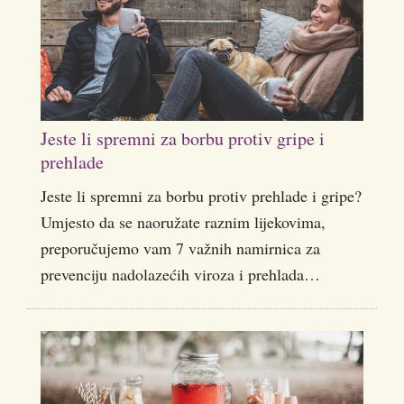
Jeste li spremni za borbu protiv gripe i
prehlade
Jeste li spremni za borbu protiv prehlade i gripe?
Umjesto da se naoružate raznim lijekovima,
preporučujemo vam 7 važnih namirnica za
prevenciju nadolazećih viroza i prehlada…