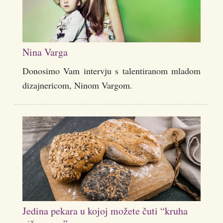
Nina Varga
Donosimo Vam intervju s talentiranom mladom
dizajnericom, Ninom Vargom.
Jedina pekara u kojoj možete čuti “kruha