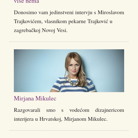
više nema”
Donosimo vam jedinstveni intervju s Miroslavom
Trajkovićem, vlasnikom pekarne Trajković u
zagrebačkoj Novoj Vesi.
Mirjana Mikulec
Razgovarali smo s vodećom dizajnericom
interijera u Hrvatskoj, Mirjanom Mikulec.