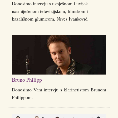
Donosimo intervju s uspješnom i uvijek
nasmiješenom televizijskom, filmskom i
kazališnom glumicom, Nives Ivanković.
Bruno Philipp
Donosimo Vam intervju s klarinetistom Brunom
Philippom.