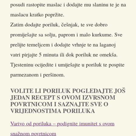
posudi rastopite maslac i dodajte mu slaninu te je na
maslacu kratko popržite.
Zatim dodajte poriluk, češnjak, te sve dobro
promiješajte sa solju, paprom i malo kurkume. Sve
prelijte temeljcem i dodajte vrhnje te na laganoj
vatri pirjajte 5 minuta ili dok poriluk ne omekša.
Tjesteninu ocijedite i umiješajte u poriluk te pospite
parmezanom i peršinom.
VOLITE LI PORILUK POGLEDAJTE JOŠ
JEDAN RECEPT S OVOM IZVRSNOM
POVRTNICOM I SAZNAJTE SVE O
VRIJEDNOSTIMA PORILUKA
Varivo od poriluka – podignite imunitet s ovom
snažnom povrtnicom