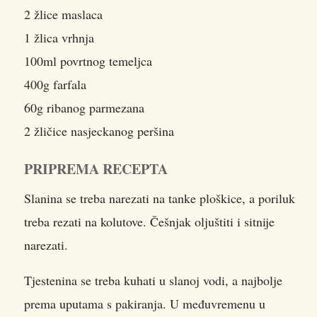
2 žlice maslaca
1 žlica vrhnja
100ml povrtnog temeljca
400g farfala
60g ribanog parmezana
2 žličice nasjeckanog peršina
PRIPREMA RECEPTA
Slanina se treba narezati na tanke ploškice, a poriluk
treba rezati na kolutove. Češnjak oljuštiti i sitnije
narezati.
Tjestenina se treba kuhati u slanoj vodi, a najbolje
prema uputama s pakiranja. U međuvremenu u