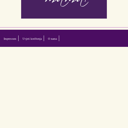
Impressum
Uvjeti korištenja
O nama