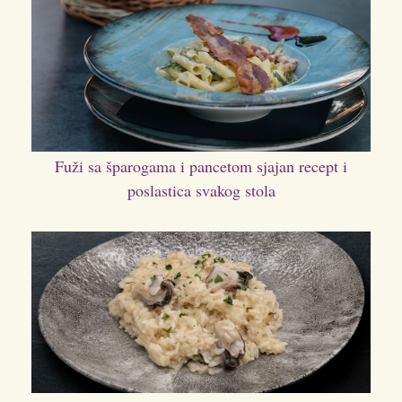
Fuži sa šparogama i pancetom sjajan recept i
poslastica svakog stola