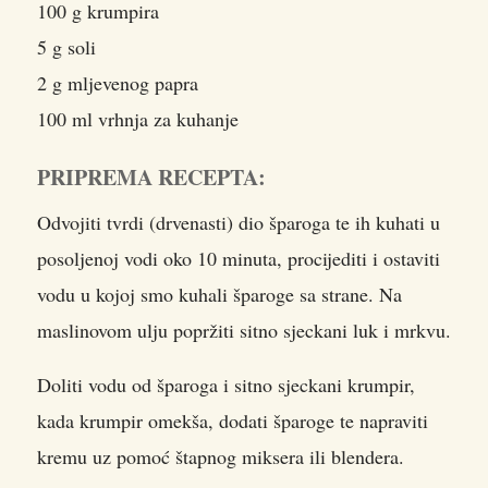
100 g krumpira
5 g soli
2 g mljevenog papra
100 ml vrhnja za kuhanje
PRIPREMA RECEPTA:
Odvojiti tvrdi (drvenasti) dio šparoga te ih kuhati u
posoljenoj vodi oko 10 minuta, procijediti i ostaviti
vodu u kojoj smo kuhali šparoge sa strane. Na
maslinovom ulju popržiti sitno sjeckani luk i mrkvu.
Doliti vodu od šparoga i sitno sjeckani krumpir,
kada krumpir omekša, dodati šparoge te napraviti
kremu uz pomoć štapnog miksera ili blendera.