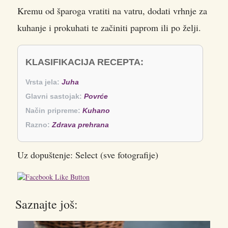
Kremu od šparoga vratiti na vatru, dodati vrhnje za
kuhanje i prokuhati te začiniti paprom ili po želji.
KLASIFIKACIJA RECEPTA:
Vrsta jela:
Juha
Glavni sastojak:
Povrće
Način pripreme:
Kuhano
Razno:
Zdrava prehrana
Uz dopuštenje: Select (sve fotografije)
Saznajte još: