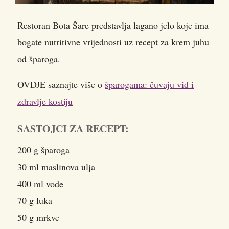
Restoran Bota Šare predstavlja lagano jelo koje ima
bogate nutritivne vrijednosti uz recept za krem juhu
od šparoga.
OVDJE saznajte više o
šparogama: čuvaju vid i
zdravlje kostiju
SASTOJCI ZA RECEPT:
200 g šparoga
30 ml maslinova ulja
400 ml vode
70 g luka
50 g mrkve