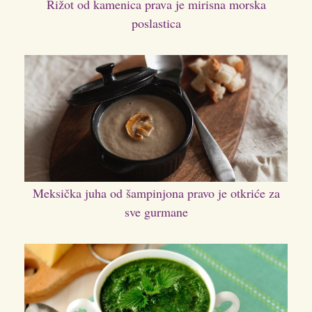
Rižot od kamenica prava je mirisna morska
poslastica
Meksička juha od šampinjona pravo je otkriće za
sve gurmane