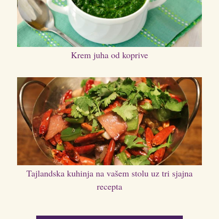
Krem juha od koprive
Tajlandska kuhinja na vašem stolu uz tri sjajna
recepta