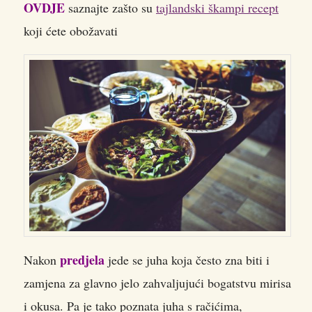
OVDJE
saznajte zašto su
tajlandski škampi recept
koji ćete obožavati
predjela
Nakon
jede se juha koja često zna biti i
zamjena za glavno jelo zahvaljujući bogatstvu mirisa
i okusa. Pa je tako poznata juha s račićima,