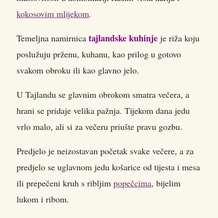
kokosovim mlijekom
.
tajlandske kuhinje
Temeljna namirnica
je riža koju
poslužuju prženu, kuhanu, kao prilog u gotovo
svakom obroku ili kao glavno jelo.
U Tajlandu se glavnim obrokom smatra večera, a
hrani se pridaje velika pažnja. Tijekom dana jedu
vrlo malo, ali si za večeru priušte pravu gozbu.
Predjelo je neizostavan početak svake večere, a za
predjelo se uglavnom jedu košarice od tijesta i mesa
ili prepečeni kruh s ribljim
popečcima
, bijelim
lukom i ribom.