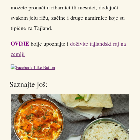
možete pronaći u ribarnici ili mesnici, dodajući
svakom jelu rižu, začine i druge namirnice koje su
tipične za Tajland.
OVDJE
bolje upoznajte i
doživite tajlandski raj na
zemlji
Saznajte još: