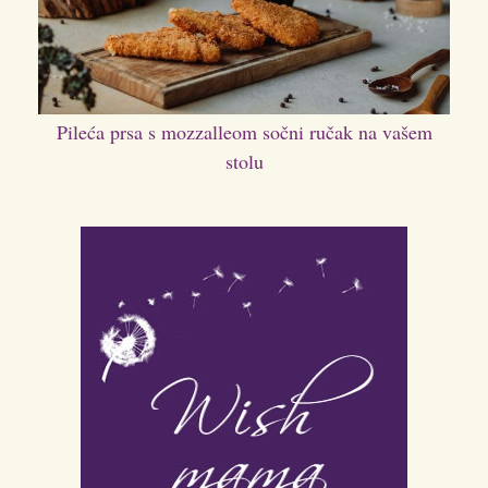
Pileća prsa s mozzalleom sočni ručak na vašem
stolu