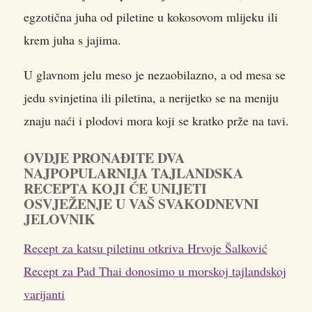
egzotična juha od piletine u kokosovom mlijeku ili
krem juha s jajima.
U glavnom jelu meso je nezaobilazno, a od mesa se
jedu svinjetina ili piletina, a nerijetko se na meniju
znaju naći i plodovi mora koji se kratko prže na tavi.
OVDJE PRONAĐITE DVA
NAJPOPULARNIJA TAJLANDSKA
RECEPTA KOJI ĆE UNIJETI
OSVJEŽENJE U VAŠ SVAKODNEVNI
JELOVNIK
Recept za katsu piletinu otkriva Hrvoje Šalković
Recept za Pad Thai donosimo u morskoj tajlandskoj
varijanti