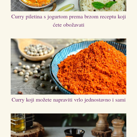
Curry piletina s jogurtom prema brzom receptu koji
ćete obožavati
Curry koji možete napraviti vrlo jednostavno i sami