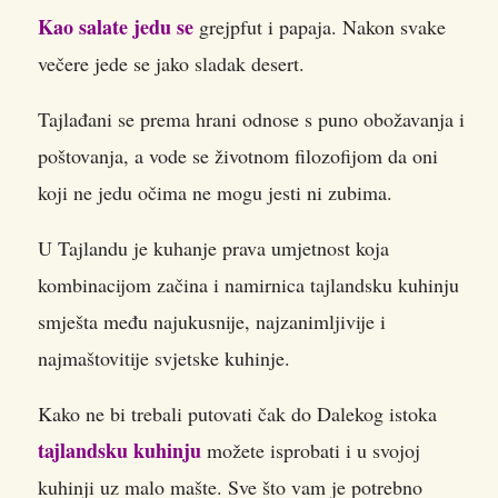
Kao salate jedu se
grejpfut i papaja. Nakon svake
večere jede se jako sladak desert.
Tajlađani se prema hrani odnose s puno obožavanja i
poštovanja, a vode se životnom filozofijom da oni
koji ne jedu očima ne mogu jesti ni zubima.
U Tajlandu je kuhanje prava umjetnost koja
kombinacijom začina i namirnica tajlandsku kuhinju
smješta među najukusnije, najzanimljivije i
najmaštovitije svjetske kuhinje.
Kako ne bi trebali putovati čak do Dalekog istoka
tajlandsku kuhinju
možete isprobati i u svojoj
kuhinji uz malo mašte. Sve što vam je potrebno