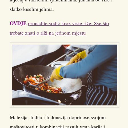
slatko kiselim jelima.
OVDJE
pronađite vodič kroz vrste riže: Sve što
trebate znati o riži na jednom mjestu
Malezija, Indija i Indonezija doprinose svojom
maštovitosti u kombinaciji raznih vrsta karija i