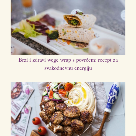
Brzi i zdravi wege wrap s povrćem: recept za
svakodnevnu energiju