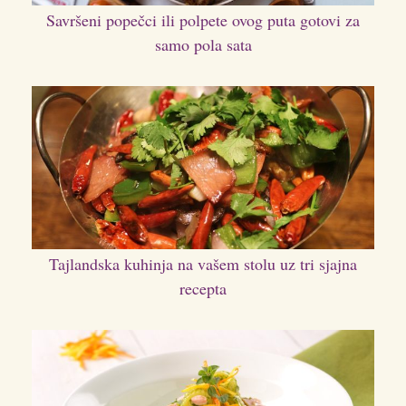
Savršeni popečci ili polpete ovog puta gotovi za
samo pola sata
Tajlandska kuhinja na vašem stolu uz tri sjajna
recepta