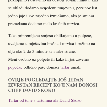
se ohladi dodamo ocijeđenu tunjevinu, peršinov list,
jedno jaje i sve zajedno izmješamo, ako je smjesa
premekana dodamo malo krušnih mrvica.
Tako pripremljenu smjesu oblikujemo u polpete,
uvaljamo u mješavinu brašna i mrvica i pržimo na
ulju oko 2 do 3 minute sa svake strane.
Meni osobno uz polpete ili kako ih još zovemo
popečke
odlično paše domaći
tartar
umak.
OVDJE POGLEDAJTE JOŠ JEDAN
IZVRSTAN RECEPT KOJI NAM DONOSI
CHEF DAVID SKOKO
Tartar od tune s tartufima ala David Skoko