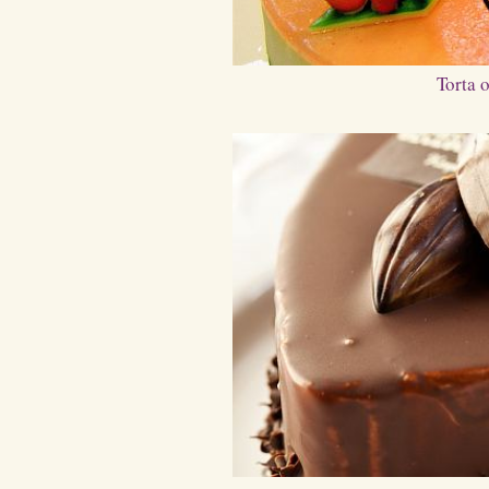
Torta 