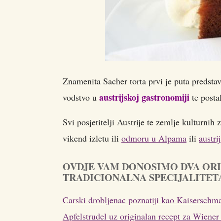
Znamenita Sacher torta prvi je puta predstav
austrijskoj gastronomiji
vodstvo u
te posta
Svi posjetitelji Austrije te zemlje kulturnih
vikend izletu ili
odmoru u Alpama
ili
austri
OVDJE VAM DONOSIMO DVA ORI
TRADICIONALNA SPECIJALITET
Carski drobljenac poznatiji kao Kaiserschmar
Apfelstrudel uz originalan recept za Wiener