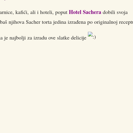
Hotel Sachera
nice, kafići, ali i hoteli, poput
dobili svoja
baš njihova Sacher torta jedina izrađena po originalnoj recept
je najbolji za izradu ove slatke delicije