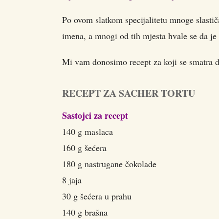
Po ovom slatkom specijalitetu mnoge slastičar
imena, a mnogi od tih mjesta hvale se da je 
Mi vam donosimo recept za koji se smatra da 
RECEPT ZA SACHER TORTU
Sastojci za recept
140 g maslaca
160 g šećera
180 g nastrugane čokolade
8 jaja
30 g šećera u prahu
140 g brašna