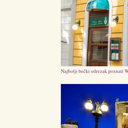
Najbolji bečki odrezak poznati W