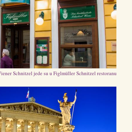
iener Schnitzel jede su u Figlmüller Schnitzel restoranu